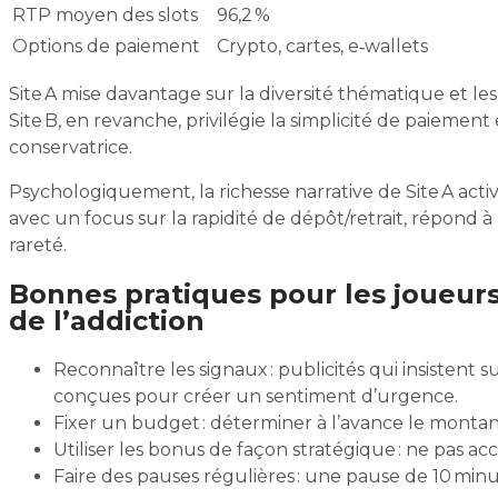
RTP moyen des slots
96,2 %
Options de paiement
Crypto, cartes, e‑wallets
Site A mise davantage sur la diversité thématique et les
Site B, en revanche, privilégie la simplicité de paieme
conservatrice.
Psychologiquement, la richesse narrative de Site A acti
avec un focus sur la rapidité de dépôt/retrait, répond 
rareté.
Bonnes pratiques pour les joueurs
de l’addiction
Reconnaître les signaux : publicités qui insistent s
conçues pour créer un sentiment d’urgence.
Fixer un budget : déterminer à l’avance le montant
Utiliser les bonus de façon stratégique : ne pas a
Faire des pauses régulières : une pause de 10 minut