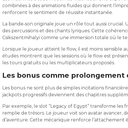
combinées à des animations fluides qui donnent l’impr
renforcent le sentiment de réussite instantanée.
La bande‑son originale joue un rôle tout aussi crucial. 
des percussions et des chants lyriques. Cette cohérence
Csikszentmihalyi comme une immersion totale où le te
Lorsque le joueur atteint le flow, il est moins sensible 
études montrent que les sessions où le flow est prése
les tours gratuits ou les multiplicateurs proposés.
Les bonus comme prolongement d
Les bonus ne sont plus de simples incitations financières ;
jackpots progressifs deviennent des chapitres supplémen
Par exemple, le slot “Legacy of Egypt” transforme les 
remplie de trésors. Le joueur voit son avatar avancer,
d’aventure. Cette mécanique renforce l’attachement ém