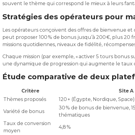
souvent le thème qui correspond le mieux à leurs fan
Stratégies des opérateurs pour m
Les opérateurs conçoivent des offres de bienvenue et 
peut proposer 100 % de bonus jusqu’à 200 €, plus 20 free
missions quotidiennes, niveaux de fidélité, récompenses
Chaque mission (par exemple, « activer 5 tours bonus s
une dynamique de progression qui augmente le taux de 
Étude comparative de deux plate
Critère
Site A
Thèmes proposés
120 + (Égypte, Nordique, Space)
30 % de bonus de bienvenue, 15 
Variété de bonus
thématiques
Taux de conversion
4,8 %
moyen