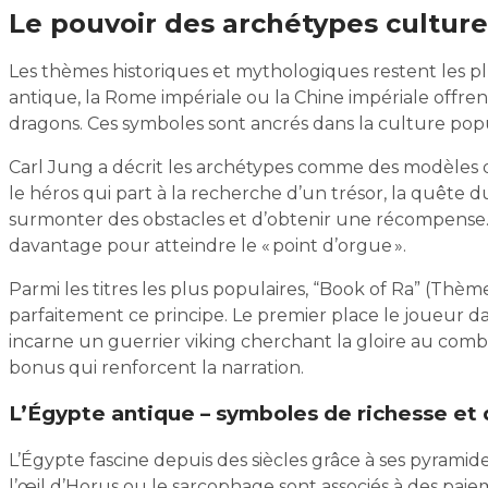
Le pouvoir des archétypes culturel
Les thèmes historiques et mythologiques restent les pl
antique, la Rome impériale ou la Chine impériale offren
dragons. Ces symboles sont ancrés dans la culture p
Carl Jung a décrit les archétypes comme des modèles d
le héros qui part à la recherche d’un trésor, la quête 
surmonter des obstacles et d’obtenir une récompense. C
davantage pour atteindre le « point d’orgue ».
Parmi les titres les plus populaires, “Book of Ra” (Thè
parfaitement ce principe. Le premier place le joueur da
incarne un guerrier viking cherchant la gloire au comba
bonus qui renforcent la narration.
L’Égypte antique – symboles de richesse et 
L’Égypte fascine depuis des siècles grâce à ses pyramide
l’œil d’Horus ou le sarcophage sont associés à des paie