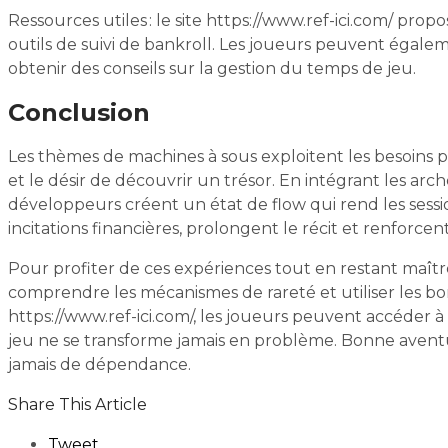
Ressources utiles : le site https://www.ref-ici.com/ prop
outils de suivi de bankroll. Les joueurs peuvent égale
obtenir des conseils sur la gestion du temps de jeu.
Conclusion
Les thèmes de machines à sous exploitent les besoins 
et le désir de découvrir un trésor. En intégrant les arc
développeurs créent un état de flow qui rend les sessi
incitations financières, prolongent le récit et renforc
Pour profiter de ces expériences tout en restant maître 
comprendre les mécanismes de rareté et utiliser les b
https://www.ref-ici.com/, les joueurs peuvent accéder à de
jeu ne se transforme jamais en problème. Bonne aventu
jamais de dépendance.
Share This Article
Tweet