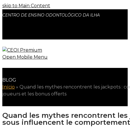
skip to Main Content
CENTRO DE ENSINO ODONTOLÓGICO DA ILHA
facebook
instagram
Open Mobile Menu
BLOG
Início
»
Quand les mythes rencontrent les jackpots : 
joueurs et les bonus offerts
Quand les mythes rencontrent les
sous influencent le comportement 