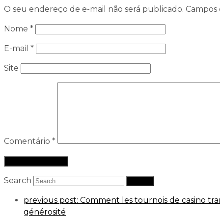
O seu endereço de e-mail não será publicado.
Campos 
Nome
*
E-mail
*
Site
Comentário
*
Search
Submit
previous post:
Comment les tournois de casino tran
générosité