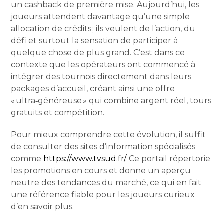
un cashback de première mise. Aujourd’hui, les
joueurs attendent davantage qu’une simple
allocation de crédits ; ils veulent de l’action, du
défi et surtout la sensation de participer à
quelque chose de plus grand. C’est dans ce
contexte que les opérateurs ont commencé à
intégrer des tournois directement dans leurs
packages d’accueil, créant ainsi une offre
« ultra‑généreuse » qui combine argent réel, tours
gratuits et compétition.
Pour mieux comprendre cette évolution, il suffit
de consulter des sites d’information spécialisés
comme
https://www.tvsud.fr/
. Ce portail répertorie
les promotions en cours et donne un aperçu
neutre des tendances du marché, ce qui en fait
une référence fiable pour les joueurs curieux
d’en savoir plus.