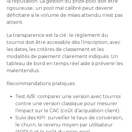
la réputation. La gestion du prize‑pool doit être
rigoureuse ; un pool mal calibré peut devenir
déficitaire si le volume de mises attendu n’est pas
atteint.
La transparence est la clé : le règlement du
tournoi doit être accessible dès l’inscription, avec
les dates, les critères de classement et les
modalités de paiement clairement indiqués. Un
tableau de bord en temps réel aide à prévenir les
malentendus.
Recommandations pratiques :
Test A/B : comparer une version avec tournoi
contre une version classique pour mesurer
l’impact sur le CAC (coût d’acquisition client).
Suivi des KPI : surveiller le taux de conversion,
le churn, le revenu moyen par utilisateur
(ARPU) et le coût du prize‑pool.