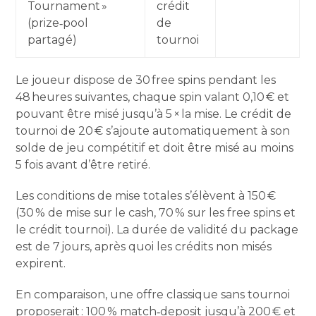
Tournament »
crédit
(prize‑pool
de
partagé)
tournoi
Le joueur dispose de 30 free spins pendant les
48 heures suivantes, chaque spin valant 0,10 € et
pouvant être misé jusqu’à 5 × la mise. Le crédit de
tournoi de 20 € s’ajoute automatiquement à son
solde de jeu compétitif et doit être misé au moins
5 fois avant d’être retiré.
Les conditions de mise totales s’élèvent à 150 €
(30 % de mise sur le cash, 70 % sur les free spins et
le crédit tournoi). La durée de validité du package
est de 7 jours, après quoi les crédits non misés
expirent.
En comparaison, une offre classique sans tournoi
proposerait : 100 % match‑deposit jusqu’à 200 € et