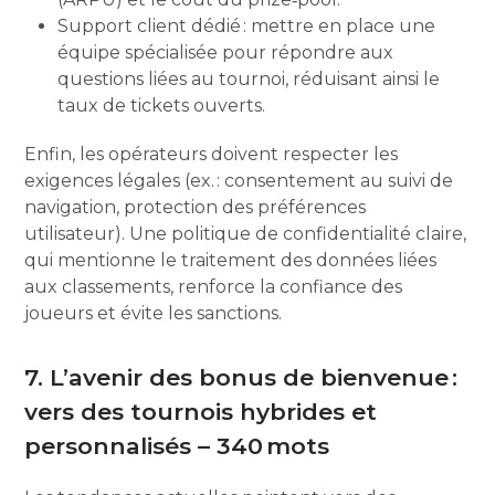
Support client dédié : mettre en place une
équipe spécialisée pour répondre aux
questions liées au tournoi, réduisant ainsi le
taux de tickets ouverts.
Enfin, les opérateurs doivent respecter les
exigences légales (ex. : consentement au suivi de
navigation, protection des préférences
utilisateur). Une politique de confidentialité claire,
qui mentionne le traitement des données liées
aux classements, renforce la confiance des
joueurs et évite les sanctions.
7. L’avenir des bonus de bienvenue :
vers des tournois hybrides et
personnalisés – 340 mots