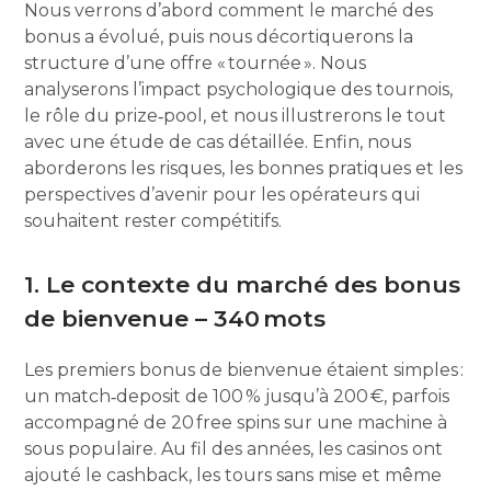
Nous verrons d’abord comment le marché des
bonus a évolué, puis nous décortiquerons la
structure d’une offre « tournée ». Nous
analyserons l’impact psychologique des tournois,
le rôle du prize‑pool, et nous illustrerons le tout
avec une étude de cas détaillée. Enfin, nous
aborderons les risques, les bonnes pratiques et les
perspectives d’avenir pour les opérateurs qui
souhaitent rester compétitifs.
1. Le contexte du marché des bonus
de bienvenue – 340 mots
Les premiers bonus de bienvenue étaient simples :
un match‑deposit de 100 % jusqu’à 200 €, parfois
accompagné de 20 free spins sur une machine à
sous populaire. Au fil des années, les casinos ont
ajouté le cashback, les tours sans mise et même