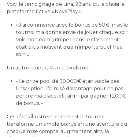
Voici le témoignage de Lina, 28 ans, qui a choisi la
plateforme fictive « NovaPlay » :
« J’ai commencé avec le bonus de 50 €, mais le
tournoi m’a donné envie de jouer chaque soir.
Voir mon nom grimper dans le classement
était plus motivant que n’importe quel free
spin. »
Un autre joueur, Marco, explique :
« Le prize‑pool de 30 000 € était visible dès
l’inscription. J’ai misé davantage pour ne pas
perdre ma place, et j’ai fini par gagner 1 200 €
de bonus. »
Ces récits illustrent comment le tournoi
transforme un simple bonus en une aventure où
chaque mise compte, augmentant ainsi la