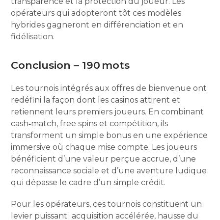
transparence et la protection du joueur. Les
opérateurs qui adopteront tôt ces modèles
hybrides gagneront en différenciation et en
fidélisation.
Conclusion – 190 mots
Les tournois intégrés aux offres de bienvenue ont
redéfini la façon dont les casinos attirent et
retiennent leurs premiers joueurs. En combinant
cash‑match, free spins et compétition, ils
transforment un simple bonus en une expérience
immersive où chaque mise compte. Les joueurs
bénéficient d’une valeur perçue accrue, d’une
reconnaissance sociale et d’une aventure ludique
qui dépasse le cadre d’un simple crédit.
Pour les opérateurs, ces tournois constituent un
levier puissant : acquisition accélérée, hausse du