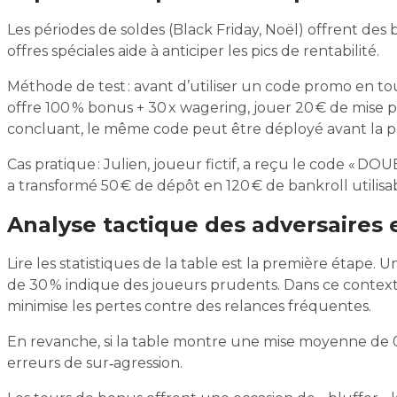
Les périodes de soldes (Black Friday, Noël) offrent des
offres spéciales aide à anticiper les pics de rentabilité.
Méthode de test : avant d’utiliser un code promo en tou
offre 100 % bonus + 30 x wagering, jouer 20 € de mise po
concluant, le même code peut être déployé avant la pha
Cas pratique : Julien, joueur fictif, a reçu le code « D
a transformé 50 € de dépôt en 120 € de bankroll utilisabl
Analyse tactique des adversaires 
Lire les statistiques de la table est la première étap
de 30 % indique des joueurs prudents. Dans ce contexte
minimise les pertes contre des relances fréquentes.
En revanche, si la table montre une mise moyenne de 0,0
erreurs de sur‑agression.