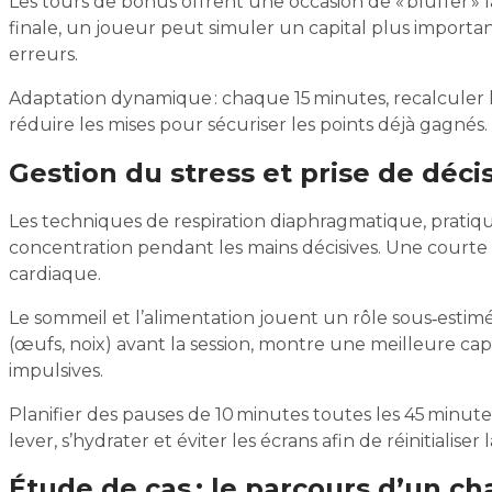
Les tours de bonus offrent une occasion de « bluffer 
finale, un joueur peut simuler un capital plus importan
erreurs.
Adaptation dynamique : chaque 15 minutes, recalculer le r
réduire les mises pour sécuriser les points déjà gagnés.
Gestion du stress et prise de déci
Les techniques de respiration diaphragmatique, pratiqué
concentration pendant les mains décisives. Une courte 
cardiaque.
Le sommeil et l’alimentation jouent un rôle sous‑estim
(œufs, noix) avant la session, montre une meilleure capac
impulsives.
Planifier des pauses de 10 minutes toutes les 45 minut
lever, s’hydrater et éviter les écrans afin de réinitialis
Étude de cas : le parcours d’un ch