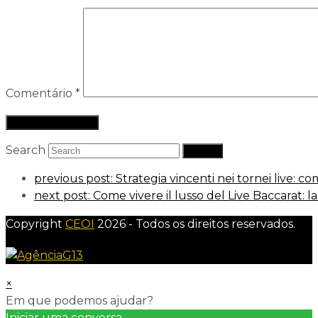
Comentário
*
Search
Submit
previous post:
Strategia vincenti nei tornei live: co
next post:
Come vivere il lusso del Live Baccarat: l
Copyright
CEOI
2026 - Todos os direitos reservados.
×
Em que podemos ajudar?
Iniciar uma conversa