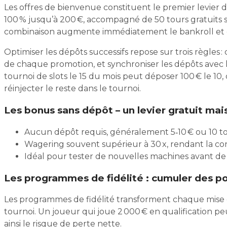
Les offres de bienvenue constituent le premier levier 
100 % jusqu’à 200 €, accompagné de 50 tours gratuits
combinaison augmente immédiatement le bankroll et o
Optimiser les dépôts successifs repose sur trois règles :
de chaque promotion, et synchroniser les dépôts avec le
tournoi de slots le 15 du mois peut déposer 100 € le 10
réinjecter le reste dans le tournoi.
Les bonus sans dépôt – un levier gratuit mais
Aucun dépôt requis, généralement 5‑10 € ou 10 tou
Wagering souvent supérieur à 30 x, rendant la conv
Idéal pour tester de nouvelles machines avant de m
Les programmes de fidélité : cumuler des po
Les programmes de fidélité transforment chaque mise 
tournoi. Un joueur qui joue 2 000 € en qualification p
ainsi le risque de perte nette.