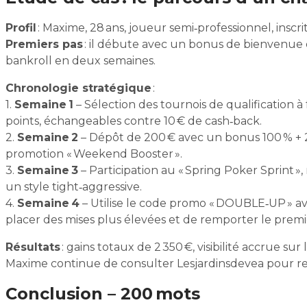
Profil
: Maxime, 28 ans, joueur semi‑professionnel, inscri
Premiers pas
: il débute avec un bonus de bienvenue 
bankroll en deux semaines.
Chronologie stratégique
:
1.
Semaine 1
– Sélection des tournois de qualification à
points, échangeables contre 10 € de cash‑back.
2.
Semaine 2
– Dépôt de 200 € avec un bonus 100 % + 2
promotion « Weekend Booster ».
3.
Semaine 3
– Participation au « Spring Poker Sprint »,
un style tight‑aggressive.
4.
Semaine 4
– Utilise le code promo « DOUBLE‑UP » avan
placer des mises plus élevées et de remporter le premie
Résultats
: gains totaux de 2 350 €, visibilité accrue sur
Maxime continue de consulter Lesjardinsdevea pour res
Conclusion – 200 mots