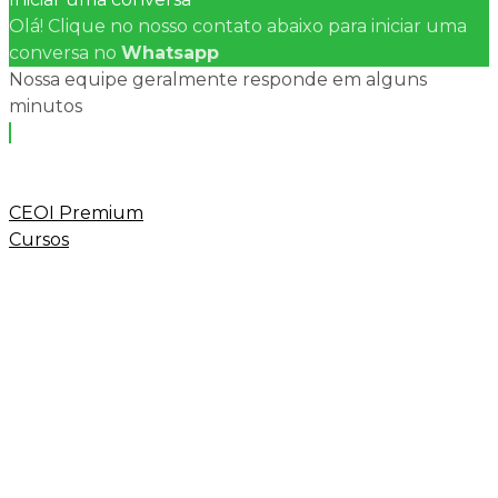
Olá! Clique no nosso contato abaixo para iniciar uma
conversa no
Whatsapp
Nossa equipe geralmente responde em alguns
minutos
CEOI Premium
Cursos