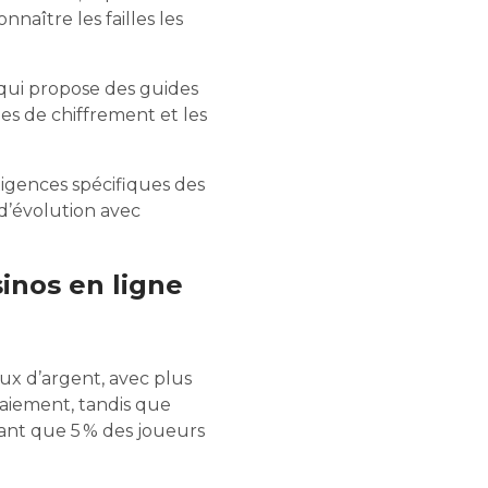
aître les failles les
 qui propose des guides
es de chiffrement et les
xigences spécifiques des
 d’évolution avec
inos en ligne
eux d’argent, avec plus
paiement, tandis que
ant que 5 % des joueurs