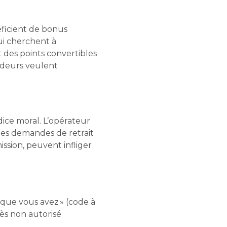
éficient de bonus
qui cherchent à
 des points convertibles
udeurs veulent
ice moral. L’opérateur
des demandes de retrait
ssion, peuvent infliger
 que vous avez » (code à
ès non autorisé