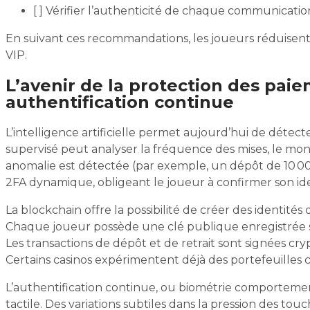
[ ] Vérifier l’authenticité de chaque communicatio
En suivant ces recommandations, les joueurs réduisent d
VIP.
L’avenir de la protection des paie
authentification continue
L’intelligence artificielle permet aujourd’hui de dét
supervisé peut analyser la fréquence des mises, le mon
anomalie est détectée (par exemple, un dépôt de 10 
2FA dynamique, obligeant le joueur à confirmer son id
La blockchain offre la possibilité de créer des identit
Chaque joueur possède une clé publique enregistrée su
Les transactions de dépôt et de retrait sont signées c
Certains casinos expérimentent déjà des portefeuilles c
L’authentification continue, ou biométrie comportemental
tactile. Des variations subtiles dans la pression des to