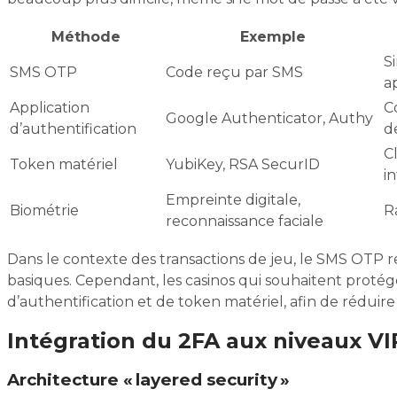
Méthode
Exemple
S
SMS OTP
Code reçu par SMS
a
Application
C
Google Authenticator, Authy
d’authentification
d
C
Token matériel
YubiKey, RSA SecurID
i
Empreinte digitale,
Biométrie
R
reconnaissance faciale
Dans le contexte des transactions de jeu, le SMS OTP r
basiques. Cependant, les casinos qui souhaitent proté
d’authentification et de token matériel, afin de rédu
Intégration du 2FA aux niveaux VI
Architecture « layered security »