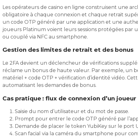
Les opérateurs de casino en ligne construisent une arch
obligatoire à chaque connexion et chaque retrait supéri
un code OTP généré par une application et une authent
joueurs Platinum voient leurs sessions protégées par u
ou couplé via NFC au smartphone.
Gestion des limites de retrait et des bonus
Le 2FA devient un déclencheur de vérifications suppléme
réclame un bonus de haute valeur. Par exemple, un bo
matériel + code OTP + vérification d’identité vidéo. C
automatisant les demandes de bonus.
Cas pratique : flux de connexion d’un joueur
Saisie du nom d’utilisateur et du mot de passe.
Prompt pour entrer le code OTP généré par l’appli
Demande de placer le token YubiKey sur le port US
Scan facial via la caméra du smartphone pour confi