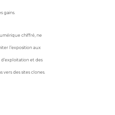
s gains.
numérique chiffré, ne
iter l’exposition aux
 d’exploitation et des
 vers des sites clones.