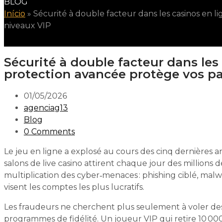
BLOG
Início
»
Sécurité à double facteur dans les casinos en 
niveaux VIP
Sécurité à double facteur dans les
protection avancée protège vos pa
01/05/2026
agenciag13
Blog
0 Comments
Le jeu en ligne a explosé au cours des cinq dernières ann
salons de live casino attirent chaque jour des million
multiplication des cyber‑menaces : phishing ciblé, malwa
visent les comptes les plus lucratifs.
Les fraudeurs ne cherchent plus seulement à voler des 
programmes de fidélité. Un joueur VIP qui retire 10 00