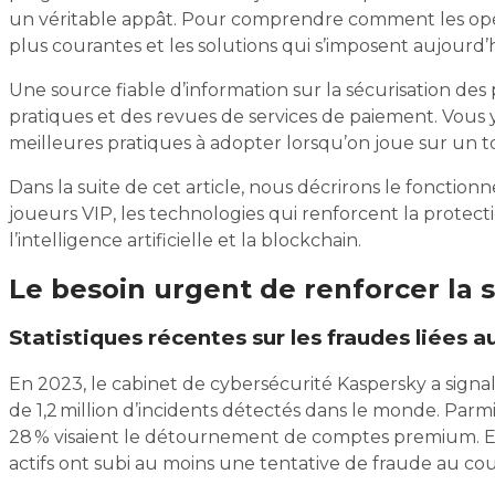
un véritable appât. Pour comprendre comment les opérate
plus courantes et les solutions qui s’imposent aujourd’h
Une source fiable d’information sur la sécurisation des 
pratiques et des revues de services de paiement. Vous 
meilleures pratiques à adopter lorsqu’on joue sur un to
Dans la suite de cet article, nous décrirons le fonctio
joueurs VIP, les technologies qui renforcent la protect
l’intelligence artificielle et la blockchain.
Le besoin urgent de renforcer la 
Statistiques récentes sur les fraudes liées a
En 2023, le cabinet de cybersécurité Kaspersky a signal
de 1,2 million d’incidents détectés dans le monde. Par
28 % visaient le détournement de comptes premium. En 
actifs ont subi au moins une tentative de fraude au cou