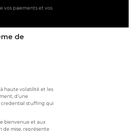
e vos paiements et vos
tème de
 haute volatilité et les
ement, d’une
 credential stuffing qui
 de bienvenue et aux
on de mise, représente