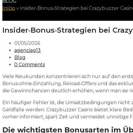
BLOG
Início
»
Insider‑Bonus‑Strategien bei Crazybuzzer Casi
Insider‑Bonus‑Strategien bei Craz
01/05/2026
agenciag13
Blog
0 Comments
Viele Neukunden konzentrieren sich nur auf den erste
Bonus‑ohne‑Einzahlung, Reload‑Offers und das exklus
die Gewinnchancen deutlich erhöhen, wenn man sie ric
Ein häufiger Fehler ist, die Umsatzbedingungen nicht 
Geldfalle werden. Crazybuzzer Casino bietet klare Bedi
vorher informiert, spart Zeit und vermeidet unnötige F
Die wichtigsten Bonusarten im Üb