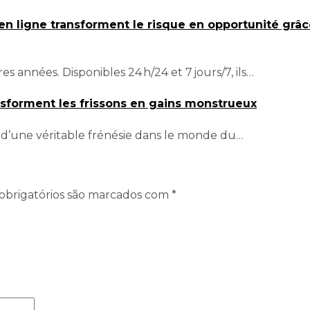
 en ligne transforment le risque en opportunité grâ
 années. Disponibles 24 h/24 et 7 jours/7, ils…
nsforment les frissons en gains monstrueux
 d’une véritable frénésie dans le monde du…
obrigatórios são marcados com
*