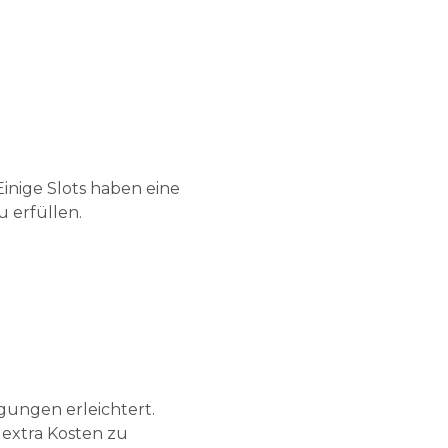
inige Slots haben eine
 erfüllen.
ngungen erleichtert.
 extra Kosten zu