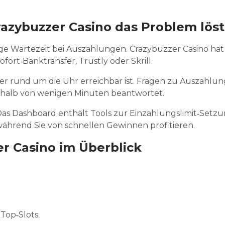
azybuzzer Casino das Problem löst
lange Wartezeit bei Auszahlungen. Crazybuzzer Casino hat
ort‑Banktransfer, Trustly oder Skrill.
der rund um die Uhr erreichbar ist. Fragen zu Auszahlun
rhalb von wenigen Minuten beantwortet.
 Das Dashboard enthält Tools zur Einzahlungslimit‑Setz
 während Sie von schnellen Gewinnen profitieren.
er Casino im Überblick
 Top‑Slots.