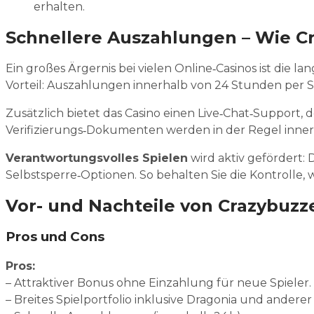
erhalten.
Schnellere Auszahlungen – Wie Cr
Ein großes Ärgernis bei vielen Online‑Casinos ist die 
Vorteil: Auszahlungen innerhalb von 24 Stunden per Sof
Zusätzlich bietet das Casino einen Live‑Chat‑Support, 
Verifizierungs‑Dokumenten werden in der Regel inne
Verantwortungsvolles Spielen
wird aktiv gefördert:
Selbstsperre‑Optionen. So behalten Sie die Kontrolle,
Vor- und Nachteile von Crazybuzz
Pros und Cons
Pros:
– Attraktiver Bonus ohne Einzahlung für neue Spieler.
– Breites Spielportfolio inklusive Dragonia und anderer