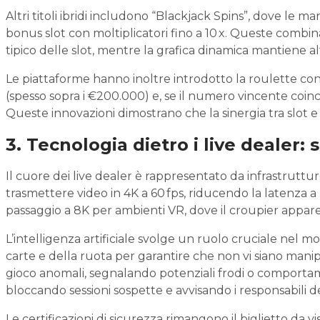
Altri titoli ibridi includono “Blackjack Spins”, dove le 
bonus slot con moltiplicatori fino a 10 x. Queste combina
tipico delle slot, mentre la grafica dinamica mantiene al
Le piattaforme hanno inoltre introdotto la roulette con 
(spesso sopra i €200.000) e, se il numero vincente coi
Queste innovazioni dimostrano che la sinergia tra slot e
3. Tecnologia dietro i live dealer:
Il cuore dei live dealer è rappresentato da infrastrutt
trasmettere video in 4K a 60 fps, riducendo la latenza a
passaggio a 8K per ambienti VR, dove il croupier appare 
L’intelligenza artificiale svolge un ruolo cruciale nel 
carte e della ruota per garantire che non vi siano manip
gioco anomali, segnalando potenziali frodi o comporta
bloccando sessioni sospette e avvisando i responsabili de
Le certificazioni di sicurezza rimangono il biglietto da 