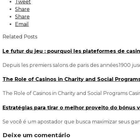
Tweet
Share
Share
Email
Related Posts
Le futur du jeu : pourquoi les plateformes de cas
Depuis les premiers salons de paris des années 1900 ju
The Role of Casinos in Charity and Social Program
The Role of Casinos in Charity and Social Programs Ca
Estratégias para tirar o melhor proveito do bónu
Se você é um apostador que busca maximizar seus gan
Deixe um comentário