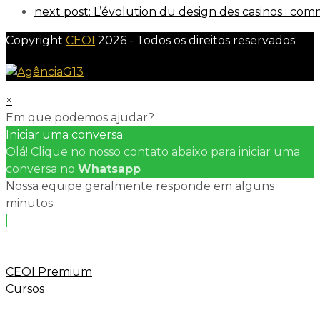
next post:
L’évolution du design des casinos : co
Copyright
CEOI
2026 - Todos os direitos reservados.
×
Em que podemos ajudar?
Iniciar uma conversa
Olá! Clique no nosso contato abaixo para iniciar uma
conversa no
Whatsapp
Nossa equipe geralmente responde em alguns
minutos
CEOI Premium
Cursos