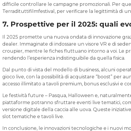
difficile controllare le campagne promozionali. Per ques
Terradituttifilmfestival, per verificare la legittimità di u
7. Prospettive per il 2025: quali e
Il 2025 promette una nuova ondata di innovazione grazie 
dealer. Immaginate di indossare un visore VR e di seder
croupier, mentre le fiches fluttuano intorno a voi. Le p
rendendo l’esperienza indistinguibile da quella fisica.
Dal punto di vista del modello di business, alcuni operat
gioco live, con la possibilità di acquistare “boost” per
accesso illimitato a tavoli premium, bonus esclusivi e co
Le festività future – Pasqua, Halloween e, naturalmente
piattaforme potranno sfruttare eventi live tematici, c
versione digitale della caccia alle uova. Queste iniziati
slot tematiche e tavoli live.
In conclusione, le innovazioni tecnologiche e i nuovi m