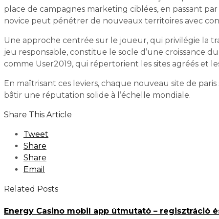
place de campagnes marketing ciblées, en passant par 
novice peut pénétrer de nouveaux territoires avec con
Une approche centrée sur le joueur, qui privilégie l
jeu responsable, constitue le socle d’une croissance du
comme User2019, qui répertorient les sites agréés et le
En maîtrisant ces leviers, chaque nouveau site de paris
bâtir une réputation solide à l’échelle mondiale.
Share This Article
Tweet
Share
Share
Email
Related Posts
Energy Casino mobil app útmutató – regisztráció é