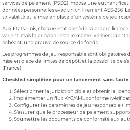
services de paiement (PSD2) impose une authentificatio
données personnelles avec un chiffrement AES‑256. Le
solvabilité et la mise en place d’un système de jeu respo
Aux États‑Unis, chaque État possède sa propre licence : 
varient, mais le principe reste le même : vérifier l’identit
échéant, une preuve de source de fonds.
Les programmes de jeu responsable sont obligatoires dan
mise en place de limites de dépôt, et la possibilité de
(France).
Checklist simplifiée pour un lancement sans faute
Sélectionner la juridiction cible et obtenir la lic
Implémenter un flux KYC/AML conforme (vérification
Configurer les paramètres de jeu responsable (limi
S’assurer que le processeur de paiement supporte
Soumettre les documents de conformité aux autorit