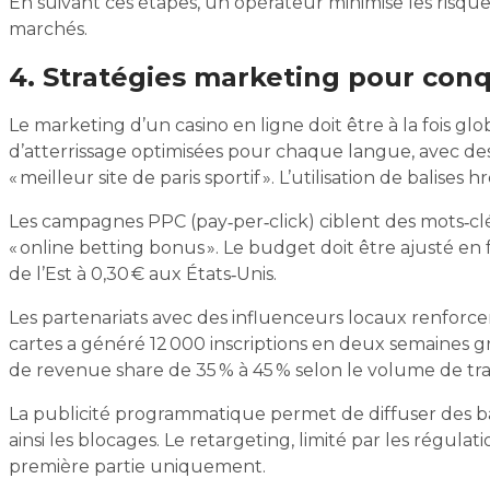
En suivant ces étapes, un opérateur minimise les risqu
marchés.
4. Stratégies marketing pour conq
Le marketing d’un casino en ligne doit être à la fois g
d’atterrissage optimisées pour chaque langue, avec des
« meilleur site de paris sportif ». L’utilisation de balis
Les campagnes PPC (pay‑per‑click) ciblent des mots‑clé
« online betting bonus ». Le budget doit être ajusté en
de l’Est à 0,30 € aux États‑Unis.
Les partenariats avec des influenceurs locaux renforcen
cartes a généré 12 000 inscriptions en deux semaines gr
de revenue share de 35 % à 45 % selon le volume de traf
La publicité programmatique permet de diffuser des ban
ainsi les blocages. Le retargeting, limité par les régul
première partie uniquement.