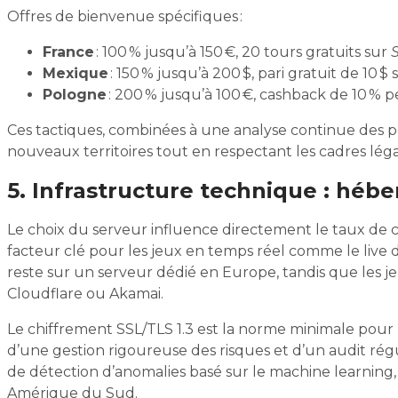
Offres de bienvenue spécifiques :
France
: 100 % jusqu’à 150 €, 20 tours gratuits sur
Mexique
: 150 % jusqu’à 200 $, pari gratuit de 10 $ s
Pologne
: 200 % jusqu’à 100 €, cashback de 10 % 
Ces tactiques, combinées à une analyse continue des
nouveaux territoires tout en respectant les cadres lég
5. Infrastructure technique : héb
Le choix du serveur influence directement le taux de co
facteur clé pour les jeux en temps réel comme le live d
reste sur un serveur dédié en Europe, tandis que les j
Cloudflare ou Akamai.
Le chiffrement SSL/TLS 1.3 est la norme minimale pour 
d’une gestion rigoureuse des risques et d’un audit ré
de détection d’anomalies basé sur le machine learning
Amérique du Sud.