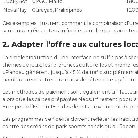
LuckyBet
UKGC, Malta
1 80
NovaPlay
Curaçao, Philippines
1 20
Ces exemples illustrent comment la combinaison d’une
soutenue crée un terrain fertile pour l’expansion inter
2. Adapter l’offre aux cultures loc
La simple traduction d’une interface ne suffit pas à séd
thèmes de jeux, les références culturelles et même les
« Panda » génèrent jusqu’à 45 % de trafic supplémentair
nordique rencontrent un taux de rétention supérieur d
Les méthodes de paiement sont également un facteur d
alors que les cartes prépayées Neosurf restent popula
Europe de l’Est, où 18 % des dépôts proviennent de po
Les programmes de fidélité doivent refléter les habitud
contre des crédits de paris sportifs, tandis qu’au Japon,