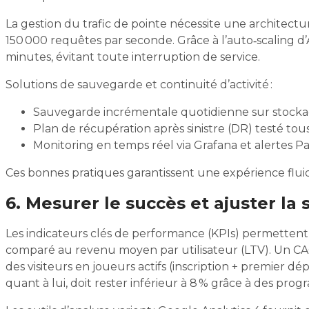
La gestion du trafic de pointe nécessite une architectur
150 000 requêtes par seconde. Grâce à l’auto‑scaling 
minutes, évitant toute interruption de service.
Solutions de sauvegarde et continuité d’activité :
Sauvegarde incrémentale quotidienne sur stockage
Plan de récupération après sinistre (DR) testé tou
Monitoring en temps réel via Grafana et alertes P
Ces bonnes pratiques garantissent une expérience flui
6. Mesurer le succès et ajuster la 
Les indicateurs clés de performance (KPIs) permettent de
comparé au revenu moyen par utilisateur (LTV). Un CAC
des visiteurs en joueurs actifs (inscription + premier d
quant à lui, doit rester inférieur à 8 % grâce à des pro