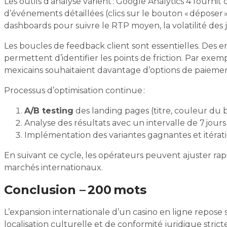
Les outils d’analyse varient : Google Analytics 4 fournit
d’événements détaillées (clics sur le bouton « déposer 
dashboards pour suivre le RTP moyen, la volatilité des 
Les boucles de feedback client sont essentielles. Des
permettent d’identifier les points de friction. Par ex
mexicains souhaitaient davantage d’options de paiement
Processus d’optimisation continue :
A/B testing
des landing pages (titre, couleur du 
Analyse des résultats avec un intervalle de 7 jours p
Implémentation des variantes gagnantes et itéra
En suivant ce cycle, les opérateurs peuvent ajuster rap
marchés internationaux.
Conclusion – 200 mots
L’expansion internationale d’un casino en ligne repos
localisation culturelle et de conformité juridique stricte