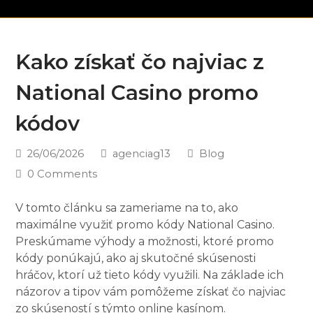
Kako získať čo najviac z
National Casino promo
kódov
26/06/2026
agenciag13
Blog
0 Comments
V tomto článku sa zameriame na to, ako
maximálne využiť promo kódy National Casino.
Preskúmame výhody a možnosti, ktoré promo
kódy ponúkajú, ako aj skutočné skúsenosti
hráčov, ktorí už tieto kódy využili. Na základe ich
názorov a tipov vám pomôžeme získať čo najviac
zo skúseností s týmto online kasínom.