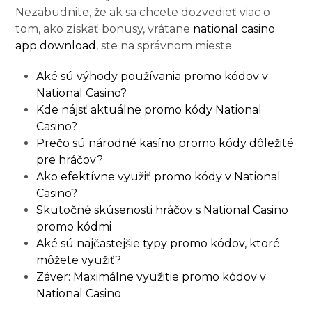
Nezabudnite, že ak sa chcete dozvedieť viac o
tom, ako získať bonusy, vrátane
national casino
app download
, ste na správnom mieste.
Aké sú výhody používania promo kódov v
National Casino?
Kde nájsť aktuálne promo kódy National
Casino?
Prečo sú národné kasíno promo kódy dôležité
pre hráčov?
Ako efektívne využiť promo kódy v National
Casino?
Skutočné skúsenosti hráčov s National Casino
promo kódmi
Aké sú najčastejšie typy promo kódov, ktoré
môžete využiť?
Záver: Maximálne využitie promo kódov v
National Casino