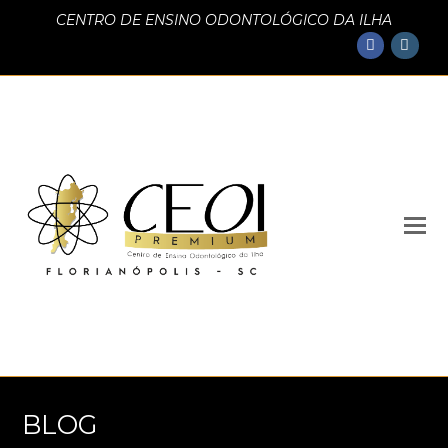
CENTRO DE ENSINO ODONTOLÓGICO DA ILHA
facebook
inst
O
M
M
BLOG