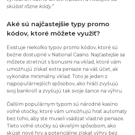
skúšať rôzne kódy.”
Aké sú najčastejšie typy promo
kódov, ktoré môžete využiť?
Existuje niekoľko typov promo kódov, ktoré sú
bežne dostupné v National Casino. Najčastejšie sa
môžete stretnúť s bonusmi na vklad, ktoré vám
umožňujú získať extra peniaze na váš účet, ak
vykonáte minimálny vklad. Toto je jeden z
najpopulárnejších spôsobov, ako hráči zvyšujú
svoj bankroll a zvyšujú tak svoje šance na výhru.
Ďalším populárnym typom sú národné kasíno
voľné otočky, ktoré vám umožňujú hrať automaty
bez toho, aby ste museli vsádzať vlastné peniaze.
Tieto voľné otočky sú skvelým spôsobom, ako
skúsiť nové hry a potenciálne získať výhry bez