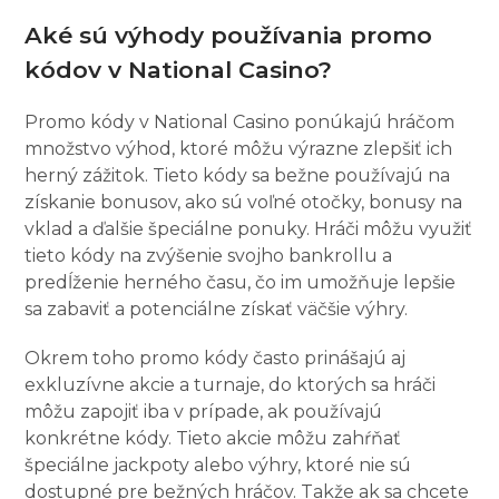
Aké sú výhody používania promo
kódov v National Casino?
Promo kódy v National Casino ponúkajú hráčom
množstvo výhod, ktoré môžu výrazne zlepšiť ich
herný zážitok. Tieto kódy sa bežne používajú na
získanie bonusov, ako sú voľné otočky, bonusy na
vklad a ďalšie špeciálne ponuky. Hráči môžu využiť
tieto kódy na zvýšenie svojho bankrollu a
predĺženie herného času, čo im umožňuje lepšie
sa zabaviť a potenciálne získať väčšie výhry.
Okrem toho promo kódy často prinášajú aj
exkluzívne akcie a turnaje, do ktorých sa hráči
môžu zapojiť iba v prípade, ak používajú
konkrétne kódy. Tieto akcie môžu zahŕňať
špeciálne jackpoty alebo výhry, ktoré nie sú
dostupné pre bežných hráčov. Takže ak sa chcete