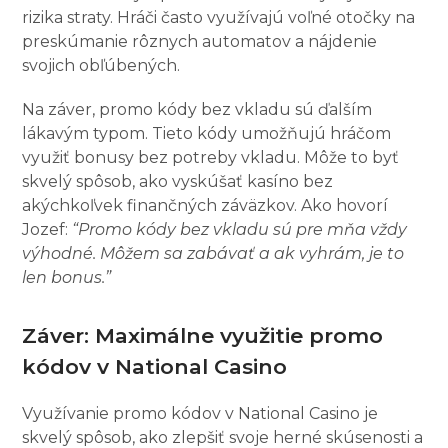
rizika straty. Hráči často využívajú voľné otočky na
preskúmanie rôznych automatov a nájdenie
svojich obľúbených.
Na záver, promo kódy bez vkladu sú ďalším
lákavým typom. Tieto kódy umožňujú hráčom
využiť bonusy bez potreby vkladu. Môže to byť
skvelý spôsob, ako vyskúšať kasíno bez
akýchkoľvek finančných záväzkov. Ako hovorí
Jozef:
“Promo kódy bez vkladu sú pre mňa vždy
výhodné. Môžem sa zabávať a ak vyhrám, je to
len bonus.”
Záver: Maximálne využitie promo
kódov v National Casino
Využívanie promo kódov v National Casino je
skvelý spôsob, ako zlepšiť svoje herné skúsenosti a