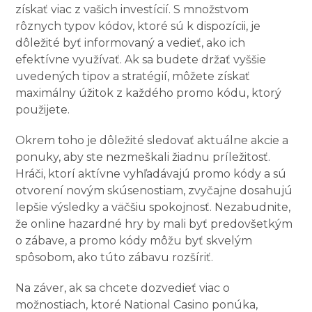
získať viac z vašich investícií. S množstvom
rôznych typov kódov, ktoré sú k dispozícii, je
dôležité byť informovaný a vedieť, ako ich
efektívne využívať. Ak sa budete držať vyššie
uvedených tipov a stratégií, môžete získať
maximálny úžitok z každého promo kódu, ktorý
použijete.
Okrem toho je dôležité sledovať aktuálne akcie a
ponuky, aby ste nezmeškali žiadnu príležitosť.
Hráči, ktorí aktívne vyhľadávajú promo kódy a sú
otvorení novým skúsenostiam, zvyčajne dosahujú
lepšie výsledky a väčšiu spokojnosť. Nezabudnite,
že online hazardné hry by mali byť predovšetkým
o zábave, a promo kódy môžu byť skvelým
spôsobom, ako túto zábavu rozšíriť.
Na záver, ak sa chcete dozvedieť viac o
možnostiach, ktoré National Casino ponúka,