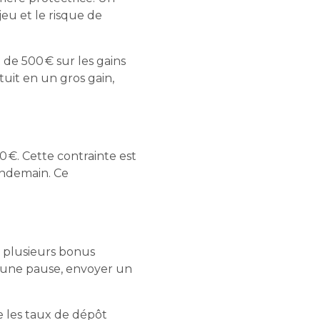
eu et le risque de
de 500 € sur les gains
uit en un gros gain,
0 €. Cette contrainte est
endemain. Ce
e plusieurs bonus
er une pause, envoyer un
e les taux de dépôt