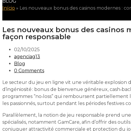
BLOG
Início
»
Les nouveaux bonus des casinos modernes : co
Les nouveaux bonus des casinos m
façon responsable
02/10/2025
agenciag13
Blog
0 Comments
Le secteur du jeu en ligne vit une véritable explosion 
d’ingéniosité : bonus de bienvenue généreux, cash‑bac
programmes “no‑loss” qui remboursent partiellement le
les passionnés, surtout pendant les périodes festives c
Parallèlement, la notion de jeu responsable prend une 
spécialisés, notamment GamCare, afin d’offrir des outils
conjuguer attractivité commerciale et protection du 