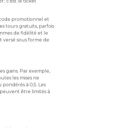
; c’est le ticket
 code promotionnel et
 tours gratuits, parfois
mmes de fidélité et le
 versé sous forme de
es gains. Par exemple,
utes les mises ne
 pondérés à 0,5. Les
 peuvent être limités à