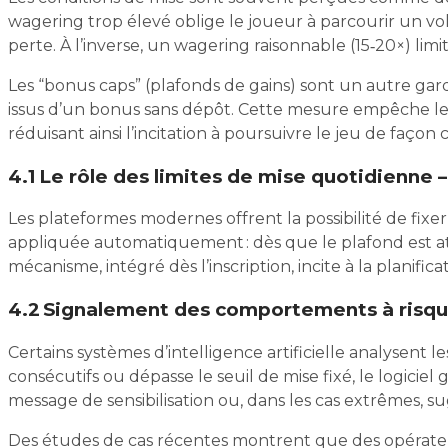
wagering trop élevé oblige le joueur à parcourir un v
perte. À l’inverse, un wagering raisonnable (15‑20×) limit
Les “bonus caps” (plafonds de gains) sont un autre gar
issus d’un bonus sans dépôt. Cette mesure empêche les
réduisant ainsi l’incitation à poursuivre le jeu de façon
4.1 Le rôle des limites de mise quotidienne 
Les plateformes modernes offrent la possibilité de fixe
appliquée automatiquement : dès que le plafond est att
mécanisme, intégré dès l’inscription, incite à la planifi
4.2 Signalement des comportements à risque
Certains systèmes d’intelligence artificielle analysent
consécutifs ou dépasse le seuil de mise fixé, le logici
message de sensibilisation ou, dans les cas extrêmes, su
Des études de cas récentes montrent que des opérateur