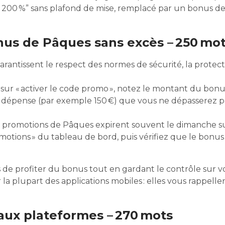
ch 200 %” sans plafond de mise, remplacé par un bonus d
onus de Pâques sans excès – 250 mo
 garantissent le respect des normes de sécurité, la protec
 sur « activer le code promo », notez le montant du bonus
 de dépense (par exemple 150 €) que vous ne dépasserez 
es promotions de Pâques expirent souvent le dimanche s
romotions » du tableau de bord, puis vérifiez que le bonu
 de profiter du bonus tout en gardant le contrôle sur vo
r la plupart des applications mobiles : elles vous rappell
 aux plateformes – 270 mots