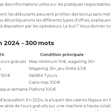
e des informations utiles sur les pratiques responsables.
mment les débutants peuvent profiter des bonus sans mett
décortiquerons les différents types d’offres, expliquer
s à disposition par les opérateurs. Le but ? Vous donner t
n 2024 – 300 mots
24
Condition principale
tours gratuits
Mise minimum 10 €, wagering 30×
n
Wagering 35×, jeu limité à 5 €
 150 €
Validité 7 jours
Gains max 100 €
chaque semaine
Plafond 100 €
 d’acquisition. En 2024, la plupart des casinos légaux e
e série de tours gratuits sur une machine à haute volat