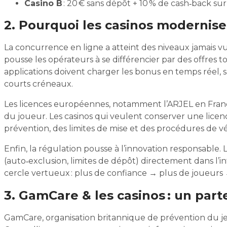
Casino B
: 20 € sans dépôt + 10 % de cash‑back sur
2. Pourquoi les casinos modernisen
La concurrence en ligne a atteint des niveaux jamais vu
pousse les opérateurs à se différencier par des offres to
applications doivent charger les bonus en temps réel, s
courts créneaux.
Les licences européennes, notamment l’ARJEL en France
du joueur. Les casinos qui veulent conserver une licenc
prévention, des limites de mise et des procédures de vér
Enfin, la régulation pousse à l’innovation responsable
(auto‑exclusion, limites de dépôt) directement dans l’i
cercle vertueux : plus de confiance → plus de joueurs →
3. GamCare & les casinos : un par
GamCare, organisation britannique de prévention du je