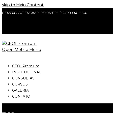
skip to Main Content
CENTRO DE ENSINO ODONTOLÓGICO DA ILHA
facebook
instagram
Open Mobile Menu
CEOI Premium
INSTITUCIONAL
CONSULTAS
CURSOS
GALERIA
CONTATO