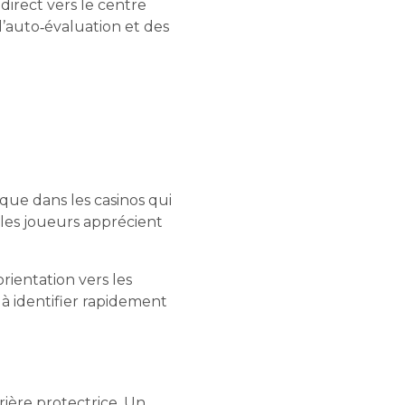
 direct vers le centre
d’auto‑évaluation et des
que dans les casinos qui
 les joueurs apprécient
rientation vers les
à identifier rapidement
ière protectrice. Un