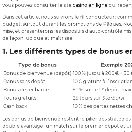
vous pouvez consulter le site
casino en ligne
qui recens
Dans cet article, nous suivrons le fil conducteur : co
budget, surtout durant les promotions de Pâques. Nous 
mise, et présenterons les dispositifs d’auto‑contrôle mi
de façon ludique et maîtrisée.
1. Les différents types de bonus e
Type de bonus
Exemple 20
Bonus de bienvenue (dépôt)
100 % jusqu’à 200 € + 50 
Bonus sans dépôt
10 € gratuits à l’inscriptio
Bonus de recharge
50 % sur le 2ᵉ dépôt, max
Tours gratuits
25 tours sur
Starburst
Cash‑back
10 % des pertes nettes 
Les bonus de bienvenue restent le pilier des stratégies
double avantage : un match sur le premier dépôt et un