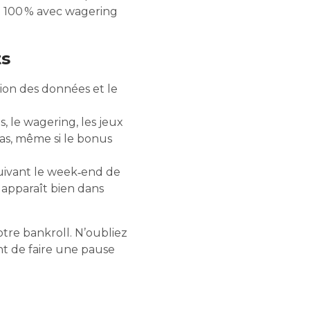
e 100 % avec wagering
ts
tion des données et le
, le wagering, les jeux
pas, même si le bonus
uivant le week‑end de
s apparaît bien dans
tre bankroll. N’oubliez
ent de faire une pause