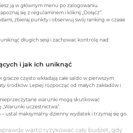
ziesz ją w głównym menu po zalogowaniu.
apoznaj się z regulaminem i kliknij „Dołącz”.
adami, zbieraj punkty i obserwuj swój ranking w czasie
 uniknąć długich sesji i zachować kontrolę nad
cych i jak ich uniknąć
i gracze często wkładają całe saldo w pierwszym
aty środków. Lepiej rozpocząć od małych zakładów i
 nieprzeczytane warunki mogą skutkować
ję „Warunki uczestnictwa”.
m
– ustal maksymalny dzienny wydatek i trzymaj się go.
naprawdę warto ryzykować cały budżet, gdy