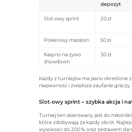
depozyt
Slot‑owy sprint
20 zł
Pokerowy maraton
50 zł
Kasyno na żywo
30 zł
showdown
Każdy z turniejów ma jasno określone za
niepewność i zwiększa zaufanie graczy.
Slot‑owy sprint – szybka akcja i
Turniej ten skierowany jest do miłośni
które zdobywają za każdy obrót. Najl
wysokości do 200 % oraz zestawem da