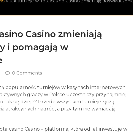
cio
»
Jak turnieje w Totalcasino Casino zmieniają doświadczen
casino Casino zmieniają
y i pomagają w
e
0 Comments
cą popularność turniejów w kasynach internetowych.
 aktywnych graczy w Polsce uczestniczy przynajmniej
 tak się dzieje? Przede wszystkim turnieje łączą
cia atrakcyjnych nagród, a przy tym nie wymagają
otalcasino Casino – platforma, która od lat inwestuje w