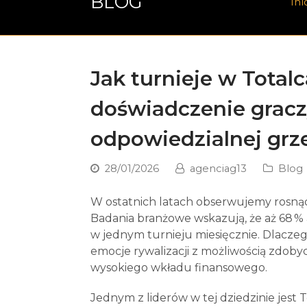
BLOG
Iní
Jak turnieje w Total
doświadczenie gracz
odpowiedzialnej grz
28/01/2026
agenciag13
Blog
W ostatnich latach obserwujemy rosną
Badania branżowe wskazują, że aż 68 %
w jednym turnieju miesięcznie. Dlaczego
emocje rywalizacji z możliwością zdoby
wysokiego wkładu finansowego.
Jednym z liderów w tej dziedzinie jest T