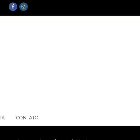
facebook
instagram
IA
CONTATO