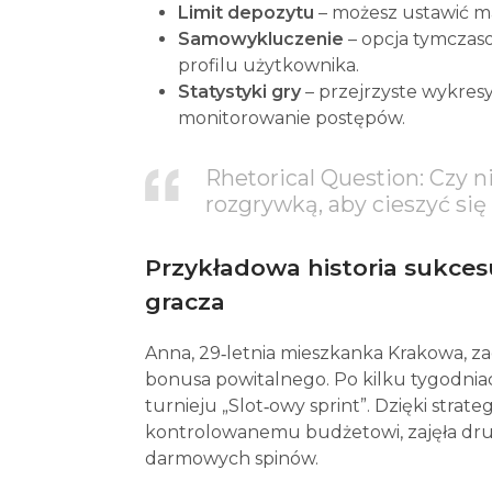
Limit depozytu
– możesz ustawić ma
Samowykluczenie
– opcja tymczas
profilu użytkownika.
Statystyki gry
– przejrzyste wykresy
monitorowanie postępów.
Rhetorical Question: Czy n
rozgrywką, aby cieszyć si
Przykładowa historia sukcesu
gracza
Anna, 29‑letnia mieszkanka Krakowa, za
bonusa powitalnego. Po kilku tygodniac
turnieju „Slot‑owy sprint”. Dzięki stra
kontrolowanemu budżetowi, zajęła drug
darmowych spinów.