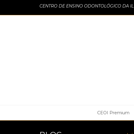
CENTRO DE ENSINO ODONTOLÓGICO DA I
CEOI Premium