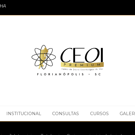
LHA
INSTITUCIONAL
CONSULTAS
CURSOS
GALER