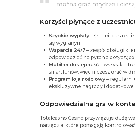
można grać mądrze i ciesz
Korzyści płynące z uczestnic
Szybkie wypłaty
– średni czas reali
się wygranymi.
Wsparcie 24/7
– zespół obsługi kli
odpowiedzieć na pytania dotyczące 
Mobilna dostępność
– wszystkie tu
smartfonów, więc możesz grać w dr
Program lojalnościowy
– regularni
ekskluzywne nagrody i dodatkowe 
Odpowiedzialna gra w konte
Totalcasino Casino przywiązuje dużą w
narzędzia, które pomagają kontrolować 