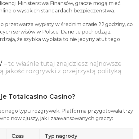
licencji Ministerstwa Finansów, gracze mogą mieć
nline o wysokich standardach bezpieczeństwa.
ino przetwarza wypłaty w średnim czasie 22 godziny, co
ących serwisów w Polsce. Dane te pochodzą z
dzają, że szybka wypłata to nie jedyny atut tego
/
– to właśnie tutaj znajdziesz najnowsze
ą jakość rozgrywki z przejrzystą polityką
uje Totalcasino Casino?
o jednego typu rozgrywek. Platforma przygotowała trzy
wno nowicjuszy, jak i zaawansowanych graczy:
Czas
Typ nagrody