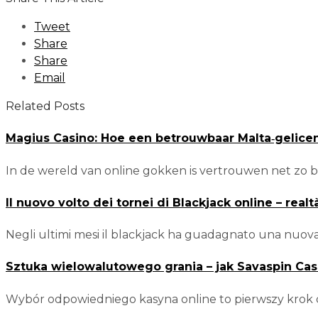
Tweet
Share
Share
Email
Related Posts
Magius Casino: Hoe een betrouwbaar Malta‑gelicen
In de wereld van online gokken is vertrouwen net zo b
Il nuovo volto dei tornei di Blackjack online – realt
Negli ultimi mesi il blackjack ha guadagnato una nuova li
Sztuka wielowalutowego grania – jak Savaspin Casi
Wybór odpowiedniego kasyna online to pierwszy krok 