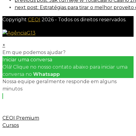
previous post:
Jak turnieje w Totalcasino Casino 
next post:
Estratégias para tirar o melhor provei
Copyright
CEOI
2026 - Todos os direitos reservados.
×
Em que podemos ajudar?
Iniciar uma conversa
Olá! Clique no nosso contato abaixo para iniciar uma
conversa no
Whatsapp
Nossa equipe geralmente responde em alguns
minutos
CEOI Premium
Cursos