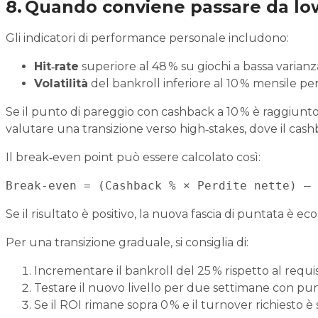
8. Quando conviene passare da low a
Gli indicatori di performance personale includono:
Hit‑rate
superiore al 48 % su giochi a bassa varianza
Volatilità
del bankroll inferiore al 10 % mensile per
Se il punto di pareggio con cashback a 10 % è raggiunto
valutare una transizione verso high‑stakes, dove il cas
Il break‑even point può essere calcolato così:
Break‑even = (Cashback % × Perdite nette) – 
Se il risultato è positivo, la nuova fascia di puntata è
Per una transizione graduale, si consiglia di:
Incrementare il bankroll del 25 % rispetto al requ
Testare il nuovo livello per due settimane con punt
Se il ROI rimane sopra 0 % e il turnover richiesto 