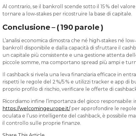
Al contrario, se il bankroll scende sotto il 15 % del valor
tornare a low‑stakes per ricostruire la base di capitale.
Conclusione – ( 190 parole )
L’analisi economica dimostra che né high‑stakes né low‑st
bankroll disponibile e dalla capacità di sfruttare il cash
un capitale più consistente e una gestione attenta delle
piccole somme, ma comportano spread più ampi e turnov
Il cashback si rivela una leva finanziaria efficace in en
rispetti le regole del 2 %/5 % e utilizzi tracker e app di
proprio profilo di rischio, verificare le offerte di cashbac
Ricordiamo infine l’importanza del gioco responsabile: im
https://welcomingeurope.it/
per approfondire le regole, 
oculata e l’uso intelligente del cashback, è possibile 
il controllo sulle proprie finanze.
Share This Article