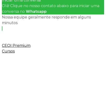
Iniciar uma conversa
Olá! Clique no nosso contato abaixo para iniciar uma
conversa no
Whatsapp
Nossa equipe geralmente responde em alguns
minutos
CEOI Premium
Cursos