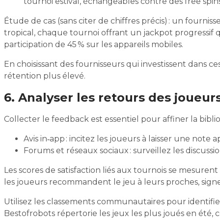
tournoi estival, échangeables contre des free spin
Étude de cas (sans citer de chiffres précis) : un fourni
tropical, chaque tournoi offrant un jackpot progressif
participation de 45 % sur les appareils mobiles.
En choisissant des fournisseurs qui investissent dans 
rétention plus élevé.
6. Analyser les retours des joueu
Collecter le feedback est essentiel pour affiner la bibl
Avis in‑app : incitez les joueurs à laisser une not
Forums et réseaux sociaux : surveillez les discussi
Les scores de satisfaction liés aux tournois se mesure
les joueurs recommandent le jeu à leurs proches, signe 
Utilisez les classements communautaires pour identifier
Bestofrobots répertorie les jeux les plus joués en été,