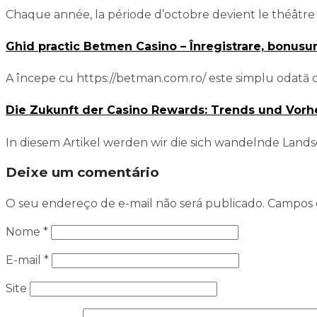
Chaque année, la période d’octobre devient le théâtre
Ghid practic Betmen Casino – Înregistrare, bonusuri
A începe cu https://betman.com.ro/ este simplu odată c
Die Zukunft der Casino Rewards: Trends und Vor
In diesem Artikel werden wir die sich wandelnde Land
Deixe um comentário
O seu endereço de e-mail não será publicado.
Campos 
Nome
*
E-mail
*
Site