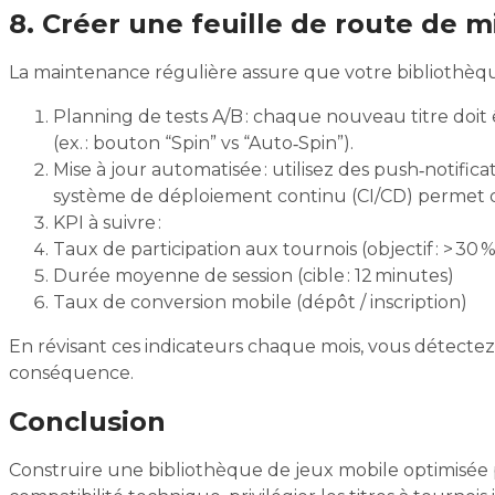
8. Créer une feuille de route de mi
La maintenance régulière assure que votre bibliothèqu
Planning de tests A/B : chaque nouveau titre doi
(ex. : bouton “Spin” vs “Auto‑Spin”).
Mise à jour automatisée : utilisez des push‑notific
système de déploiement continu (CI/CD) permet de
KPI à suivre :
Taux de participation aux tournois (objectif : > 30 %
Durée moyenne de session (cible : 12 minutes)
Taux de conversion mobile (dépôt / inscription)
En révisant ces indicateurs chaque mois, vous détecte
conséquence.
Conclusion
Construire une bibliothèque de jeux mobile optimisée po