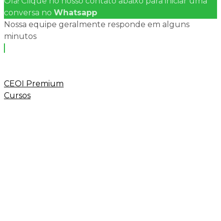
Olá! Clique no nosso contato abaixo para iniciar uma
conversa no
Whatsapp
Nossa equipe geralmente responde em alguns
minutos
CEOI Premium
Cursos