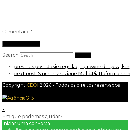
Comentário
*
Search
Submit
previous post:
Jakie regulacje prawne dotyczą kas
next post:
Sincronizzazione Multi‑Piattaforma: C
Copyright
CEOI
2026 - Todos os direitos reservados.
×
Em que podemos ajudar?
Iniciar uma conversa