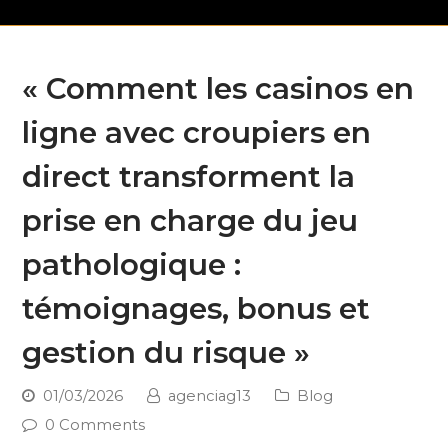
« Comment les casinos en
ligne avec croupiers en
direct transforment la
prise en charge du jeu
pathologique :
témoignages, bonus et
gestion du risque »
01/03/2026
agenciag13
Blog
0 Comments