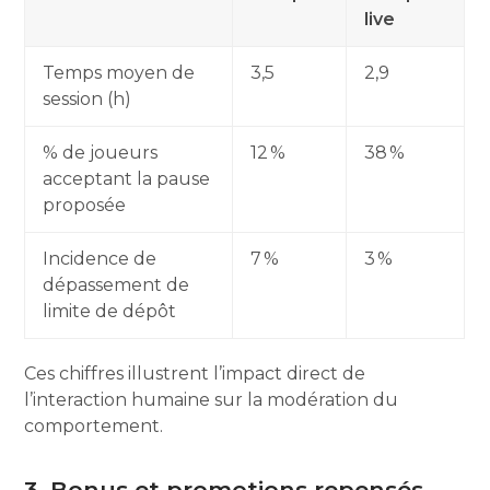
live
Temps moyen de
3,5
2,9
session (h)
% de joueurs
12 %
38 %
acceptant la pause
proposée
Incidence de
7 %
3 %
dépassement de
limite de dépôt
Ces chiffres illustrent l’impact direct de
l’interaction humaine sur la modération du
comportement.
3. Bonus et promotions repensés