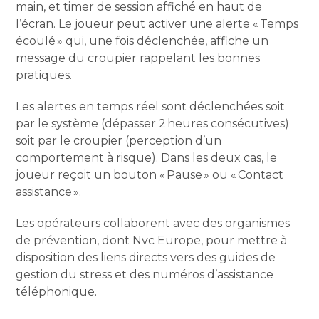
main, et timer de session affiché en haut de
l’écran. Le joueur peut activer une alerte « Temps
écoulé » qui, une fois déclenchée, affiche un
message du croupier rappelant les bonnes
pratiques.
Les alertes en temps réel sont déclenchées soit
par le système (dépasser 2 heures consécutives)
soit par le croupier (perception d’un
comportement à risque). Dans les deux cas, le
joueur reçoit un bouton « Pause » ou « Contact
assistance ».
Les opérateurs collaborent avec des organismes
de prévention, dont Nvc Europe, pour mettre à
disposition des liens directs vers des guides de
gestion du stress et des numéros d’assistance
téléphonique.