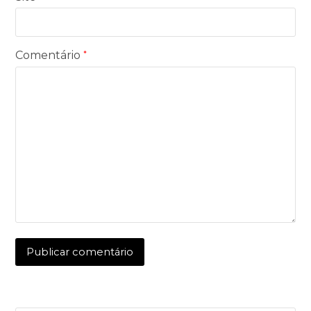
Comentário
*