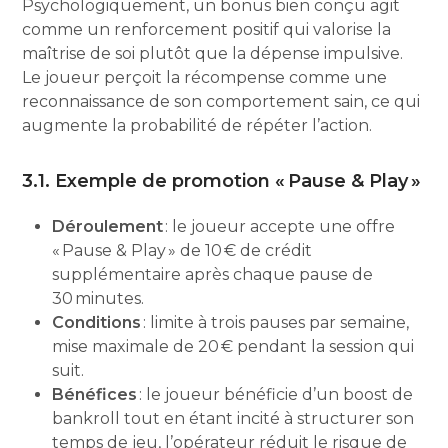
Psychologiquement, un bonus bien conçu agit
comme un renforcement positif qui valorise la
maîtrise de soi plutôt que la dépense impulsive.
Le joueur perçoit la récompense comme une
reconnaissance de son comportement sain, ce qui
augmente la probabilité de répéter l’action.
3.1. Exemple de promotion « Pause & Play »
Déroulement
: le joueur accepte une offre
« Pause & Play » de 10 € de crédit
supplémentaire après chaque pause de
30 minutes.
Conditions
: limite à trois pauses par semaine,
mise maximale de 20 € pendant la session qui
suit.
Bénéfices
: le joueur bénéficie d’un boost de
bankroll tout en étant incité à structurer son
temps de jeu, l’opérateur réduit le risque de