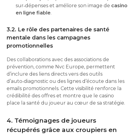
sur‑dépenses et améliore son image de
casino
en ligne fiable
.
3.2. Le rôle des partenaires de santé
mentale dans les campagnes
promotionnelles
Des collaborations avec des associations de
prévention, comme Nvc Europe, permettent
d’inclure des liens directs vers des outils
d’auto‑diagnostic ou des lignes d’écoute dans les
emails promotionnels. Cette visibilité renforce la
crédibilité des offres et montre que le casino
place la santé du joueur au cœur de sa stratégie.
4. Témoignages de joueurs
récupérés grâce aux croupiers en