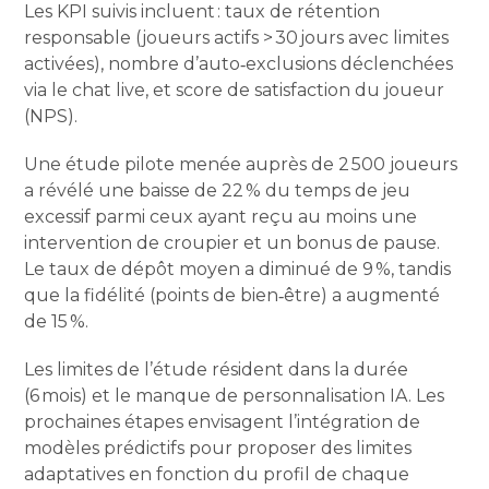
Les KPI suivis incluent : taux de rétention
responsable (joueurs actifs > 30 jours avec limites
activées), nombre d’auto‑exclusions déclenchées
via le chat live, et score de satisfaction du joueur
(NPS).
Une étude pilote menée auprès de 2 500 joueurs
a révélé une baisse de 22 % du temps de jeu
excessif parmi ceux ayant reçu au moins une
intervention de croupier et un bonus de pause.
Le taux de dépôt moyen a diminué de 9 %, tandis
que la fidélité (points de bien‑être) a augmenté
de 15 %.
Les limites de l’étude résident dans la durée
(6 mois) et le manque de personnalisation IA. Les
prochaines étapes envisagent l’intégration de
modèles prédictifs pour proposer des limites
adaptatives en fonction du profil de chaque