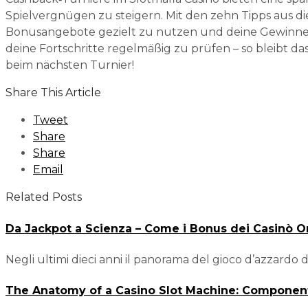
Spielvergnügen zu steigern. Mit den zehn Tipps aus di
Bonusangebote gezielt zu nutzen und deine Gewinne
deine Fortschritte regelmäßig zu prüfen – so bleibt das
beim nächsten Turnier!
Share This Article
Tweet
Share
Share
Email
Related Posts
Da Jackpot a Scienza – Come i Bonus dei Casinò Onl
Negli ultimi dieci anni il panorama del gioco d’azzardo di
The Anatomy of a Casino Slot Machine: Componen