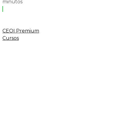
minutos
CEOI Premium
Cursos