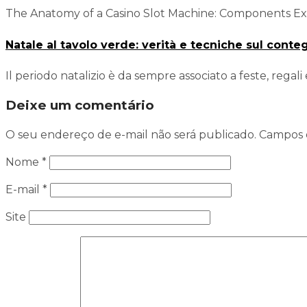
The Anatomy of a Casino Slot Machine: Components Ex
Natale al tavolo verde: verità e tecniche sul conte
Il periodo natalizio è da sempre associato a feste, regali 
Deixe um comentário
O seu endereço de e-mail não será publicado.
Campos 
Nome
*
E-mail
*
Site