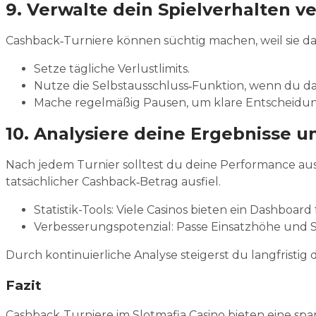
9. Verwalte dein Spielverhalten 
Cashback‑Turniere können süchtig machen, weil sie das
Setze tägliche Verlustlimits.
Nutze die Selbstausschluss‑Funktion, wenn du das 
Mache regelmäßig Pausen, um klare Entscheidun
10. Analysiere deine Ergebnisse u
Nach jedem Turnier solltest du deine Performance aus
tatsächlicher Cashback‑Betrag ausfiel.
Statistik-Tools: Viele Casinos bieten ein Dashboard f
Verbesserungspotenzial: Passe Einsatzhöhe und S
Durch kontinuierliche Analyse steigerst du langfrist
Fazit
Cashback‑Turniere im Slotmafia Casino bieten eine spa