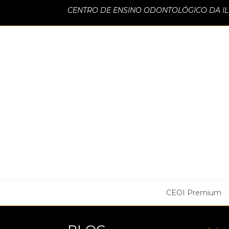
CENTRO DE ENSINO ODONTOLÓGICO DA I
CEOI Premium