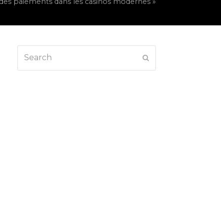
é des paiements dans les casinos modernes »
Search
Submit