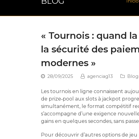
BLOG
Início
« Tournois : quand 
la sécurité des paie
modernes »
28/09/2025
agenciag13
Blog
Les tournois en ligne connaissent aujou
de prize‑pool aux slots à jackpot progres
simultanément, le format compétitif red
s’accompagne d’une exigence nouvelle :
gains en quelques secondes, sans passe
Pour découvrir d’autres options de jeu 