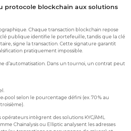
du protocole blockchain aux solutions
ographique. Chaque transaction blockchain repose
lé publique identifie le portefeuille, tandis que la clé
re, signe la transaction. Cette signature garantit
falsification pratiquement impossible.
e d’automatisation. Dans un tournoi, un contrat peut
.
l.
‑pool selon le pourcentage défini (ex. 70 % au
troisième).
es opérateurs intègrent des solutions KYC/AML
mme Chainalysis ou Elliptic analysent les adresses