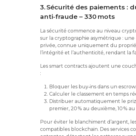
3. Sécurité des paiements : 
anti‑fraude – 330 mots
La sécurité commence au niveau crypt
sur la cryptographie asymétrique : une c
privée, connue uniquement du propriétai
l’intégrité et l’authenticité, rendant la 
Les smart contracts ajoutent une couch
:
Bloquer les buy‑ins dans un escrow
Calculer le classement en temps rée
Distribuer automatiquement le prize
premier, 20 % au deuxième, 10 % au 
Pour éviter le blanchiment d’argent, l
compatibles blockchain. Des services co