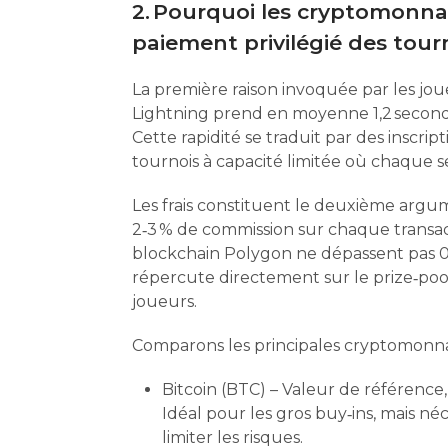
2. Pourquoi les cryptomonna
paiement privilégié des tour
La première raison invoquée par les joue
Lightning prend en moyenne 1,2 second
Cette rapidité se traduit par des inscrip
tournois à capacité limitée où chaque
Les frais constituent le deuxième argu
2‑3 % de commission sur chaque transac
blockchain Polygon ne dépassent pas 0,3
répercute directement sur le prize‑po
joueurs.
Comparons les principales cryptomonnaie
Bitcoin (BTC) – Valeur de référence, t
Idéal pour les gros buy‑ins, mais n
limiter les risques.