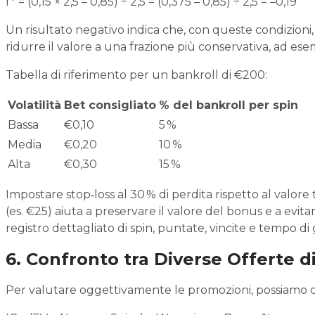
f* = (0,15 × 2,5 – 0,85) ÷ 2,5 = (0,375 – 0,85) ÷ 2,5 = –0,19
Un risultato negativo indica che, con queste condizioni,
ridurre il valore a una frazione più conservativa, ad esem
Tabella di riferimento per un bankroll di €200:
Volatilità
Bet consigliato
% del bankroll per spin
Bassa
€0,10
5 %
Media
€0,20
10 %
Alta
€0,30
15 %
Impostare stop‑loss al 30 % di perdita rispetto al valor
(es. €25) aiuta a preservare il valore del bonus e a evi
registro dettagliato di spin, puntate, vincite e tempo di g
6. Confronto tra Diverse Offerte d
Per valutare oggettivamente le promozioni, possiamo co