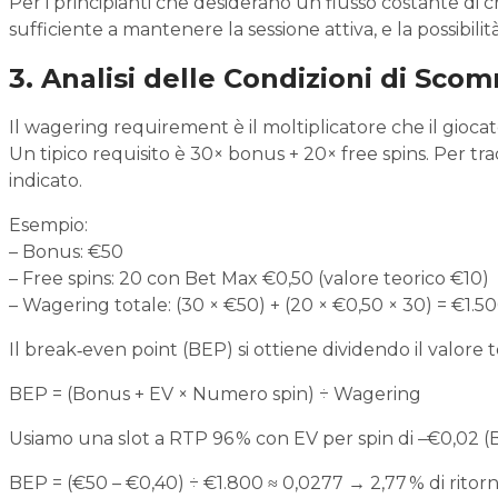
Per i principianti che desiderano un flusso costante di cre
sufficiente a mantenere la sessione attiva, e la possibilit
3. Analisi delle Condizioni di Sc
Il wagering requirement è il moltiplicatore che il gioc
Un tipico requisito è 30× bonus + 20× free spins. Per trad
indicato.
Esempio:
– Bonus: €50
– Free spins: 20 con Bet Max €0,50 (valore teorico €10)
– Wagering totale: (30 × €50) + (20 × €0,50 × 30) = €1.
Il break‑even point (BEP) si ottiene dividendo il valore t
BEP = (Bonus + EV × Numero spin) ÷ Wagering
Usiamo una slot a RTP 96 % con EV per spin di –€0,02 (B
BEP = (€50 – €0,40) ÷ €1.800 ≈ 0,0277 → 2,77 % di ritor