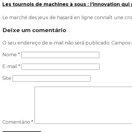
Les tournois de machines à sous : l’innovation qui r
Le marché des jeux de hasard en ligne connaît une cr
Deixe um comentário
O seu endereço de e-mail não será publicado.
Campos 
Nome
*
E-mail
*
Site
Comentário
*