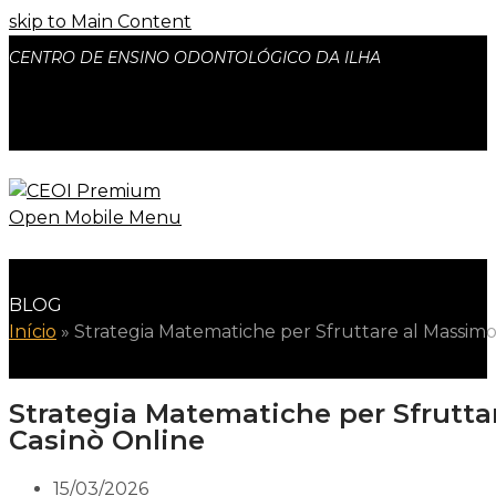
skip to Main Content
CENTRO DE ENSINO ODONTOLÓGICO DA ILHA
facebook
instagram
Open Mobile Menu
BLOG
Início
»
Strategia Matematiche per Sfruttare al Massimo i 
Strategia Matematiche per Sfruttare
Casinò Online
15/03/2026