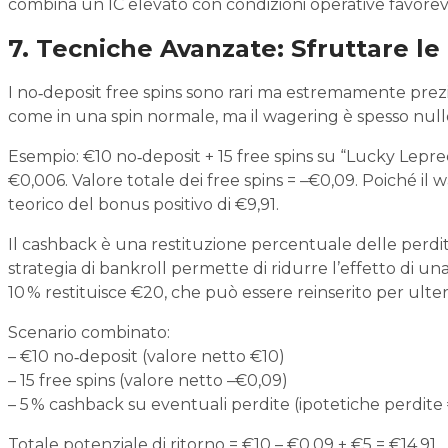
combina un IC elevato con condizioni operative favorevo
7. Tecniche Avanzate: Sfruttare l
I no‑deposit free spins sono rari ma estremamente prezio
come in una spin normale, ma il wagering è spesso null
Esempio: €10 no‑deposit + 15 free spins su “Lucky Lepre
€0,006. Valore totale dei free spins = –€0,09. Poiché il 
teorico del bonus positivo di €9,91.
Il cashback è una restituzione percentuale delle perdite
strategia di bankroll permette di ridurre l’effetto di
10 % restituisce €20, che può essere reinserito per ulter
Scenario combinato:
– €10 no‑deposit (valore netto €10)
– 15 free spins (valore netto –€0,09)
– 5 % cashback su eventuali perdite (ipotetiche perdite 
Totale potenziale di ritorno = €10 – €0,09 + €5 = €14,91.