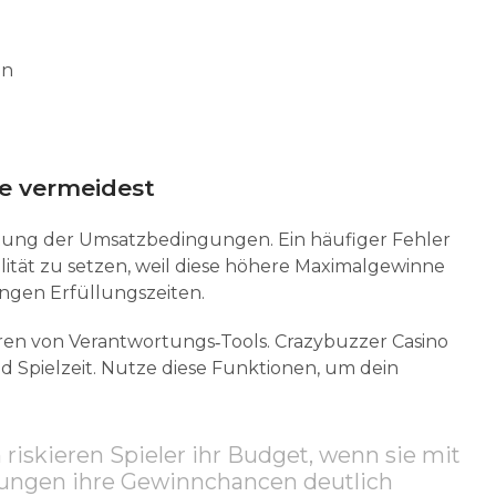
en
ie vermeidest
utung der Umsatzbedingungen. Ein häufiger Fehler
tilität zu setzen, weil diese höhere Maximalgewinne
angen Erfüllungszeiten.
ieren von Verantwortungs‑Tools. Crazybuzzer Casino
nd Spielzeit. Nutze diese Funktionen, um dein
riskieren Spieler ihr Budget, wenn sie mit
sungen ihre Gewinnchancen deutlich