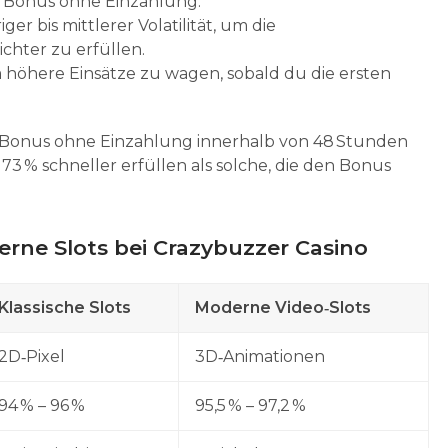
en Bonus ohne Einzahlung.
er bis mittlerer Volatilität, um die
hter zu erfüllen.
öhere Einsätze zu wagen, sobald du die ersten
den Bonus ohne Einzahlung innerhalb von 48 Stunden
3 % schneller erfüllen als solche, die den Bonus
derne Slots bei Crazybuzzer Casino
Klassische Slots
Moderne Video‑Slots
2D‑Pixel
3D‑Animationen
94 % – 96 %
95,5 % – 97,2 %