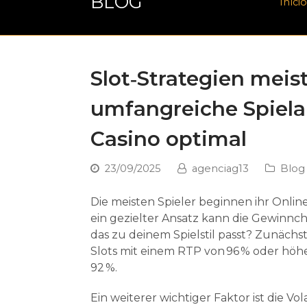
BLOG
Início
Slot‑Strategien meis
umfangreiche Spiela
Casino optimal
23/09/2025
agenciag13
Blog
Die meisten Spieler beginnen ihr Onlin
ein gezielter Ansatz kann die Gewinnch
das zu deinem Spielstil passt? Zunächst
Slots mit einem RTP von 96 % oder höh
92 %.
Ein weiterer wichtiger Faktor ist die Vola