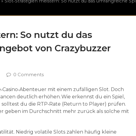
»
Slot‑Strategien meistern: So nutzt du das umfangreiche S
tern: So nutzt du das
ngebot von Crazybuzzer
0 Comments
e‑Casino‑Abenteuer mit einem zufälligen Slot. Doch
ancen deutlich erhöhen. Wie erkennst du ein Spiel,
 solltest du die RTP‑Rate (Return to Player) prüfen.
er geben im Durchschnitt mehr zurück als solche mit
tilität. Niedrig volatile Slots zahlen häufig kleine