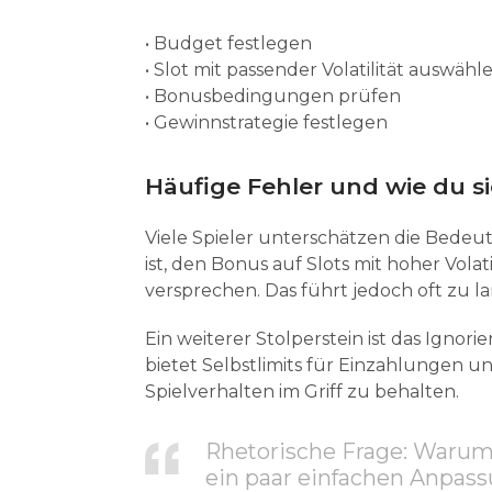
• Budget festlegen
• Slot mit passender Volatilität auswähl
• Bonusbedingungen prüfen
• Gewinnstrategie festlegen
Häufige Fehler und wie du s
Viele Spieler unterschätzen die Bede
ist, den Bonus auf Slots mit hoher Vola
versprechen. Das führt jedoch oft zu l
Ein weiterer Stolperstein ist das Ignor
bietet Selbstlimits für Einzahlungen u
Spielverhalten im Griff zu behalten.
Rhetorische Frage: Warum 
ein paar einfachen Anpas