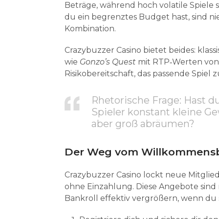
Beträge, während hoch volatile Spiele
du ein begrenztes Budget hast, sind nie
Kombination.
Crazybuzzer Casino bietet beides: klassi
wie
Gonzo’s Quest
mit RTP‑Werten von 95
Risikobereitschaft, das passende Spiel 
Rhetorische Frage: Hast d
Spieler konstant kleine G
aber groß abräumen?
Der Weg vom Willkommens
Crazybuzzer Casino lockt neue Mitgl
ohne Einzahlung. Diese Angebote sind
Bankroll effektiv vergrößern, wenn du s