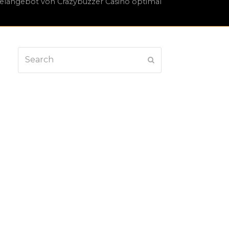
pielangebot von Crazybuzzer Casino optimal
Search
Submit