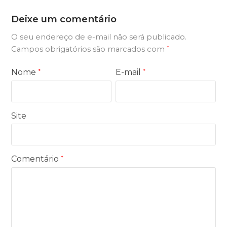
Deixe um comentário
O seu endereço de e-mail não será publicado.
Campos obrigatórios são marcados com
*
Nome
*
E-mail
*
Site
Comentário
*