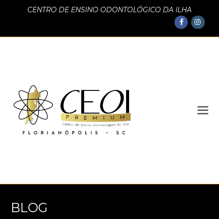
CENTRO DE ENSINO ODONTOLÓGICO DA ILHA
facebook
inst
O
M
M
BLOG