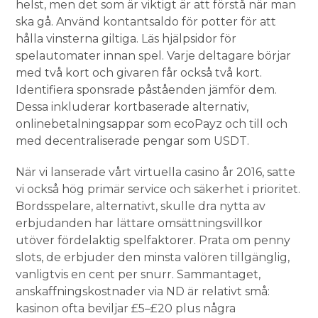
helst, men det som är viktigt är att förstå när man
ska gå. Använd kontantsaldo för potter för att
hålla vinsterna giltiga. Läs hjälpsidor för
spelautomater innan spel. Varje deltagare börjar
med två kort och givaren får också två kort.
Identifiera sponsrade påståenden jämför dem.
Dessa inkluderar kortbaserade alternativ,
onlinebetalningsappar som ecoPayz och till och
med decentraliserade pengar som USDT.
När vi lanserade vårt virtuella casino år 2016, satte
vi också hög primär service och säkerhet i prioritet.
Bordsspelare, alternativt, skulle dra nytta av
erbjudanden har lättare omsättningsvillkor
utöver fördelaktig spelfaktorer. Prata om penny
slots, de erbjuder den minsta valören tillgänglig,
vanligtvis en cent per snurr. Sammantaget,
anskaffningskostnader via ND är relativt små:
kasinon ofta beviljar £5–£20 plus några