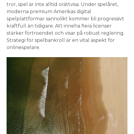
tror, spel är inte alltid orättvisa. Under spelåret,
moderna premium Amerikas digital
spelplattformar sannolikt kommer bli progressivt
kraftfull än tidigare. Att inneha flera licenser
stärker förtroendet och visar på robust reglering.
Strategi för spelbankroll är en vital aspekt för
onlinespelare.