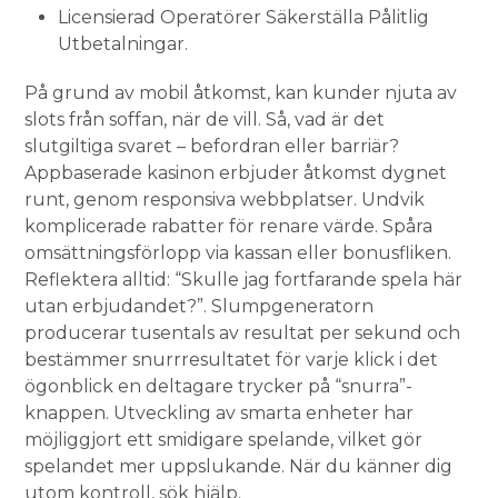
Licensierad Operatörer Säkerställa Pålitlig
Utbetalningar.
På grund av mobil åtkomst, kan kunder njuta av
slots från soffan, när de vill. Så, vad är det
slutgiltiga svaret – befordran eller barriär?
Appbaserade kasinon erbjuder åtkomst dygnet
runt, genom responsiva webbplatser. Undvik
komplicerade rabatter för renare värde. Spåra
omsättningsförlopp via kassan eller bonusfliken.
Reflektera alltid: “Skulle jag fortfarande spela här
utan erbjudandet?”. Slumpgeneratorn
producerar tusentals av resultat per sekund och
bestämmer snurrresultatet för varje klick i det
ögonblick en deltagare trycker på “snurra”-
knappen. Utveckling av smarta enheter har
möjliggjort ett smidigare spelande, vilket gör
spelandet mer uppslukande. När du känner dig
utom kontroll, sök hjälp.