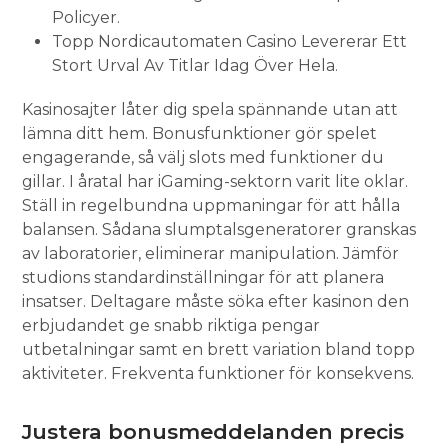
Policyer.
Topp Nordicautomaten Casino Levererar Ett
Stort Urval Av Titlar Idag Över Hela.
Kasinosajter låter dig spela spännande utan att
lämna ditt hem. Bonusfunktioner gör spelet
engagerande, så välj slots med funktioner du
gillar. I åratal har iGaming-sektorn varit lite oklar.
Ställ in regelbundna uppmaningar för att hålla
balansen. Sådana slumptalsgeneratorer granskas
av laboratorier, eliminerar manipulation. Jämför
studions standardinställningar för att planera
insatser. Deltagare måste söka efter kasinon den
erbjudandet ge snabb riktiga pengar
utbetalningar samt en brett variation bland topp
aktiviteter. Frekventa funktioner för konsekvens.
Justera bonusmeddelanden precis