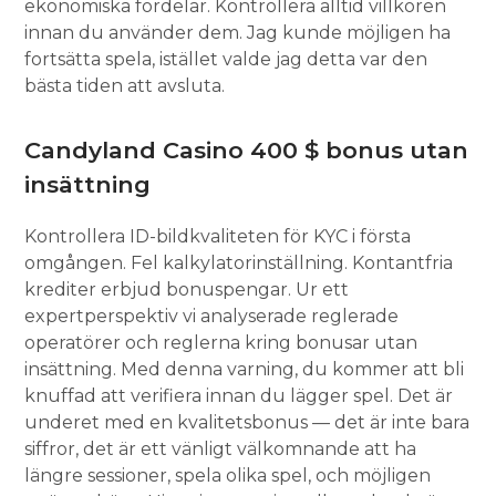
ekonomiska fördelar. Kontrollera alltid villkoren
innan du använder dem. Jag kunde möjligen ha
fortsätta spela, istället valde jag detta var den
bästa tiden att avsluta.
Candyland Casino 400 $ bonus utan
insättning
Kontrollera ID-bildkvaliteten för KYC i första
omgången. Fel kalkylatorinställning. Kontantfria
krediter erbjud bonuspengar. Ur ett
expertperspektiv vi analyserade reglerade
operatörer och reglerna kring bonusar utan
insättning. Med denna varning, du kommer att bli
knuffad att verifiera innan du lägger spel. Det är
underet med en kvalitetsbonus — det är inte bara
siffror, det är ett vänligt välkomnande att ha
längre sessioner, spela olika spel, och möjligen