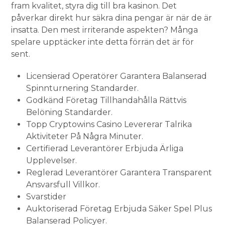
fram kvalitet, styra dig till bra kasinon. Det
påverkar direkt hur säkra dina pengar är när de är
insatta. Den mest irriterande aspekten? Många
spelare upptäcker inte detta förrän det är för
sent.
Licensierad Operatörer Garantera Balanserad
Spinnturnering Standarder.
Godkänd Företag Tillhandahålla Rättvis
Belöning Standarder.
Topp Cryptowins Casino Levererar Talrika
Aktiviteter På Några Minuter.
Certifierad Leverantörer Erbjuda Ärliga
Upplevelser.
Reglerad Leverantörer Garantera Transparent
Ansvarsfull Villkor.
Svarstider
Auktoriserad Företag Erbjuda Säker Spel Plus
Balanserad Policyer.