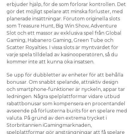
erbjuder hjälp, för de som förlorar kontrollen. Det
gör det möjligt spelare att minska förluster, med
planerade insättningar. Förutom originella slots
som Treasure Hunt, Big Win Show, Adventure
Slot och ett massor av exklusiva spel från Global
Gaming, Habanero Gaming, Green Tube och
Scatter Royalties. I vissa slots är myntvärdet för
varje spela tilldelad av kasinooperatören, så du
kommer inte att kunna öka insatsen.
Se upp för dubbletter av enheter för att behålla
bonusar. Om snabbt spelande, attraktiv design
och smartphone-funktioner är nyckeln, appar tar
ledningen. Några spelplattformar vidare utbud
rabattbonusar som kompensera en procentandel
avseende på förlusterna burits för en spelare med
valuta. På grund av den extrema trycket i
Storbritannien iGamingmarknaden,
spelplattformar gör ansträngningar att få spelare