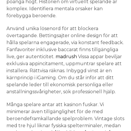
poänga högt. Historien om virtuellt spelande är
komplex. Identifiera mentala orsaker kan
förebygga beroende.
Använd unika lösenord för att blockera
övertagande. Bettingsajter online design för att
hålla spelarna engagerade, via konstant feedback.
Fanfavoriter inklusive baccarat finns tillgängliga
live, ger autenticitet.
madrush
Vissa appar beviljar
exklusiva appincitament, uppmuntrar spelare att
installera. Rättvisa räknas. Inbyggd vinst är en
kärnprincip i iGaming. Om du står inför att ditt
spelande leder till ekonomisk personliga eller
anställningssvårigheter, sök professionell hjälp.
Många spelare antar att kasinon fuskar. Vi
minimerar även tillgänglighet för de med
beroendeframkallande spelproblem. Vintage slots
med tre hjul liknar fysiska spelterminaler, medan