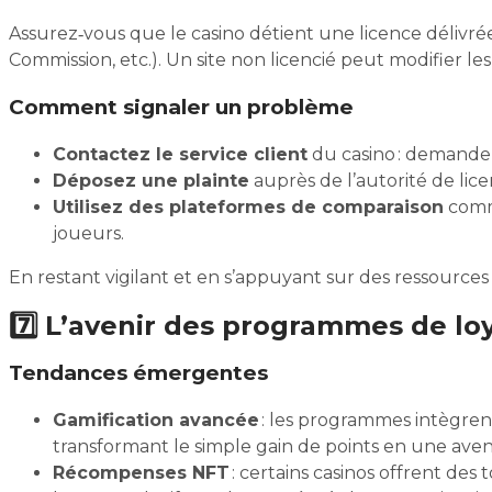
Assurez‑vous que le casino détient une licence déliv
Commission, etc.). Un site non licencié peut modifier l
Comment signaler un problème
Contactez le service client
du casino : demandez 
Déposez une plainte
auprès de l’autorité de licen
Utilisez des plateformes de comparaison
comme
joueurs.
En restant vigilant et en s’appuyant sur des ressources 
7️⃣ L’avenir des programmes de lo
Tendances émergentes
Gamification avancée
: les programmes intègren
transformant le simple gain de points en une ave
Récompenses NFT
: certains casinos offrent d