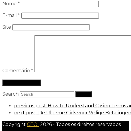
Nome
*
E-mail
*
Site
Comentário
*
Search
Submit
previous post:
How to Understand Casino Terms an
next post:
De Ultieme Gids voor Veilige Betalinge
Copyright
CEOI
2026 - Todos os direitos reservados.