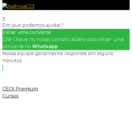
×
Em que podemos ajudar?
Iniciar uma conversa
Olá! Clique no nosso contato abaixo para iniciar uma
conversa no
Whatsapp
Nossa equipe geralmente responde em alguns
minutos
CEOI Premium
Cursos