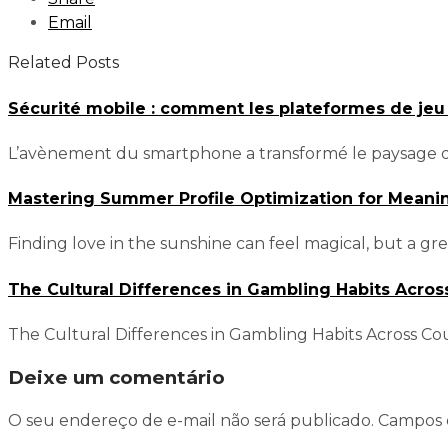
Email
Related Posts
Sécurité mobile : comment les plateformes de jeu
L’avènement du smartphone a transformé le paysage du
Mastering Summer Profile Optimization for Meani
Finding love in the sunshine can feel magical, but a gr
The Cultural Differences in Gambling Habits Acros
The Cultural Differences in Gambling Habits Across Coun
Deixe um comentário
O seu endereço de e-mail não será publicado.
Campos 