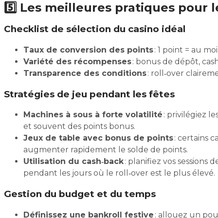
5️⃣ Les meilleures pratiques pour 
Checklist de sélection du casino idéal
Taux de conversion des points
: 1 point = au mo
Variété des récompenses
: bonus de dépôt, cash‑
Transparence des conditions
: roll‑over clairem
Stratégies de jeu pendant les fêtes
Machines à sous à forte volatilité
: privilégiez l
et souvent des points bonus.
Jeux de table avec bonus de points
: certains 
augmenter rapidement le solde de points.
Utilisation du cash‑back
: planifiez vos sessions 
pendant les jours où le roll‑over est le plus élevé.
Gestion du budget et du temps
Définissez une bankroll festive
: allouez un pou