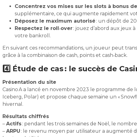
Concentrez vos mises sur les slots à bonus de
supplémentaire, ce qui augmente rapidement votr
Déposez le maximum autorisé
: un dépôt de 20
Respectez le roll‑over
: jouez d’abord aux jeux à
votre bankroll.
En suivant ces recommandations, un joueur peut trans
grâce à la combinaison de cash, points et cash‑back.
4️⃣ Étude de cas : le succès de Cas
Présentation du site
Casino A a lancé en novembre 2023 le programme de loy
Iceberg, Polar) et propose chaque semaine un « Snowfl
hivernal.
Résultats chiffrés
–
Actifs
: pendant les trois semaines de Noël, le nombre 
–
ARPU
: le revenu moyen par utilisateur a augmenté d