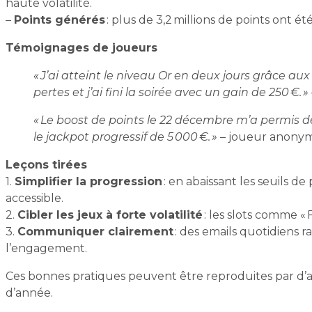
haute volatilité.
–
Points générés
: plus de 3,2 millions de points ont é
Témoignages de joueurs
« J’ai atteint le niveau Or en deux jours grâce aux
pertes et j’ai fini la soirée avec un gain de 250 €. »
« Le boost de points le 22 décembre m’a permis d
le jackpot progressif de 5 000 €. »
– joueur anonyme
Leçons tirées
1.
Simplifier la progression
: en abaissant les seuils 
accessible.
2.
Cibler les jeux à forte volatilité
: les slots comme « 
3.
Communiquer clairement
: des emails quotidiens 
l’engagement.
Ces bonnes pratiques peuvent être reproduites par d’a
d’année.