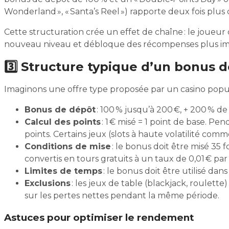
Wonderland », « Santa’s Reel ») rapporte deux fois plus
Cette structuration crée un effet de chaîne : le joue
nouveau niveau et débloque des récompenses plus impo
3️⃣ Structure typique d’un bonus de
Imaginons une offre type proposée par un casino popul
Bonus de dépôt
: 100 % jusqu’à 200 €, + 200 % d
Calcul des points
: 1 € misé = 1 point de base. Pe
points. Certains jeux (slots à haute volatilité com
Conditions de mise
: le bonus doit être misé 35 
convertis en tours gratuits à un taux de 0,01 € par
Limites de temps
: le bonus doit être utilisé dans
Exclusions
: les jeux de table (blackjack, roulette
sur les pertes nettes pendant la même période.
Astuces pour optimiser le rendement