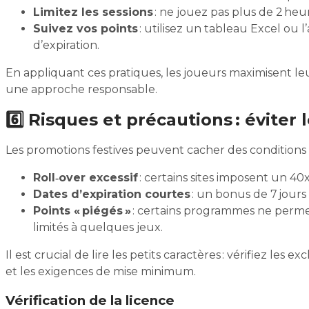
Limitez les sessions
: ne jouez pas plus de 2 heur
Suivez vos points
: utilisez un tableau Excel ou
d’expiration.
En appliquant ces pratiques, les joueurs maximisent le
une approche responsable.
6️⃣ Risques et précautions : évite
Les promotions festives peuvent cacher des conditions ab
Roll‑over excessif
: certains sites imposent un 40
Dates d’expiration courtes
: un bonus de 7 jours
Points « piégés »
: certains programmes ne permet
limités à quelques jeux.
Il est crucial de lire les petits caractères : vérifiez les
et les exigences de mise minimum.
Vérification de la licence