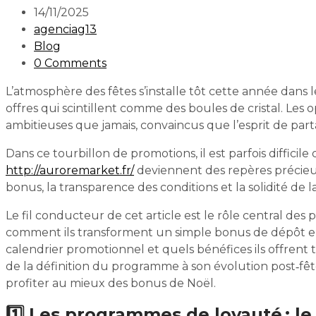
14/11/2025
agenciag13
Blog
0 Comments
L’atmosphère des fêtes s’installe tôt cette année dans l
offres qui scintillent comme des boules de cristal. Les
ambitieuses que jamais, convaincus que l’esprit de part
Dans ce tourbillon de promotions, il est parfois diffic
http://auroremarket.fr/
deviennent des repères précieux. 
bonus, la transparence des conditions et la solidité de la
Le fil conducteur de cet article est le rôle central des
comment ils transforment un simple bonus de dépôt en
calendrier promotionnel et quels bénéfices ils offrent
de la définition du programme à son évolution post‑fêt
profiter au mieux des bonus de Noël.
1️⃣ Les programmes de loyauté : l