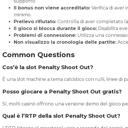
supporto.
Il bonus non viene accreditato:
Verifica di aver 
minimo.
Prelievo rifiutato:
Controlla di aver completato la 
Il gioco si blocca durante il gioco:
Disabilita eve
Problemi di connessione:
Utilizza una connession
Non visualizzo la cronologia delle partite:
Acced
Common Questions
Cos’è la slot Penalty Shoot Out?
È una slot machine a tema calcistico con rulli, linee di p
Posso giocare a Penalty Shoot Out gratis?
Sì, molti casinò offrono una versione demo del gioco pe
Qual è l’RTP della slot Penalty Shoot Out?