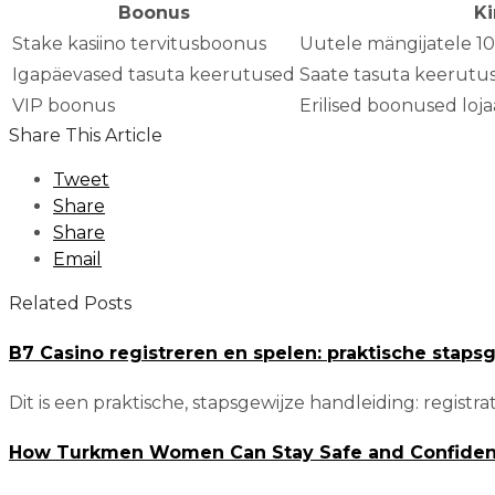
Boonus
Ki
Stake kasiino tervitusboonus
Uutele mängijatele 1
Igapäevased tasuta keerutused
Saate tasuta keerutusi
VIP boonus
Erilised boonused loja
Share This Article
Tweet
Share
Share
Email
Related Posts
B7 Casino registreren en spelen: praktische staps
Dit is een praktische, stapsgewijze handleiding: registr
How Turkmen Women Can Stay Safe and Confident 