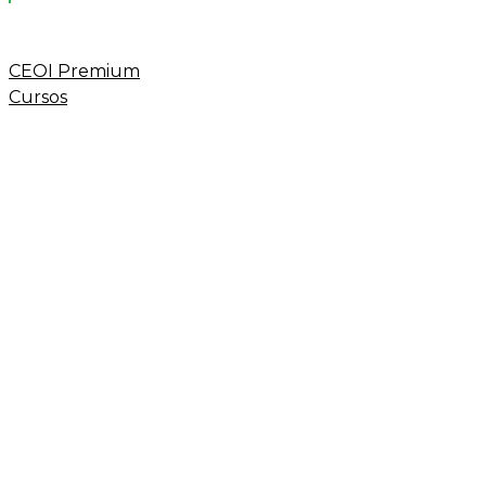
CEOI Premium
Cursos