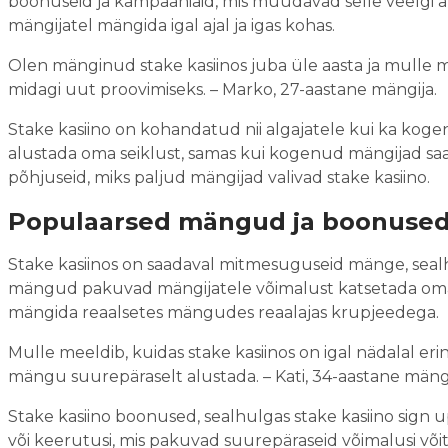
boonuseid ja kampaaniaid, mis muudavad selle veelgi at
mängijatel mängida igal ajal ja igas kohas.
Olen mänginud stake kasiinos juba üle aasta ja mulle mee
midagi uut proovimiseks. – Marko, 27-aastane mängija.
Stake kasiino on kohandatud nii algajatele kui ka kog
alustada oma seiklust, samas kui kogenud mängijad saa
põhjuseid, miks paljud mängijad valivad stake kasiino.
Populaarsed mängud ja boonused 
Stake kasiinos on saadaval mitmesuguseid mänge, sealh
mängud pakuvad mängijatele võimalust katsetada oma os
mängida reaalsetes mängudes reaalajas krupjeedega.
Mulle meeldib, kuidas stake kasiinos on igal nädalal er
mängu suurepäraselt alustada. – Kati, 34-aastane mängi
Stake kasiino boonused, sealhulgas stake kasiino sign u
või keerutusi, mis pakuvad suurepäraseid võimalusi v