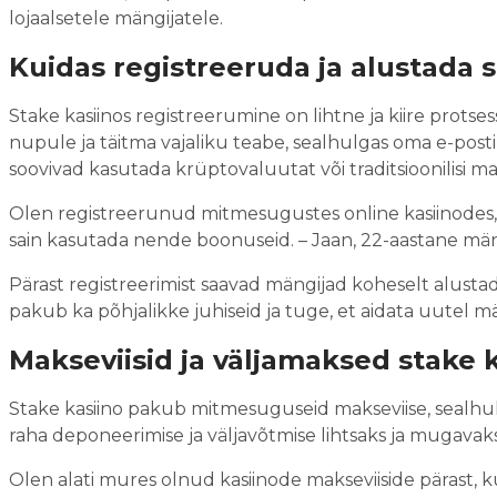
lojaalsetele mängijatele.
Kuidas registreeruda ja alustada s
Stake kasiinos registreerumine on lihtne ja kiire protse
nupule ja täitma vajaliku teabe, sealhulgas oma e-posti 
soovivad kasutada krüptovaluutat või traditsioonilisi ma
Olen registreerunud mitmesugustes online kasiinodes, ku
sain kasutada nende boonuseid. – Jaan, 22-aastane män
Pärast registreerimist saavad mängijad koheselt alus
pakub ka põhjalikke juhiseid ja tuge, et aidata uutel mä
Makseviisid ja väljamaksed stake 
Stake kasiino pakub mitmesuguseid makseviise, sealhulg
raha deponeerimise ja väljavõtmise lihtsaks ja mugavaks
Olen alati mures olnud kasiinode makseviiside pärast, ku