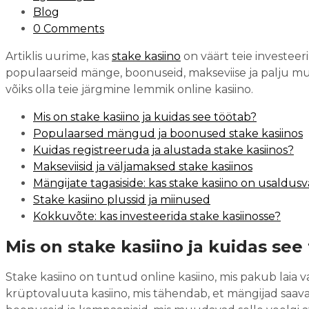
Blog
0 Comments
Artiklis uurime, kas
stake kasiino
on väärt teie investee
populaarseid mänge, boonuseid, makseviise ja palju muud
võiks olla teie järgmine lemmik online kasiino.
Mis on stake kasiino ja kuidas see töötab?
Populaarsed mängud ja boonused stake kasiinos
Kuidas registreeruda ja alustada stake kasiinos?
Makseviisid ja väljamaksed stake kasiinos
Mängijate tagasiside: kas stake kasiino on usaldus
Stake kasiino plussid ja miinused
Kokkuvõte: kas investeerida stake kasiinosse?
Mis on stake kasiino ja kuidas see
Stake kasiino on tuntud online kasiino, mis pakub laia v
krüptovaluuta kasiino, mis tähendab, et mängijad saava