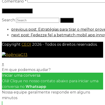
Comentário
*
Search
Submit
previous post:
Estratégias para tirar o melhor pr
next post:
Fedezze fel a betmatch mobil app inno
Copyright
CEOI
2026 - Todos os direitos reservados.
×
Em que podemos ajudar?
Iniciar uma conversa
Olá! Clique no nosso contato abaixo para iniciar uma
conversa no
Whatsapp
Nossa equipe geralmente responde em alguns
minutos