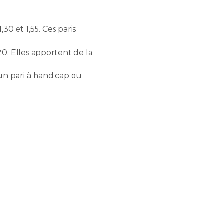
30 et 1,55. Ces paris
20. Elles apportent de la
un pari à handicap ou