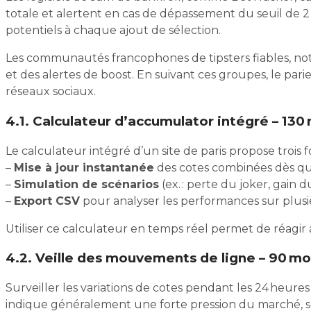
totale et alertent en cas de dépassement du seuil de 2
potentiels à chaque ajout de sélection.
Les communautés francophones de tipsters fiables, no
et des alertes de boost. En suivant ces groupes, le parie
réseaux sociaux.
4.1. Calculateur d’accumulator intégré – 130
Le calculateur intégré d’un site de paris propose trois fo
–
Mise à jour instantanée
des cotes combinées dès qu
–
Simulation de scénarios
(ex. : perte du joker, gain du
–
Export CSV
pour analyser les performances sur plusi
Utiliser ce calculateur en temps réel permet de réagir
4.2. Veille des mouvements de ligne – 90 mo
Surveiller les variations de cotes pendant les 24 heures
indique généralement une forte pression du marché, so