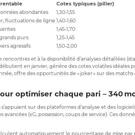
 rentable
Cotes typiques (pilier)
 données abondantes
1,30‑1,55
, fluctuations de ligne
1,40‑1,60
quentes
1,45‑1,70
 grands purs
1,25‑1,45
rs agressifs
1,50‑2,00
 rencontres et à la disponibilité d’analyses détaillées (st
 débutent en janvier, génère des cotes volatiles idéales p
ée, offre des opportunités de « joker » sur des matchs d
pour optimiser chaque pari – 340 m
ls s’appuient sur des plateformes d’analyse et des logiciel
ues avancées (xG, possession, coups de service). Ces don
 calculent automatiquement le pourcentage de mise par r