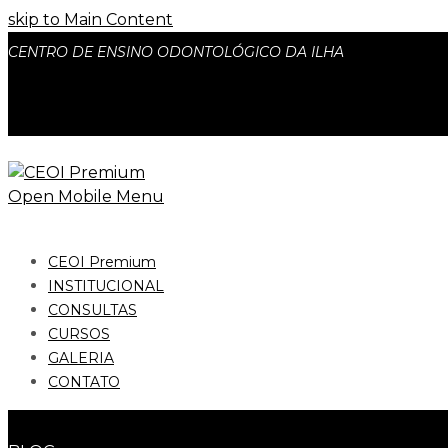
skip to Main Content
CENTRO DE ENSINO ODONTOLÓGICO DA ILHA
facebook
instagram
Open Mobile Menu
CEOI Premium
INSTITUCIONAL
CONSULTAS
CURSOS
GALERIA
CONTATO