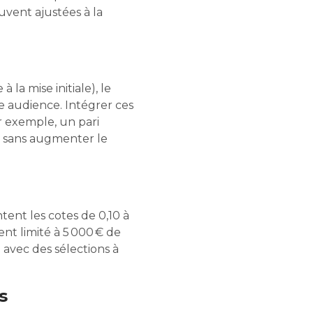
vent ajustées à la
a mise initiale), le
te audience. Intégrer ces
r exemple, un pari
in sans augmenter le
ent les cotes de 0,10 à
nt limité à 5 000 € de
» avec des sélections à
s