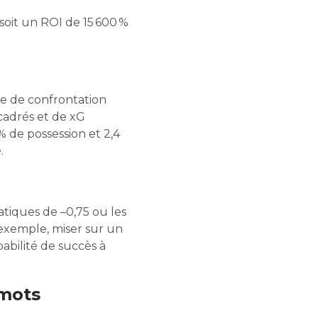
€, soit un ROI de 15 600 %
que de confrontation
cadrés et de xG
 de possession et 2,4
.
iatiques de –0,75 ou les
 exemple, miser sur un
bilité de succès à
 mots