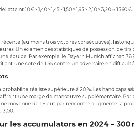
tteint 10 € × 1,40 × 1,45 × 1,50 × 1,95 × 2,10 × 3,20 ≈ 1 560 
rme récente (au moins trois victoires consécutives), histori
res. Un examen des statistiques de possession, de tirs 
une équipe. Par exemple, le Bayern Munich affichait 78 %
ifiant une cote de 1,35 contre un adversaire en difficulté
ots
ne probabilité réaliste supérieure à 20 %. Les handicaps as
r ils offrent une marge de manœuvre supplémentaire. Par
une moyenne de 1,6 but par rencontre augmente la proba
 3,00.
pour les accumulators en 2024 – 300