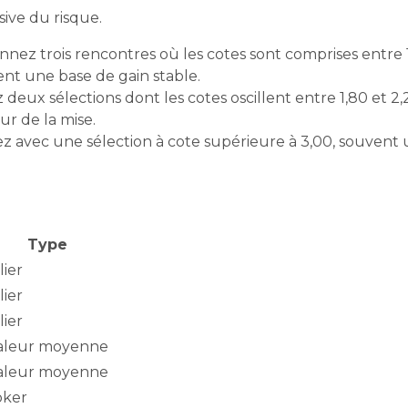
sive du risque.
nnez trois rencontres où les cotes sont comprises entre 1,
ent une base de gain stable.
 deux sélections dont les cotes oscillent entre 1,80 et 2,
ur de la mise.
z avec une sélection à cote supérieure à 3,00, souvent 
Type
lier
lier
lier
aleur moyenne
aleur moyenne
oker