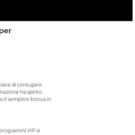
 per
apace di coniugare
inazione ha spinto
o il semplice bonus in
 programmi VIP si