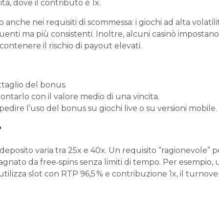
ità, dove il contributo è 1x.
tono anche nei requisiti di scommessa: i giochi ad alta volat
ti ma più consistenti. Inoltre, alcuni casinò impostano li
r contenere il rischio di payout elevati.
ettaglio del bonus.
frontarlo con il valore medio di una vincita.
dire l’uso del bonus su giochi live o su versioni mobile.
?
posito varia tra 25x e 40x. Un requisito “ragionevole” pe
pagnato da free‑spins senza limiti di tempo. Per esempio
utilizza slot con RTP 96,5 % e contribuzione 1x, il turnove