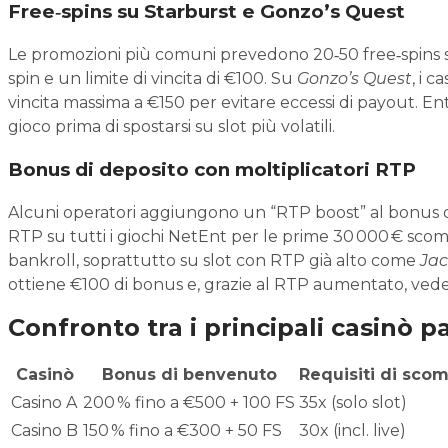
Free‑spins su Starburst e Gonzo’s Quest
Le promozioni più comuni prevedono 20‑50 free‑spins
spin e un limite di vincita di €100. Su
Gonzo’s Quest
, i 
vincita massima a €150 per evitare eccessi di payout. En
gioco prima di spostarsi su slot più volatili.
Bonus di deposito con moltiplicatori RTP
Alcuni operatori aggiungono un “RTP boost” al bonus d
RTP su tutti i giochi NetEnt per le prime 30 000 € scom
bankroll, soprattutto su slot con RTP già alto come
Ja
ottiene €100 di bonus e, grazie al RTP aumentato, vede
Confronto tra i principali casinò p
Casinò
Bonus di benvenuto
Requisiti di sc
Casino A
200 % fino a €500 + 100 FS
35x (solo slot)
Casino B
150 % fino a €300 + 50 FS
30x (incl. live)