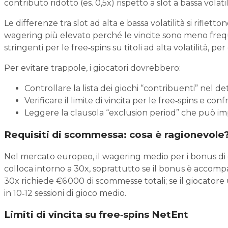
contributo ridotto (es. 0,5x) rispetto a slot a bassa volatil
Le differenze tra slot ad alta e bassa volatilità si riflet
wagering più elevato perché le vincite sono meno frequen
stringenti per le free‑spins su titoli ad alta volatilità, pe
Per evitare trappole, i giocatori dovrebbero:
Controllare la lista dei giochi “contribuenti” nel d
Verificare il limite di vincita per le free‑spins e con
Leggere la clausola “exclusion period” che può impe
Requisiti di scommessa: cosa è ragionevole
Nel mercato europeo, il wagering medio per i bonus di de
colloca intorno a 30x, soprattutto se il bonus è accom
30x richiede €6 000 di scommesse totali; se il giocatore 
in 10‑12 sessioni di gioco medio.
Limiti di vincita su free‑spins NetEnt