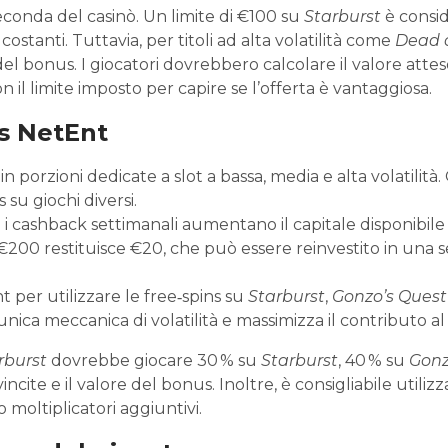
 seconda del casinò. Un limite di €100 su
Starburst
è consid
costanti. Tuttavia, per titoli ad alta volatilità come
Dead o
del bonus. I giocatori dovrebbero calcolare il valore attes
n il limite imposto per capire se l’offerta è vantaggiosa.
us NetEnt
 in porzioni dedicate a slot a bassa, media e alta volatilit
s su giochi diversi.
e i cashback settimanali aumentano il capitale disponibil
€200 restituisce €20, che può essere reinvestito in una s
nt per utilizzare le free‑spins su
Starburst
,
Gonzo’s Quest
nica meccanica di volatilità e massimizza il contributo a
rburst
dovrebbe giocare 30 % su
Starburst
, 40 % su
Gonz
incite e il valore del bonus. Inoltre, è consigliabile utiliz
moltiplicatori aggiuntivi.