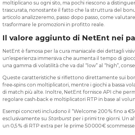
moltiplicano su ogni sito, ma pochi riescono a distingue
trascurata, nonostante il fatto che la struttura del bo
articolo analizzeremo, passo dopo passo, come valutare 
trasformare le promozioni in profitto reale.
Il valore aggiunto di NetEnt nei p
NetEnt è famosa per la cura maniacale dei dettagli visivi
un’esperienza immersiva che aumenta il tempo di gioco. D
una gamma di volatilità che va dal “low” al “high”, conse
Queste caratteristiche si riflettono direttamente sui bon
free‑spins con moltiplicatori, mentre i giochi a bassa vol
di match più alte. Inoltre, NetEnt fornisce API che perm
regolare cash‑back e moltiplicatori RTP in base al vol
Esempi concreti includono il “Welcome 200 % fino a €500
esclusivamente su
Starburst
per i primi tre giorni. Un 
un 0,5 % di RTP extra per le prime 50 000 € scommesse