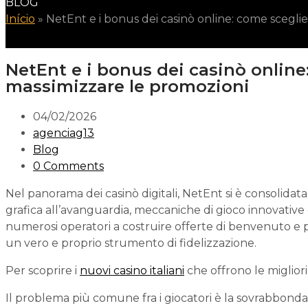
BLOG
Início
»
NetEnt e i bonus dei casinò online: come scegli
NetEnt e i bonus dei casinò online:
massimizzare le promozioni
04/02/2026
agenciag13
Blog
0 Comments
Nel panorama dei casinò digitali, NetEnt si è consolidat
grafica all’avanguardia, meccaniche di gioco innovative 
numerosi operatori a costruire offerte di benvenuto e pr
un vero e proprio strumento di fidelizzazione.
Per scoprire i
nuovi casino italiani
che offrono le miglior
Il problema più comune fra i giocatori è la sovrabbondan