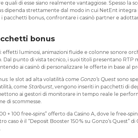
re quali di esse siano realmente vantaggiose. Spesso la sc
nus dipenda strettamente dal modo in cui NetEnt integra i
i pacchetti bonus, confrontare i casinò partner e adottar
acchetti bonus
: effetti luminosi, animazioni fluide e colonne sonore orc
al punto di vista tecnico, i suoi titoli presentano RTP m
ntendo ai casinò di personalizzare le offerte in base al pr
us: le slot ad alta volatilità come
Gonzo’s Quest
sono spe
atilità, come
Starburst
, vengono inseriti in pacchetti di d
ettono ai gestori di monitorare in tempo reale le perform
ume di scommesse.
 + 100 free‑spins” offerto da Casino A, dove le free‑spin
altro caso è il “Deposit Booster 150 % su Gonzo’s Quest” d
.