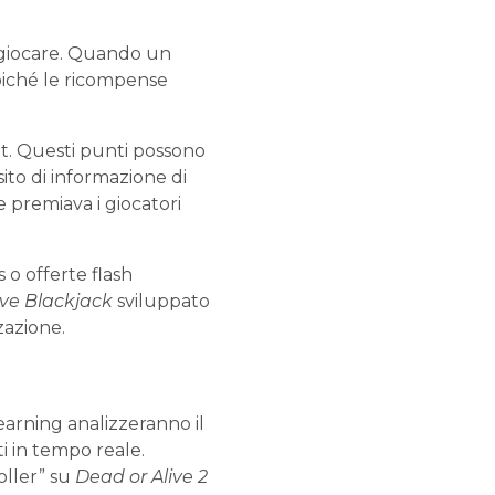
 giocare. Quando un
poiché le ricompense
nt. Questi punti possono
sito di informazione di
 premiava i giocatori
 o offerte flash
ive Blackjack
sviluppato
zazione.
learning analizzeranno il
i in tempo reale.
oller” su
Dead or Alive 2