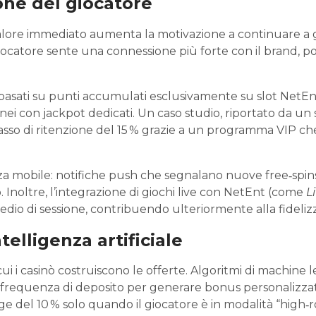
ione del giocatore
 valore immediato aumenta la motivazione a continuare a
giocatore sente una connessione più forte con il brand, 
 basati su punti accumulati esclusivamente su slot NetE
ornei con jackpot dedicati. Un caso studio, riportato da un 
asso di ritenzione del 15 % grazie a un programma VIP che
za mobile: notifiche push che segnalano nuove free‑spins
 Inoltre, l’integrazione di giochi live con NetEnt (come
L
dio di sessione, contribuendo ulteriormente alla fideliz
elligenza artificiale
 cui i casinò costruiscono le offerte. Algoritmi di machine 
a frequenza di deposito per generare bonus personalizzat
el 10 % solo quando il giocatore è in modalità “high‑r