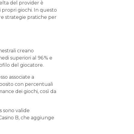
elta del provider è
 propri giochi. In questo
e strategie pratiche per
hestrali creano
edi superiori al 96 % e
ofilo del giocatore.
sso associate a
eposito con percentuali
ance dei giochi, così da
s sono valide
i Casino B, che aggiunge