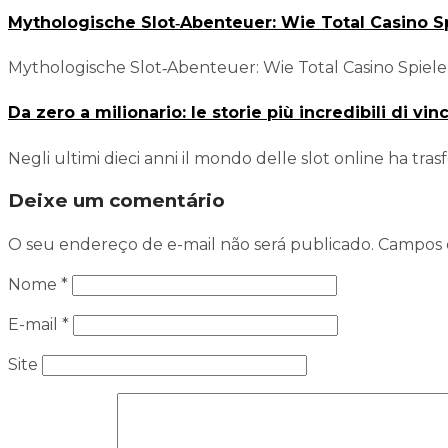
Mythologische Slot‑Abenteuer: Wie Total Casino Sp
Mythologische Slot‑Abenteuer: Wie Total Casino Spieler
Da zero a milionario: le storie più incredibili di vin
Negli ultimi dieci anni il mondo delle slot online ha tra
Deixe um comentário
O seu endereço de e-mail não será publicado.
Campos 
Nome
*
E-mail
*
Site