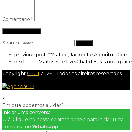
Comentário
*
Search
Submit
previous post:
**Natale, Jackpot e Algoritmi: Com
next post:
Maîtriser le Live‑Chat des casinos : gu
Copyright
CEOI
2026 - Todos os direitos reservados.
×
Em que podemos ajudar?
Iniciar uma conversa
Olá! Clique no nosso contato abaixo para iniciar uma
conversa no
Whatsapp