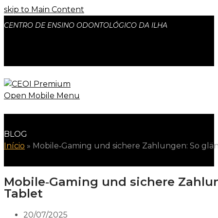
skip to Main Content
CENTRO DE ENSINO ODONTOLÓGICO DA ILHA
facebook
instagram
Open Mobile Menu
BLOG
Início
»
Mobile‑Gaming und sichere Zahlungen: So glä
Mobile‑Gaming und sichere Zahlu
Tablet
20/07/2025