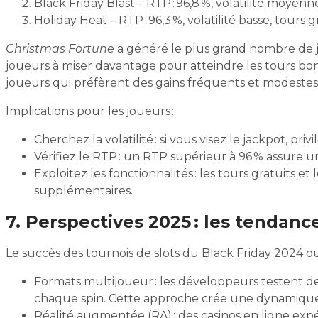
Black Friday Blast – RTP : 96,8 %, volatilité moyen
Holiday Heat – RTP : 96,3 %, volatilité basse, tours g
Christmas Fortune
a généré le plus grand nombre de ja
joueurs à miser davantage pour atteindre les tours bo
joueurs qui préfèrent des gains fréquents et modestes
Implications pour les joueurs :
Cherchez la volatilité : si vous visez le jackpot, p
Vérifiez le RTP : un RTP supérieur à 96 % assure u
Exploitez les fonctionnalités : les tours gratuits
supplémentaires.
7. Perspectives 2025 : les tendanc
Le succès des tournois de slots du Black Friday 2024 ouv
Formats multijoueur : les développeurs testent des
chaque spin. Cette approche crée une dynamique de
Réalité augmentée (RA) : des casinos en ligne ex