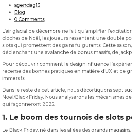
agenciag13
Blog
0 Comments
L’air glacial de décembre ne fait qu’amplifier l’excitati
cloches de Noël, les joueurs ressentent une double pou
slots qui promettent des gains fulgurants. Cette saison, 
déclenchant une avalanche de bonus massifs, de jackpo
Pour découvrir comment le design influence l’expérience
recense des bonnes pratiques en matière d’UX et de gr
immersifs.
Dans le reste de cet article, nous décortiquons sept suc
Noël/Black Friday. Nous analyserons les mécanismes de 
qui façonneront 2025.
1. Le boom des tournois de slots p
Le Black Friday, né dans les allées des grands magasins, 