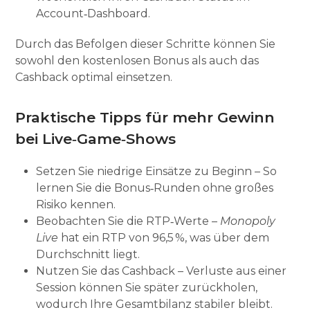
Account‑Dashboard.
Durch das Befolgen dieser Schritte können Sie
sowohl den kostenlosen Bonus als auch das
Cashback optimal einsetzen.
Praktische Tipps für mehr Gewinn
bei Live‑Game‑Shows
Setzen Sie niedrige Einsätze zu Beginn – So
lernen Sie die Bonus‑Runden ohne großes
Risiko kennen.
Beobachten Sie die RTP‑Werte –
Monopoly
Live
hat ein RTP von 96,5 %, was über dem
Durchschnitt liegt.
Nutzen Sie das Cashback – Verluste aus einer
Session können Sie später zurückholen,
wodurch Ihre Gesamtbilanz stabiler bleibt.