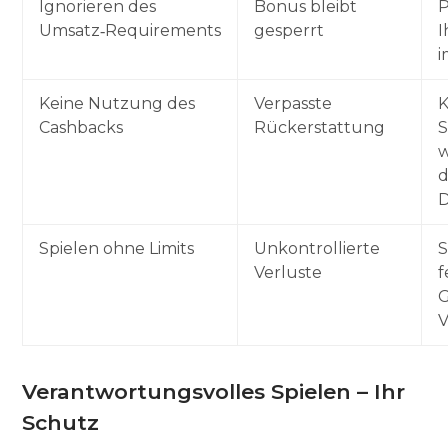
Ignorieren des
Bonus bleibt
P
Umsatz‑Requirements
gesperrt
I
i
Keine Nutzung des
Verpasste
K
Cashbacks
Rückerstattung
S
w
d
Spielen ohne Limits
Unkontrollierte
S
Verluste
f
G
V
Verantwortungsvolles Spielen – Ihr
Schutz