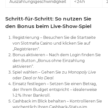
Auszahlungsgeschwindigkeit
< 24 h
Schritt‑für‑Schritt: So nutzen Sie
den Bonus beim Live‑Show‑Spiel
Registrierung – Besuchen Sie die Startseite
von Slotmafia Casino und klicken Sie auf
„Registrieren“.
Bonus aktivieren – Nach dem Login finden Sie
den Button „Bonus ohne Einzahlung
aktivieren“.
Spiel wählen – Gehen Sie zu
Monopoly Live
oder
Deal or No Deal
.
Einsatz festlegen – Setzen Sie einen Betrag,
der Ihrem Budget entspricht – idealerweise
1‑2 % Ihrer Bankroll.
Cashback im Blick behalten – Kontrollieren Sie
wöchentlich Ihren Cashback‑Status im