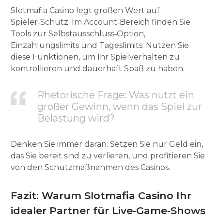
Slotmafia Casino legt großen Wert auf
Spieler‑Schutz. Im Account‑Bereich finden Sie
Tools zur Selbstausschluss‑Option,
Einzahlungslimits und Tageslimits. Nutzen Sie
diese Funktionen, um Ihr Spielverhalten zu
kontrollieren und dauerhaft Spaß zu haben.
Rhetorische Frage: Was nützt ein
großer Gewinn, wenn das Spiel zur
Belastung wird?
Denken Sie immer daran: Setzen Sie nur Geld ein,
das Sie bereit sind zu verlieren, und profitieren Sie
von den Schutzmaßnahmen des Casinos.
Fazit: Warum Slotmafia Casino Ihr
idealer Partner für Live‑Game‑Shows