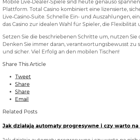
Mobile Live‑Dealer‑Spiele sind heute genauso spannend
Plattform. Total Casino kombiniert eine lizensierte, s
Live‑Casino‑Suite. Schnelle Ein- und Auszahlungen, 
das Casino zur idealen Wahl für Spieler, die Flexibilitä
Setzen Sie die beschriebenen Schritte um, nutzen Sie d
Denken Sie immer daran, verantwortungsbewusst zu spie
und sicher. Viel Erfolg an den mobilen Tischen!
Share This Article
Tweet
Share
Share
Email
Related Posts
Jak działają automaty progresywne i czy warto na 