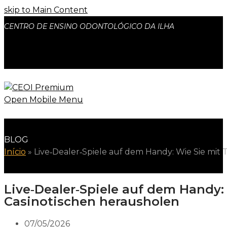
skip to Main Content
CENTRO DE ENSINO ODONTOLÓGICO DA ILHA
facebook
instagram
Open Mobile Menu
BLOG
Início
»
Live‑Dealer‑Spiele auf dem Handy: Wie Sie mit 
Live‑Dealer‑Spiele auf dem Handy:
Casinotischen herausholen
07/05/2026