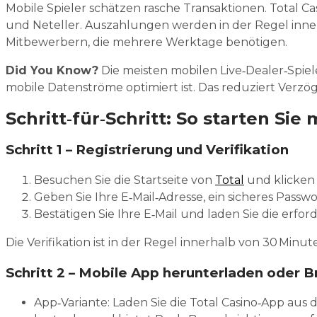
Mobile Spieler schätzen rasche Transaktionen. Total C
und Neteller. Auszahlungen werden in der Regel inner
Mitbewerbern, die mehrere Werktage benötigen.
Did You Know?
Die meisten mobilen Live‑Dealer‑Spiele
mobile Datenströme optimiert ist. Das reduziert Verzö
Schritt‑für‑Schritt: So starten Si
Schritt 1 – Registrierung und Verifikation
Besuchen Sie die Startseite von
Total
und klicken S
Geben Sie Ihre E‑Mail‑Adresse, ein sicheres Passw
Bestätigen Sie Ihre E‑Mail und laden Sie die erfo
Die Verifikation ist in der Regel innerhalb von 30 Minu
Schritt 2 – Mobile App herunterladen oder 
App‑Variante: Laden Sie die Total Casino‑App aus