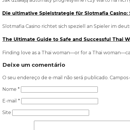
Jak działają automaty progresywne i czy warto na nic
Die ultimative Spielstrategie für Slotmafia Casin
Slotmafia Casino richtet sich speziell an Spieler im de
The Ultimate Guide to Safe and Successful Thai
Finding love as a Thai woman—or for a Thai woman—can 
Deixe um comentário
O seu endereço de e-mail não será publicado.
Campos 
Nome
*
E-mail
*
Site