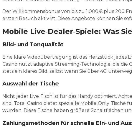
Der Willkommensbonus von bis zu 1.000 € plus 200 Fre
ersten Besuch aktiv ist. Diese Angebote können Sie s
Mobile Live‑Dealer‑Spiele: Was Si
Bild- und Tonqualität
Eine klare Videoübertragung ist das Herzstück jedes Li
Casino nutzt adaptive Streaming‑Technologie, die die 
stets ein klares Bild, selbst wenn Sie über 4G unterwegs
Auswahl der Tische
Nicht jeder Live‑Tisch ist für das Handy optimiert. Ach
sind. Total Casino bietet spezielle Mobile‑Only‑Tische f
wurden. Diese Tische haben größere Schaltflächen und e
Zahlungsmethoden für schnelle Ein‑ und Au