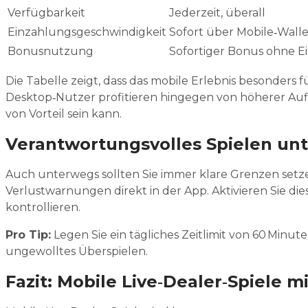
Verfügbarkeit
Jederzeit, überall
Einzahlungsgeschwindigkeit
Sofort über Mobile‑Walle
Bonusnutzung
Sofortiger Bonus ohne E
Die Tabelle zeigt, dass das mobile Erlebnis besonders fü
Desktop‑Nutzer profitieren hingegen von höherer Auf
von Vorteil sein kann.
Verantwortungsvolles Spielen un
Auch unterwegs sollten Sie immer klare Grenzen setzen
Verlustwarnungen direkt in der App. Aktivieren Sie di
kontrollieren.
Pro Tip:
Legen Sie ein tägliches Zeitlimit von 60 Minute
ungewolltes Überspielen.
Fazit: Mobile Live‑Dealer‑Spiele m