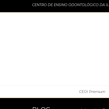
CENTRO DE ENSINO ODONTOLÓGICO DA I
CEOI Premium