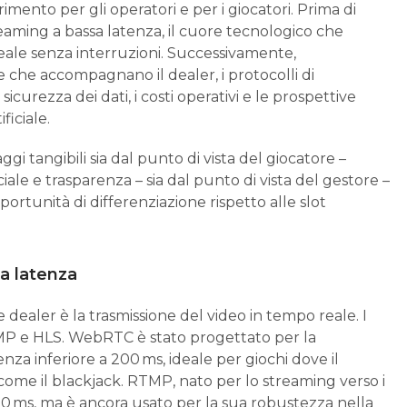
mento per gli operatori e per i giocatori. Prima di
reaming a bassa latenza, il cuore tecnologico che
eale senza interruzioni. Successivamente,
 che accompagnano il dealer, i protocolli di
sicurezza dei dati, i costi operativi e le prospettive
ficiale.
taggi tangibili sia dal punto di vista del giocatore –
iale e trasparenza – sia dal punto di vista del gestore –
rtunità di differenziazione rispetto alle slot
sa latenza
 dealer è la trasmissione del video in tempo reale. I
MP e HLS. WebRTC è stato progettato per la
za inferiore a 200 ms, ideale per giochi dove il
 come il blackjack. RTMP, nato per lo streaming verso i
00 ms, ma è ancora usato per la sua robustezza nella