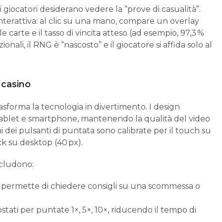
giocatori desiderano vedere la “prove di casualità”.
interattiva: al clic su una mano, compare un overlay
le carte e il tasso di vincita atteso (ad esempio, 97,3 %
ionali, il RNG è “nascosto” e il giocatore si affida solo al
 casino
rasforma la tecnologia in divertimento. I design
 tablet e smartphone, mantenendo la qualità del video
ni dei pulsanti di puntata sono calibrate per il touch su
ick su desktop (40 px).
ncludono:
r: permette di chiedere consigli su una scommessa o
ati per puntate 1×, 5×, 10×, riducendo il tempo di