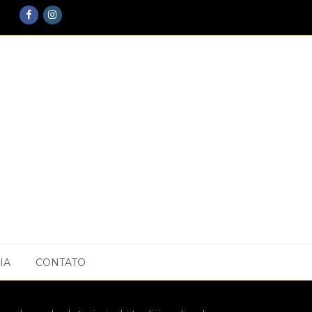
facebook
instagram
IA
CONTATO