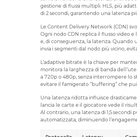
gestione di flussi multipli. HLS, più adat
di 2 secondi, garantendo una latenza più
Le Content Delivery Network (CDN) svolgon
Ogni nodo CDN replica il flusso video e l
e, di conseguenza, la latenza. Quando un 
invia i segmenti dal nodo più vicino, evi
L’adaptive bitrate è la chiave per mantene
monitora la larghezza di banda dell’ute
a 720p o 480p, senza interrompere lo
evitare il famigerato “buffering” che può
Una latenza ridotta influisce drasticame
lancia le carte e il giocatore vede il ris
Al contrario, una latenza di 1,5 secondi 
automatizzata, diminuendo l’engageme