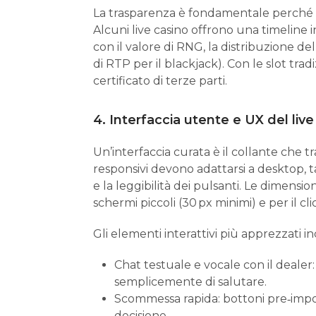
La trasparenza è fondamentale perché i 
Alcuni live casino offrono una timeline 
con il valore di RNG, la distribuzione del
di RTP per il blackjack). Con le slot tradiz
certificato di terze parti.
4. Interfaccia utente e UX del live
Un’interfaccia curata è il collante che t
responsivi devono adattarsi a desktop,
e la leggibilità dei pulsanti. Le dimensio
schermi piccoli (30 px minimi) e per il cl
Gli elementi interattivi più apprezzati i
Chat testuale e vocale con il deale
semplicemente di salutare.
Scommessa rapida: bottoni pre‑impost
decisione.