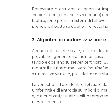
Per evitare interruzioni, gli operatori 
indipendenti (primario e secondario) che
Inoltre, sono presenti sistemi di fail‑ov
prendere il posto se quello in diretta h
3. Algoritmi di randomizzazione e
Anche se il dealer è reale, le carte d
provabile. I generatori di numeri casual
tavolo e operano su server certificati I
registra il risultato, ma il vero “shuffl
a un mazzo virtuale, poi il dealer distri
Le verifiche indipendenti, effettuate d
uniformità e di entropia su milioni di ma
e, in alcuni casi, visualizzabili in temp
mescolamento.