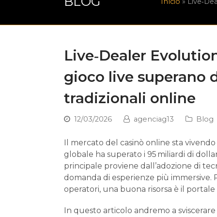
BLOG
Início
»
Live‑Dea
Live‑Dealer Evolution
gioco live superano di
tradizionali online
12/03/2026
agenciag13
Blog
Il mercato del casinò online sta vivendo
globale ha superato i 95 miliardi di doll
principale proviene dall’adozione di te
domanda di esperienze più immersive. Pe
operatori, una buona risorsa è il portale
In questo articolo andremo a sviscerare i