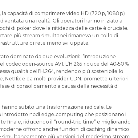
, la capacità di comprimere video HD (720 p, 1080 p)
ventata una realtà. Gli operatori hanno iniziato a
iochi di poker dove la nitidezza delle carte è cruciale.
rtare più stream simultanei rimaneva un collo di
nfrastrutture di rete meno sviluppate.
stato dominato da due evoluzioni: l’introduzione
el codec open‑source AV1. L’H.265 riduce del 40‑50 %
essa qualità dell’H.264, rendendo più sostenibile lo
, Netflix e da molti provider CDN, promette ulteriori
 fase di consolidamento a causa della necessità di
e hanno subito una trasformazione radicale. Le
 introdotto nodi edge‑computing che posizionano i
ente finale, riducendo il “round‑trip time” e migliorando
 moderne offrono anche funzioni di caching dinamico
care simultaneamente più versioni del medesimo stream