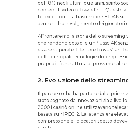
del 18 % negli ultimi due anni, spinto 
contenuti video ultra‑definiti. Questo ar
tecnico, come la trasmissione HD/4K sia s
avuto sul coinvolgimento dei giocatori e 
Affronteremo la storia dello streaming 
che rendono possibile un flusso 4K senz
essere superate. Il lettore troverà anc
delle principali tecnologie di compressi
propria infrastruttura al prossimo salto d
2. Evoluzione dello streaming
Il percorso che ha portato dalle prime w
stato segnato da innovazioni sia a livello
2000 i casinò online utilizzavano tele
basata su MPEG‑2. La latenza era elevata
compressione e i giocatori spesso doveva
di rete.