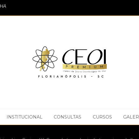
LHA
INSTITUCIONAL
CONSULTAS
CURSOS
GALER