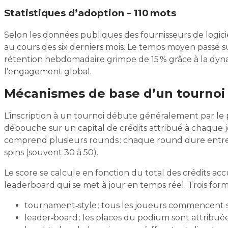
Statistiques d’adoption – 110 mots
Selon les données publiques des fournisseurs de logiciel
au cours des six derniers mois. Le temps moyen passé s
rétention hebdomadaire grimpe de 15 % grâce à la dynam
l’engagement global.
Mécanismes de base d’un tournoi 
L’inscription à un tournoi débute généralement par le p
débouche sur un capital de crédits attribué à chaque j
comprend plusieurs rounds : chaque round dure entre 
spins (souvent 30 à 50).
Le score se calcule en fonction du total des crédits ac
leaderboard qui se met à jour en temps réel. Trois form
tournament‑style : tous les joueurs commencent s
leader‑board : les places du podium sont attribuée