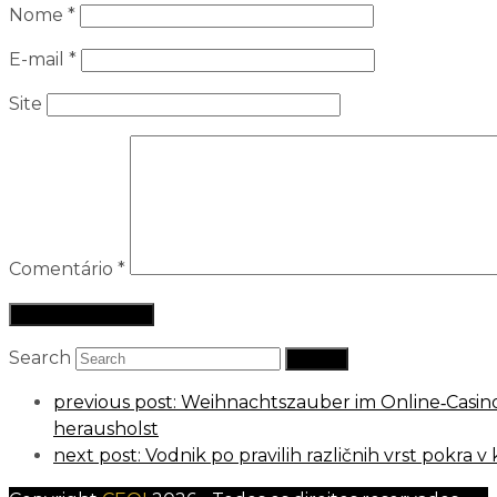
Nome
*
E-mail
*
Site
Comentário
*
Search
Submit
previous post:
Weihnachtszauber im Online‑Casino
herausholst
next post:
Vodnik po pravilih različnih vrst pokra v