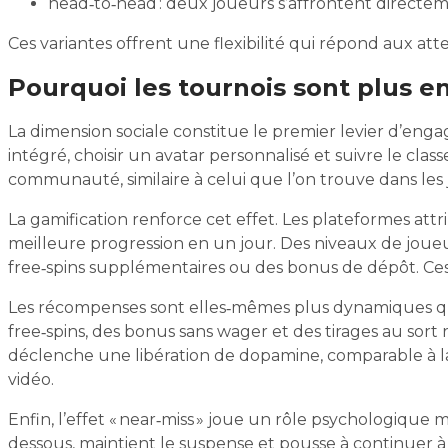
head‑to‑head : deux joueurs s’affrontent directem
Ces variantes offrent une flexibilité qui répond aux att
Pourquoi les tournois sont plus e
La dimension sociale constitue le premier levier d’en
intégré, choisir un avatar personnalisé et suivre le cl
communauté, similaire à celui que l’on trouve dans les
La gamification renforce cet effet. Les plateformes at
meilleure progression en un jour. Des niveaux de joueu
free‑spins supplémentaires ou des bonus de dépôt. Ces 
Les récompenses sont elles‑mêmes plus dynamiques que 
free‑spins, des bonus sans wager et des tirages au sort 
déclenche une libération de dopamine, comparable à l
vidéo.
Enfin, l’effet « near‑miss » joue un rôle psychologique m
dessous, maintient le suspense et pousse à continuer 