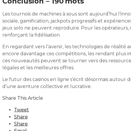
Conclusion – 190 mots
Les tournois de machines à sous sont aujourd’hui l’innov
sociale, gamification, jackpots progressifs et expérien
jeux solo ne peuvent reproduire. Pour les opérateurs,
renforçant la fidélisation.
En regardant vers l’avenir, les technologies de réalité 
encore davantage ces compétitions, les rendant plus im
ces nouveautés peuvent se tourner vers des ressources
légales et les meilleures offres.
Le futur des casinos en ligne s’écrit désormais autour 
d’une aventure collective et lucrative.
Share This Article
Tweet
Share
Share
Email