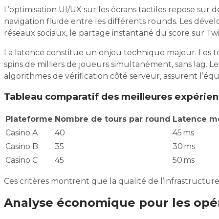
L’optimisation UI/UX sur les écrans tactiles repose sur 
navigation fluide entre les différents rounds. Les déve
réseaux sociaux, le partage instantané du score sur Twit
La latence constitue un enjeu technique majeur. Les t
spins de milliers de joueurs simultanément, sans lag. Le
algorithmes de vérification côté serveur, assurent l’éq
Tableau comparatif des meilleures expérie
Plateforme
Nombre de tours par round
Latence m
Casino A
40
45 ms
Casino B
35
30 ms
Casino C
45
50 ms
Ces critères montrent que la qualité de l’infrastructur
Analyse économique pour les opér