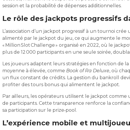
session et la probabilité de dépenses additionnelles.
Le rôle des jackpots progressifs d
L’association d’un jackpot progressif à un tournoi crée
alimenté par le jackpot du jeu, ce qui augmente le mo
« Million Slot Challenge » organisé en 2022, où le jackp
plus de 12 000 participants en une seule soirée, doublan
Les joueurs adaptent leurs stratégies en fonction de la
moyenne à élevée, comme
Book of Ra Deluxe
, où cha
un flux constant de crédits. La gestion du bankroll devi
profiter des tours bonus qui alimentent le jackpot.
Par ailleurs, les opérateurs utilisent le jackpot comm
de participants. Cette transparence renforce la confi
sa participation sur le prize‑pool.
L’expérience mobile et multijoueu