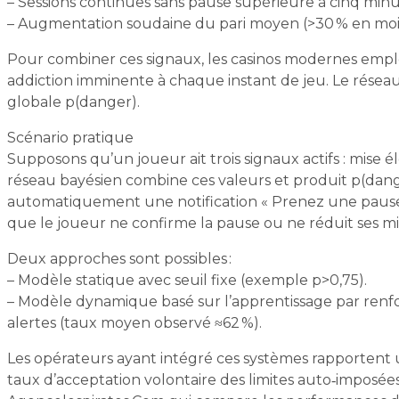
– Sessions continues sans pause supérieure à cinq minu
– Augmentation soudaine du pari moyen (>30 % en moi
Pour combiner ces signaux, les casinos modernes emplo
addiction imminente à chaque instant de jeu. Le résea
globale p(danger).
Scénario pratique
Supposons qu’un joueur ait trois signaux actifs : mise 
réseau bayésien combine ces valeurs et produit p(dang
automatiquement une notification « Prenez une pause »
que le joueur ne confirme la pause ou ne réduit ses mi
Deux approches sont possibles :
– Modèle statique avec seuil fixe (exemple p>0,75).
– Modèle dynamique basé sur l’apprentissage par renfor
alertes (taux moyen observé ≈62 %).
Les opérateurs ayant intégré ces systèmes rapportent
taux d’acceptation volontaire des limites auto‑imposée