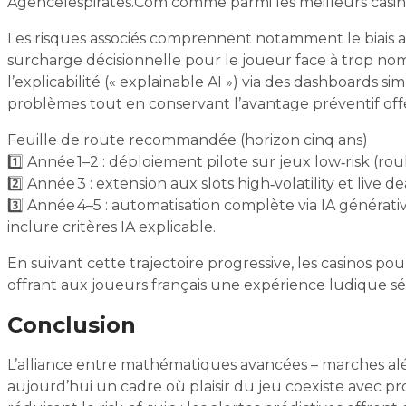
Agencelespirates.Com comme parmi les meilleurs casino 
Les risques associés comprennent notamment le biais alg
surcharge décisionnelle pour le joueur face à trop nom
l’explicabilité (« explainable AI ») via des dashboards s
problèmes tout en conservant l’avantage préventif offer
Feuille de route recommandée (horizon cinq ans)
1️⃣ Année 1–2 : déploiement pilote sur jeux low‑risk (r
2️⃣ Année 3 : extension aux slots high‑volatility et live
3️⃣ Année 4–5 : automatisation complète via IA générat
inclure critères IA explicable.
En suivant cette trajectoire progressive, les casinos p
offrant aux joueurs français une expérience ludique sé
Conclusion
L’alliance entre mathématiques avancées – marches aléa
aujourd’hui un cadre où plaisir du jeu coexiste avec p