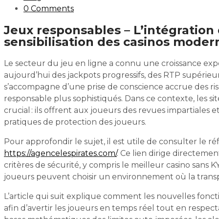
0 Comments
Jeux responsables – L’intégration
sensibilisation des casinos moder
Le secteur du jeu en ligne a connu une croissance exp
aujourd’hui des jackpots progressifs, des RTP supérieur
s’accompagne d’une prise de conscience accrue des ri
responsable plus sophistiqués. Dans ce contexte, les 
crucial : ils offrent aux joueurs des revues impartiales 
pratiques de protection des joueurs.
Pour approfondir le sujet, il est utile de consulter le réf
https://agencelespirates.com/
. Ce lien dirige directemen
critères de sécurité, y compris le meilleur casino sans KY
joueurs peuvent choisir un environnement où la tran
L’article qui suit explique comment les nouvelles fonct
afin d’avertir les joueurs en temps réel tout en respec