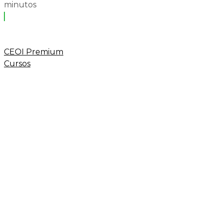
minutos
CEOI Premium
Cursos