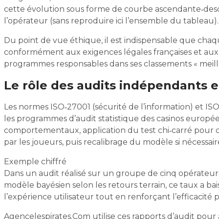
cette évolution sous forme de courbe ascendante‑desce
l’opérateur (sans reproduire ici l’ensemble du tableau).
Du point de vue éthique, il est indispensable que chaq
conformément aux exigences légales françaises et au
programmes responsables dans ses classements « meille
Le rôle des audits indépendants e
Les normes ISO‑27001 (sécurité de l’information) et IS
les programmes d’audit statistique des casinos europé
comportementaux, application du test chi‑carré pour co
par les joueurs, puis recalibrage du modèle si nécessair
Exemple chiffré
Dans un audit réalisé sur un groupe de cinq opérateurs fr
modèle bayésien selon les retours terrain, ce taux a bai
l’expérience utilisateur tout en renforçant l’efficacité
Agencelespirates.Com utilise ces rapports d’audit pour