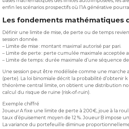
bases mathématiques des limites auto‑imposées, les aler
enfin les scénarios prospectifs où l’IA générative pourr
Les fondements mathématiques de
Définir une limite de mise, de perte ou de temps revien
session donnée.
– Limite de mise : montant maximal autorisé par pari.
– Limite de perte : perte cumulée maximale acceptée 
– Limite de temps : durée maximale d’une séquence de
Une session peut être modélisée comme une marche aléa
(perte). La loi binomiale décrit la probabilité d’obtenir
théorème central limite, on obtient une distribution nor
calcul du risque de ruine (risk‑of‑ruin).
Exemple chiffré
Joueur A fixe une limite de perte à 200 €, joue à la ro
taux d’épuisement moyen de 12 %. Joueur B impose une l
La variance du portefeuille diminue proportionnellement 