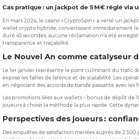
Cas pratique : un jackpot de 5 M€ réglé via 
En mars 2024, le casino « CryptoSpin » a versé un jackp
wallet crypto hybride, convertissant immédiatement les
duré 45 secondes, aucune réclamation n’a été enregistré
transparence et traçabilité.
Le Nouvel An comme catalyseur d
Le 1er janvier représente le point culminant du trafic
expose les failles de latence et de scalabilité. Les opé
en négociant des accords de bande passante avec les fo
Les promotions liées aux wallets – bonus de dépôt de 10
joueurs à choisir la méthode la plus rapide. Cette dyna
Perspectives des joueurs : confianc
Des enquêtes de satisfaction menées auprès de 2 300 j