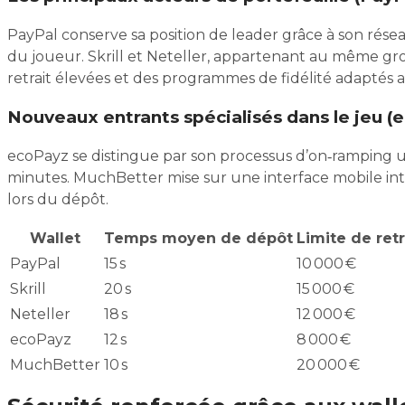
PayPal conserve sa position de leader grâce à son rés
du joueur. Skrill et Neteller, appartenant au même gro
retrait élevées et des programmes de fidélité adaptés a
Nouveaux entrants spécialisés dans le jeu 
ecoPayz se distingue par son processus d’on‑ramping 
minutes. MuchBetter mise sur une interface mobile intui
lors du dépôt.
Wallet
Temps moyen de dépôt
Limite de ret
PayPal
15 s
10 000 €
Skrill
20 s
15 000 €
Neteller
18 s
12 000 €
ecoPayz
12 s
8 000 €
MuchBetter
10 s
20 000 €