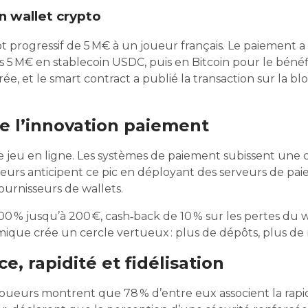
un wallet crypto
ot progressif de 5 M€ à un joueur français. Le paiement a
 5 M€ en stablecoin USDC, puis en Bitcoin pour le bénéfi
e, et le smart contract a publié la transaction sur la bl
e l’innovation paiement
 de jeu en ligne. Les systèmes de paiement subissent une
rateurs anticipent ce pic en déployant des serveurs de pa
urnisseurs de wallets.
0 % jusqu’à 200 €, cash‑back de 10 % sur les pertes du w
mique crée un cercle vertueux : plus de dépôts, plus de m
e, rapidité et fidélisation
oueurs montrent que 78 % d’entre eux associent la rapi