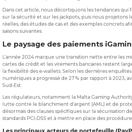
Dans cet article, nous décortiquons les tendances qui 
sur la sécurité et sur les jackpots, puis nous projeton
réelles, des études de cas et des exemples concrets af
saisons suivantes.
Le paysage des paiements iGamin
L’année 2024 marque une transition nette entre les mé
cartes de crédit et les virements bancaires restent large
la flexibilité des e‑wallets. Selon les dernières enquête
numériques a progressé de 27 % par rapport à 2023, a
Sud‑Est.
Les régulateurs, notamment la Malta Gaming Authority
lutte contre le blanchiment d’argent (AML) et de prot
désormais des clauses spécifiques sur la sécurisation d
standards PCI‑DSS et à mettre en place des procédures 
Les principaux acteurs de portefeuille (PayPal