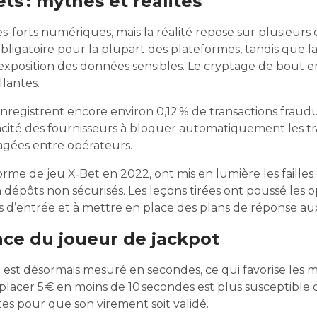
ts : mythes et réalités
-forts numériques, mais la réalité repose sur plusieurs
obligatoire pour la plupart des plateformes, tandis que 
’exposition des données sensibles. Le cryptage de bout e
lantes.
enregistrent encore environ 0,12 % de transactions fraud
apacité des fournisseurs à bloquer automatiquement les t
artagées entre opérateurs.
rme de jeu X‑Bet en 2022, ont mis en lumière les failles 
n dépôts non sécurisés. Les leçons tirées ont poussé les 
ts d’entrée et à mettre en place des plans de réponse aux
nce du joueur de jackpot
t est désormais mesuré en secondes, ce qui favorise les m
lacer 5 € en moins de 10 secondes est plus susceptible 
es pour que son virement soit validé.