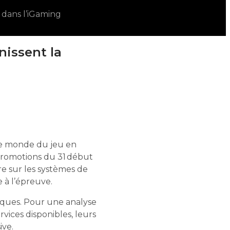
 dans l’iGaming
nissent la
 le monde du jeu en
 promotions du 31 début
re sur les systèmes de
 à l’épreuve.
siques. Pour une analyse
ervices disponibles, leurs
ive.