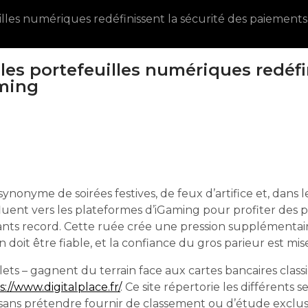
les numériques redéfinissent la sécurité des paiements
es portefeuilles numériques redéfi
aming
ynonyme de soirées festives, de feux d’artifice et, dans
affluent vers les plateformes d’iGaming pour profiter des
ntants record. Cette ruée crée une pression supplémentai
it être fiable, et la confiance du gros parieur est mise
lets – gagnent du terrain face aux cartes bancaires clas
s://www.digitalplace.fr/
. Ce site répertorie les différents s
, sans prétendre fournir de classement ou d’étude exclus