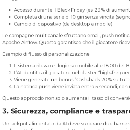
Accesso durante il Black Friday (es. 23 % di aument
Completa di una serie di 10 giri senza vincita (segn
Cambio di dispositivo (da desktop a mobile)
Le campagne multicanale sfruttano email, push notifica
Apache Airflow. Questo garantisce che il giocatore ricev
Esempio di flusso di personalizzazione
Il sistema rileva un login su mobile alle 18:00 del B
L’AI identifica il giocatore nel cluster “high‑freque
Viene generato un bonus “Cash‑back 20 % su tutte 
La notifica push viene inviata entro 5 secondi, con 
Questo approccio non solo aumenta il tasso di conversion
3. Sicurezza, compliance e traspar
Un jackpot alimentato da AI deve superare due barriere 