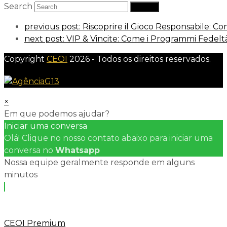
Search
Submit
previous post:
Riscoprire il Gioco Responsabile: C
next post:
VIP & Vincite: Come i Programmi Fedelt
Copyright
CEOI
2026 - Todos os direitos reservados.
×
Em que podemos ajudar?
Iniciar uma conversa
Olá! Clique no nosso contato abaixo para iniciar uma
conversa no
Whatsapp
Nossa equipe geralmente responde em alguns
minutos
CEOI Premium