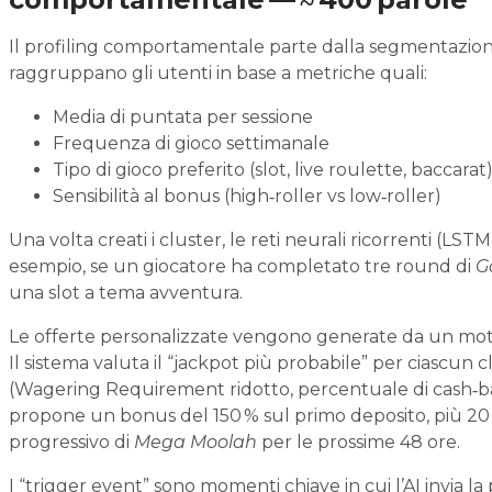
Il profiling comportamentale parte dalla segmentazione
raggruppano gli utenti in base a metriche quali:
Media di puntata per sessione
Frequenza di gioco settimanale
Tipo di gioco preferito (slot, live roulette, baccarat
Sensibilità al bonus (high‑roller vs low‑roller)
Una volta creati i cluster, le reti neurali ricorrenti (
esempio, se un giocatore ha completato tre round di
G
una slot a tema avventura.
Le offerte personalizzate vengono generate da un moto
Il sistema valuta il “jackpot più probabile” per ciascun 
(Wagering Requirement ridotto, percentuale di cash‑back 
propone un bonus del 150 % sul primo deposito, più 20
progressivo di
Mega Moolah
per le prossime 48 ore.
I “trigger event” sono momenti chiave in cui l’AI invia l