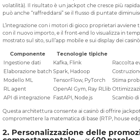
volatilità). Il risultato è un jackpot che cresce più ra
può anche “raffreddarsi” se il flusso di puntate diminuis
L’integrazione con i motori di gioco proprietari avviene 
con il nuovo importo, e il front‑end lo visualizza in te
mostrato sul sito, sull’app mobile e sui display dei casinò 
Componente
Tecnologie tipiche
Ingestione dati
Kafka, Flink
Raccolta ev
Elaborazione batch
Spark, Hadoop
Costruzione
Modello ML
TensorFlow, PyTorch
Stima probab
RL agent
OpenAI Gym, Ray RLlib
Ottimizzaz
API di integrazione
FastAPI, Node.js
Scambio di 
Questa architettura consente ai casinò di offrire jackpot 
compromettere la matematica di base (RTP, house edg
2. Personalizzazione delle promozio
comportamentale — ≈ 400 parole