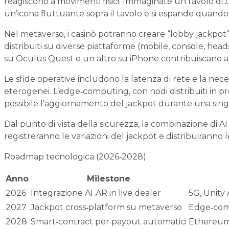
reagiscono a movimenti fisici. Immaginate un tavolo di
un’icona fluttuante sopra il tavolo e si espande quan
Nel metaverso, i casinò potranno creare “lobby jackpot” 
distribuiti su diverse piattaforme (mobile, console, hea
su Oculus Quest e un altro su iPhone contribuiscano al
Le sfide operative includono la latenza di rete e la nece
eterogenei. L’edge‑computing, con nodi distribuiti in pr
possibile l’aggiornamento del jackpot durante una sin
Dal punto di vista della sicurezza, la combinazione di AI 
registreranno le variazioni del jackpot e distribuiranno l
Roadmap tecnologica (2026‑2028)
Anno
Milestone
2026
Integrazione AI‑AR in live dealer
5G, Unity
2027
Jackpot cross‑platform su metaverso
Edge‑com
2028
Smart‑contract per payout automatici
Ethereum 