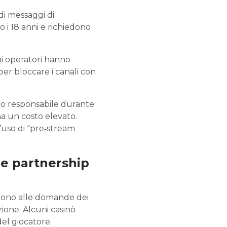
di messaggi di
o i 18 anni e richiedono
ni operatori hanno
per bloccare i canali con
oco responsabile durante
ha un costo elevato.
’uso di “pre‑stream
lle partnership
pondono alle domande dei
zione. Alcuni casinò
del giocatore.