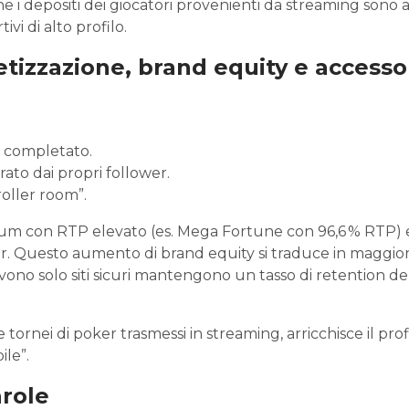
i depositi dei giocatori provenienti da streaming sono 
vi di alto profilo.
netizzazione, brand equity e access
C completato.
to dai propri follower.
roller room”.
ium con RTP elevato (es. Mega Fortune con 96,6 % RTP) e
r. Questo aumento di brand equity si traduce in maggior
no solo siti sicuri mantengono un tasso di retention del
me tornei di poker trasmessi in streaming, arricchisce il prof
ile”.
arole