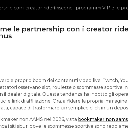
rship con i creator ridefiniscono i programmi VIP e le p
me le partnership con i creator ride
onus
 un vero e proprio boom dei contenuti video‑live. Twitch,
 spettatori osservano slot, roulette o scommesse sportive i
 il dealer digitale. Questa tendenza ha indotto gli operat
ci e link di affiliazione. Ora, affidare la propria immagine
brata, capace di trasformare un semplice click in un depos
okmaker non AAMS nel 2026, visita
bookmaker non aams
nca i siti sicuri dove le scommesse sportive sono regolame