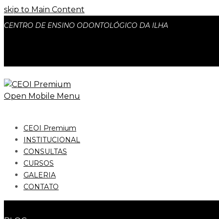
skip to Main Content
CENTRO DE ENSINO ODONTOLÓGICO DA ILHA
facebook
instagram
Open Mobile Menu
CEOI Premium
INSTITUCIONAL
CONSULTAS
CURSOS
GALERIA
CONTATO