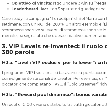
Obiettivo di vincita:
raggiungere 3 win su “Mega 
Leaderboard live:
i top 5 spettatori guadagnano u
Case study: la campagna “TurboSpin” di BetMania con l
settimane, con un ROI del 260 %. Un altro esempio è “Li
scommesse sportive su eventi di scommesse sportive in d
mensile, ha segnalato che queste iniziative aumentano la 
3. VIP Levels re‑invented: il ruolo 
380 parole
H3 a. “Livelli VIP esclusivi per follower”: crit
I programmi VIP tradizionali si basavano su punti accumul
coinvolgimento sui canali dei creator. Per esempio, un “
giocatori che completano il KYC. Il “Gold Streamer” rich
H3 b. “Reward pool dinamico”: bonus variabil
Un pool di €100 k viene distribuito tra tutti i giocatori 