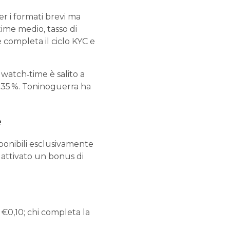
er i formati brevi ma
time medio, tasso di
 completa il ciclo KYC e
 watch‑time è salito a
el 35 %. Toninoguerra ha
e
sponibili esclusivamente
 attivato un bonus di
€0,10; chi completa la