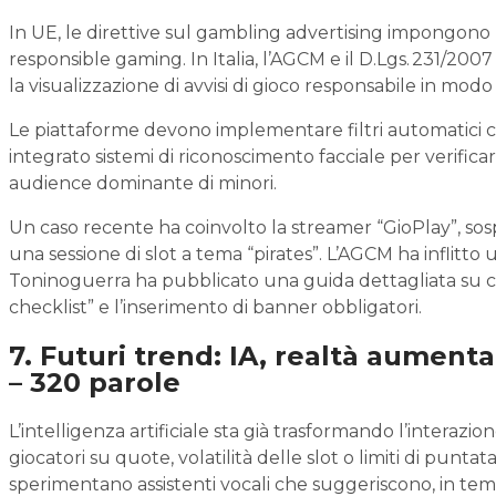
In UE, le direttive sul gambling advertising impongono re
responsible gaming. In Italia, l’AGCM e il D.Lgs. 231/200
la visualizzazione di avvisi di gioco responsabile in m
Le piattaforme devono implementare filtri automatici ch
integrato sistemi di riconoscimento facciale per verificar
audience dominante di minori.
Un caso recente ha coinvolto la streamer “GioPlay”, sos
una sessione di slot a tema “pirates”. L’AGCM ha inflitt
Toninoguerra ha pubblicato una guida dettagliata su co
checklist” e l’inserimento di banner obbligatori.
7. Futuri trend: IA, realtà aumenta
– 320 parole
L’intelligenza artificiale sta già trasformando l’interaz
giocatori su quote, volatilità delle slot o limiti di pun
sperimentano assistenti vocali che suggeriscono, in tempo