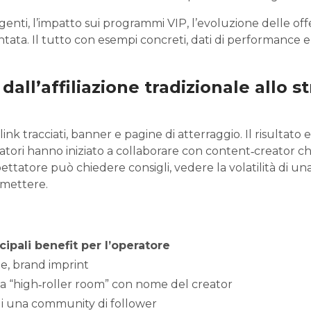
nti, l’impatto sui programmi VIP, l’evoluzione delle offer
mentata. Il tutto con esempi concreti, dati di performance 
dall’affiliazione tradizionale allo s
nk tracciati, banner e pagine di atterraggio. Il risultato e
ratori hanno iniziato a collaborare con content‑creator c
 spettatore può chiedere consigli, vedere la volatilità di u
mmettere.
cipali benefit per l’operatore
nte, brand imprint
a “high‑roller room” con nome del creator
di una community di follower