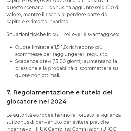
capitale reale, ovvero €10 di profitto netto. In
questo scenario, il bonus ha aggiunto solo €10 di
valore, mentre il rischio di perdere parte del
capitale è rimasto invariato.
Situazioni tipiche in cui il rollover è svantaggioso:
Quote limitate a 1,5‑1,8: richiedono più
scommesse per raggiungere il requisito.
Scadenze brevi (15‑20 giorni): aumentano la
pressione e la probabilità di scommettere su
quote non ottimali.
7. Regolamentazione e tutela del
giocatore nel 2024
Le autorità europee hanno rafforzato la vigilanza
sui bonus di benvenuto per evitare pratiche
ingannevoli. Il UK Gambling Commission (UKGC)