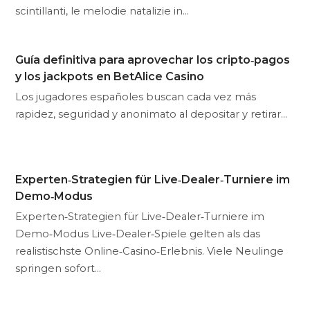
scintillanti, le melodie natalizie in…
Guía definitiva para aprovechar los cripto‑pagos
y los jackpots en BetAlice Casino
Los jugadores españoles buscan cada vez más
rapidez, seguridad y anonimato al depositar y retirar…
Experten‑Strategien für Live‑Dealer‑Turniere im
Demo‑Modus
Experten‑Strategien für Live‑Dealer‑Turniere im
Demo‑Modus Live‑Dealer‑Spiele gelten als das
realistischste Online‑Casino‑Erlebnis. Viele Neulinge
springen sofort…