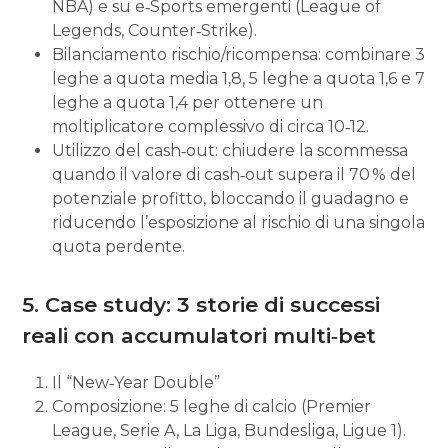
NBA) e su e‑Sports emergenti (League of
Legends, Counter‑Strike).
Bilanciamento rischio/ricompensa: combinare 3
leghe a quota media 1,8, 5 leghe a quota 1,6 e 7
leghe a quota 1,4 per ottenere un
moltiplicatore complessivo di circa 10‑12.
Utilizzo del cash‑out: chiudere la scommessa
quando il valore di cash‑out supera il 70 % del
potenziale profitto, bloccando il guadagno e
riducendo l’esposizione al rischio di una singola
quota perdente.
5. Case study: 3 storie di successi
reali con accumulatori multi‑bet
Il “New‑Year Double”
Composizione: 5 leghe di calcio (Premier
League, Serie A, La Liga, Bundesliga, Ligue 1).