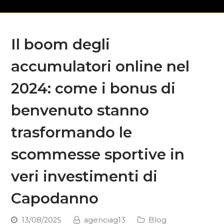
Il boom degli
accumulatori online nel
2024: come i bonus di
benvenuto stanno
trasformando le
scommesse sportive in
veri investimenti di
Capodanno
13/08/2025
agenciag13
Blog