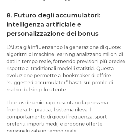
8. Futuro degli accumulatori:
intelligenza artificiale e
personalizzazione dei bonus
L’AI sta già influenzando la generazione di quote:
algoritmi di machine learning analizzano milioni di
dati in tempo reale, fornendo previsioni più precise
rispetto ai tradizionali modelli statistici. Questa
evoluzione permette ai bookmaker di offrire
“suggested accumulator” basati sul profilo di
rischio del singolo utente.
I bonus dinamici rappresentano la prossima
frontiera. In pratica, il sistema rileva il
comportamento di gioco (frequenza, sport
preferiti, importi medi) e propone offerte
personalizzate in tempo reale: