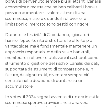
bonus di benvenuto sempre più allettanti. L’analisi
economica dimostra che, se ben calibrati, i bonus
possono aumentare il valore atteso di una
scommessa, ma solo quando il rollover e le
limitazioni di mercato sono gestiti con rigore.
Durante le festività di Capodanno, i giocatori
hanno l’opportunità di sfruttare le offerte più
vantaggiose, ma è fondamentale mantenere un
approccio responsabile: definire un bankroll,
monitorare i rollover e utilizzare il cash‑out come
strumento di gestione del rischio. L’analisi dei dati,
supportata da strumenti di comparazione e, in
futuro, da algoritmi AI, diventerà sempre più
centrale nella decisione di puntare su un
accumulatore.
In sintesi, il 2024 segna l’avvento di un’era in cui le
scommesse sportive si avvicinano a una vera