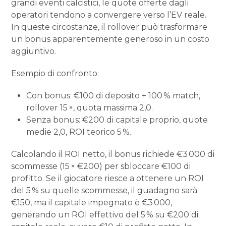
grandi eventi calcistici, le quote offerte dagli
operatori tendono a convergere verso l’EV reale.
In queste circostanze, il rollover può trasformare
un bonus apparentemente generoso in un costo
aggiuntivo.
Esempio di confronto:
Con bonus: €100 di deposito + 100 % match,
rollover 15 ×, quota massima 2,0.
Senza bonus: €200 di capitale proprio, quote
medie 2,0, ROI teorico 5 %.
Calcolando il ROI netto, il bonus richiede €3 000 di
scommesse (15 × €200) per sbloccare €100 di
profitto. Se il giocatore riesce a ottenere un ROI
del 5 % su quelle scommesse, il guadagno sarà
€150, ma il capitale impegnato è €3 000,
generando un ROI effettivo del 5 % su €200 di