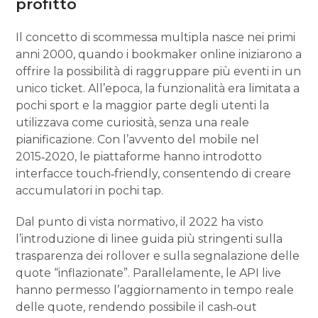
profitto
Il concetto di scommessa multipla nasce nei primi
anni 2000, quando i bookmaker online iniziarono a
offrire la possibilità di raggruppare più eventi in un
unico ticket. All’epoca, la funzionalità era limitata a
pochi sport e la maggior parte degli utenti la
utilizzava come curiosità, senza una reale
pianificazione. Con l’avvento del mobile nel
2015‑2020, le piattaforme hanno introdotto
interfacce touch‑friendly, consentendo di creare
accumulatori in pochi tap.
Dal punto di vista normativo, il 2022 ha visto
l’introduzione di linee guida più stringenti sulla
trasparenza dei rollover e sulla segnalazione delle
quote “inflazionate”. Parallelamente, le API live
hanno permesso l’aggiornamento in tempo reale
delle quote, rendendo possibile il cash‑out