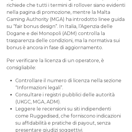
richiede che tutti i termini di rollover siano evidenti
nella pagina di promozione, mentre la Malta
Gaming Authority (MGA) ha introdotto linee guida
su “fair bonus design”. In Italia, l’Agenzia delle
Dogane e dei Monopoli (ADM) controlla la
trasparenza delle condizioni, ma la normativa sui
bonus è ancora in fase di aggiornamento.
Per verificare la licenza di un operatore, è
consigliabile:
Controllare il numero di licenza nella sezione
“Informazioni legali”.
Consultare i registri pubblici delle autorità
(UKGC, MGA, ADM).
Leggere le recensioni su siti indipendenti
come Ruggedised, che forniscono indicazioni
su affidabilità e pratiche di payout, senza
presentare giudizi soggettivi.