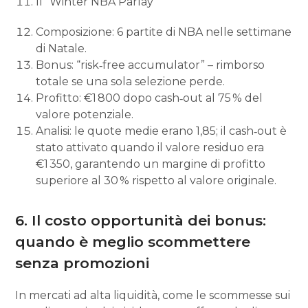
Il “Winter NBA Parlay”
Composizione: 6 partite di NBA nelle settimane
di Natale.
Bonus: “risk‑free accumulator” – rimborso
totale se una sola selezione perde.
Profitto: €1 800 dopo cash‑out al 75 % del
valore potenziale.
Analisi: le quote medie erano 1,85; il cash‑out è
stato attivato quando il valore residuo era
€1 350, garantendo un margine di profitto
superiore al 30 % rispetto al valore originale.
6. Il costo opportunità dei bonus:
quando è meglio scommettere
senza promozioni
In mercati ad alta liquidità, come le scommesse sui