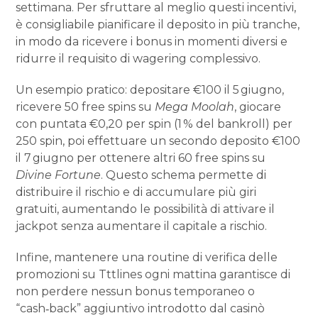
settimana. Per sfruttare al meglio questi incentivi,
è consigliabile pianificare il deposito in più tranche,
in modo da ricevere i bonus in momenti diversi e
ridurre il requisito di wagering complessivo.
Un esempio pratico: depositare €100 il 5 giugno,
ricevere 50 free spins su
Mega Moolah
, giocare
con puntata €0,20 per spin (1 % del bankroll) per
250 spin, poi effettuare un secondo deposito €100
il 7 giugno per ottenere altri 60 free spins su
Divine Fortune
. Questo schema permette di
distribuire il rischio e di accumulare più giri
gratuiti, aumentando le possibilità di attivare il
jackpot senza aumentare il capitale a rischio.
Infine, mantenere una routine di verifica delle
promozioni su Tttlines ogni mattina garantisce di
non perdere nessun bonus temporaneo o
“cash‑back” aggiuntivo introdotto dal casinò