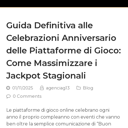
Guida Definitiva alle
Celebrazioni Anniversario
delle Piattaforme di Gioco:
Come Massimizzare i
Jackpot Stagionali
01/11/2025
agenciag13
Blog
0 Comments
Le piattaforme di gioco online celebrano ogni
anno il proprio compleanno con eventi che vanno
ben oltre la semplice comunicazione di “Buon