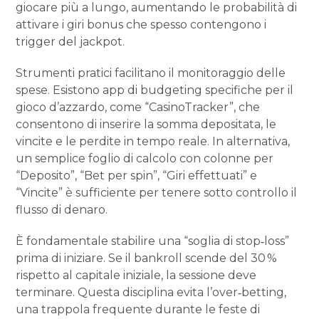
giocare più a lungo, aumentando le probabilità di
attivare i giri bonus che spesso contengono i
trigger del jackpot.
Strumenti pratici facilitano il monitoraggio delle
spese. Esistono app di budgeting specifiche per il
gioco d’azzardo, come “CasinoTracker”, che
consentono di inserire la somma depositata, le
vincite e le perdite in tempo reale. In alternativa,
un semplice foglio di calcolo con colonne per
“Deposito”, “Bet per spin”, “Giri effettuati” e
“Vincite” è sufficiente per tenere sotto controllo il
flusso di denaro.
È fondamentale stabilire una “soglia di stop‑loss”
prima di iniziare. Se il bankroll scende del 30 %
rispetto al capitale iniziale, la sessione deve
terminare. Questa disciplina evita l’over‑betting,
una trappola frequente durante le feste di