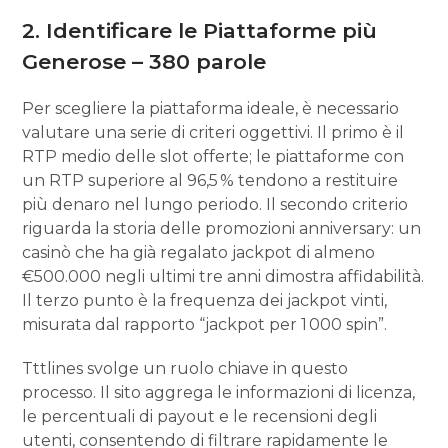
2. Identificare le Piattaforme più
Generose – 380 parole
Per scegliere la piattaforma ideale, è necessario
valutare una serie di criteri oggettivi. Il primo è il
RTP medio delle slot offerte; le piattaforme con
un RTP superiore al 96,5 % tendono a restituire
più denaro nel lungo periodo. Il secondo criterio
riguarda la storia delle promozioni anniversary: un
casinò che ha già regalato jackpot di almeno
€500.000 negli ultimi tre anni dimostra affidabilità.
Il terzo punto è la frequenza dei jackpot vinti,
misurata dal rapporto “jackpot per 1 000 spin”.
Tttlines svolge un ruolo chiave in questo
processo. Il sito aggrega le informazioni di licenza,
le percentuali di payout e le recensioni degli
utenti, consentendo di filtrare rapidamente le