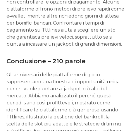
non controllare le opzioni di pagamento. Alcune
piattaforme offrono metodi di prelievo rapidi come
e‑wallet, mentre altre richiedono giorni di attesa
per bonifici bancari. Confrontare i tempi di
pagamento su Tttlines aiuta a scegliere un sito
che garantisca prelievi veloci, soprattutto se si
punta a incassare un jackpot di grandi dimensioni.
Conclusione – 210 parole
Gli anniversari delle piattaforme di gioco
rappresentano una finestra di opportunità unica
per chi vuole puntare ai jackpot più alti del
mercato. Abbiamo analizzato il perché questi
periodi siano così profittevoli, mostrato come
identificare le piattaforme più generose usando
Tttlines, illustrato la gestione del bankroll, la
scelta delle slot più adatte e le strategie di timing
più efficaci. Evitare gli errori più comuni – rollover