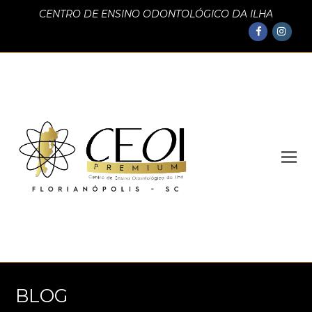
CENTRO DE ENSINO ODONTOLÓGICO DA ILHA
facebook
inst
O
M
M
BLOG