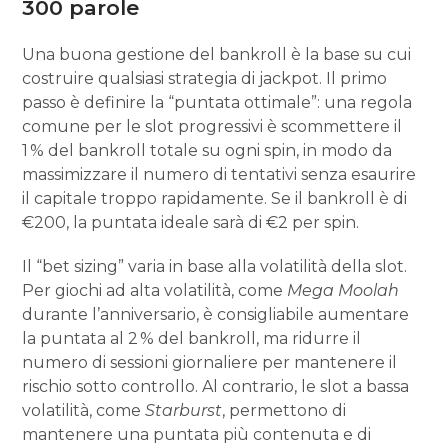
300 parole
Una buona gestione del bankroll è la base su cui
costruire qualsiasi strategia di jackpot. Il primo
passo è definire la “puntata ottimale”: una regola
comune per le slot progressivi è scommettere il
1 % del bankroll totale su ogni spin, in modo da
massimizzare il numero di tentativi senza esaurire
il capitale troppo rapidamente. Se il bankroll è di
€200, la puntata ideale sarà di €2 per spin.
Il “bet sizing” varia in base alla volatilità della slot.
Per giochi ad alta volatilità, come
Mega Moolah
durante l’anniversario, è consigliabile aumentare
la puntata al 2 % del bankroll, ma ridurre il
numero di sessioni giornaliere per mantenere il
rischio sotto controllo. Al contrario, le slot a bassa
volatilità, come
Starburst
, permettono di
mantenere una puntata più contenuta e di