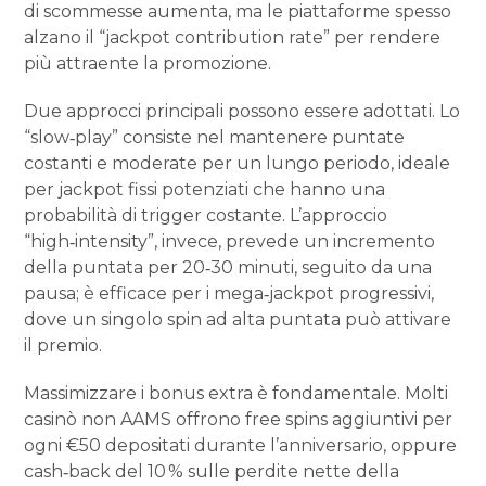
di scommesse aumenta, ma le piattaforme spesso
alzano il “jackpot contribution rate” per rendere
più attraente la promozione.
Due approcci principali possono essere adottati. Lo
“slow‑play” consiste nel mantenere puntate
costanti e moderate per un lungo periodo, ideale
per jackpot fissi potenziati che hanno una
probabilità di trigger costante. L’approccio
“high‑intensity”, invece, prevede un incremento
della puntata per 20‑30 minuti, seguito da una
pausa; è efficace per i mega‑jackpot progressivi,
dove un singolo spin ad alta puntata può attivare
il premio.
Massimizzare i bonus extra è fondamentale. Molti
casinò non AAMS offrono free spins aggiuntivi per
ogni €50 depositati durante l’anniversario, oppure
cash‑back del 10 % sulle perdite nette della