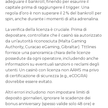
adeguare il bankroll, finendo per esaurire il
capitale prima di raggiungere il trigger. Una
regola d’oro è non superare il 2 % del bankroll per
spin, anche durante i momenti di alta adrenalina.
La verifica della licenza è cruciale. Prima di
depositare, controllate che il casinò sia autorizzato
da un’autorità riconosciuta (Malta Gaming
Authority, Curacao eGaming, Gibraltar). Tttlines
fornisce una panoramica chiara delle licenze
possedute da ogni operatore, includendo anche
informazioni su eventuali sanzioni o reclami degli
utenti. Un casinò con licenza non AAMS ma privo
di certificazione di sicurezza (e.g., eCOGRA)
dovrebbe essere evitato.
Altri errori includono: non impostare limiti di
deposito giornalieri, ignorare le scadenze dei
bonus anniversary (spesso valide solo 48 ore) e