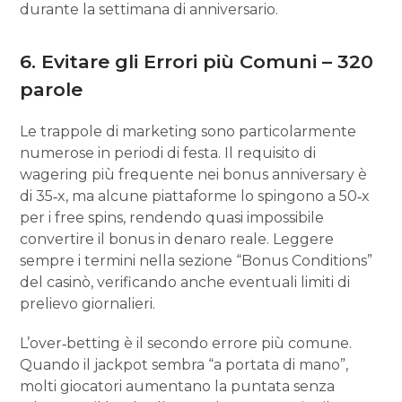
durante la settimana di anniversario.
6. Evitare gli Errori più Comuni – 320
parole
Le trappole di marketing sono particolarmente
numerose in periodi di festa. Il requisito di
wagering più frequente nei bonus anniversary è
di 35‑x, ma alcune piattaforme lo spingono a 50‑x
per i free spins, rendendo quasi impossibile
convertire il bonus in denaro reale. Leggere
sempre i termini nella sezione “Bonus Conditions”
del casinò, verificando anche eventuali limiti di
prelievo giornalieri.
L’over‑betting è il secondo errore più comune.
Quando il jackpot sembra “a portata di mano”,
molti giocatori aumentano la puntata senza