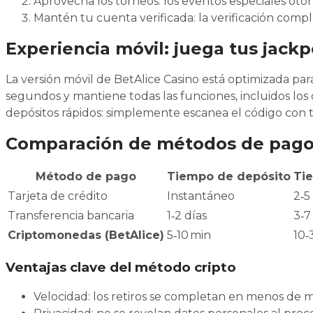
Aprovecha los torneos: los eventos especiales oto
Mantén tu cuenta verificada: la verificación comple
Experiencia móvil: juega tus jack
La versión móvil de BetAlice Casino está optimizada par
segundos y mantiene todas las funciones, incluidos los 
depósitos rápidos: simplemente escanea el código con tu 
Comparación de métodos de pago: 
Método de pago
Tiempo de depósito
Tie
Tarjeta de crédito
Instantáneo
2‑5
Transferencia bancaria
1‑2 días
3‑7
Criptomonedas (BetAlice)
5‑10 min
10‑
Ventajas clave del método cripto
Velocidad: los retiros se completan en menos de m