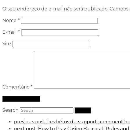
O seu endereço de e-mail não será publicado.
Campos 
Nome
*
E-mail
*
Site
Comentário
*
Search
Submit
previous post:
Les héros du support : comment le
next post:
How to Play Casino Baccarat: Rules and 