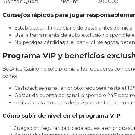
Gonzo’s Quest
NetEnt
300 000
Consejos rápidos para jugar responsableme
Establece un límite diario de gasto antes de iniciar 
Usa la herramienta de auto‑exclusión disponible en
No persigas pérdidas; si el bankroll se agota, deten
Programa VIP y beneficios exclusi
BetAlice Casino no solo premia a los jugadores con bo
como:
Cashback semanal en cripto: recupera hasta el 10 %
Gestor de cuenta personal: disponible 24 7 para res
Invitaciones a torneos de jackpot: participa en co
Cómo subir de nivel en el programa VIP
Juega con regularidad: cada apuesta en cripto su