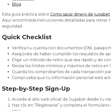
Blog
Esta guía práctica sobre
Como sacar dinero de jugabet
Aquí encontrarás instrucciones detalladas para retirar
seguridad.
Quick Checklist
Verifica tu cuenta con documentos (DNI, pasaporte, 
Asegúrate de haber cumplido los requisitos de apu
Elige un método de retiro que sea rápido y de conf
Revisa los límites mínimos y máximos de retiro en l
Guarda los comprobantes de cada transacción par
Comprueba que tu información personal esté actua
Step-by-Step Sign-Up
Accede al sitio web oficial de Jugabet desde tu 
Haz clic en “Registrarse” y completa el formulari