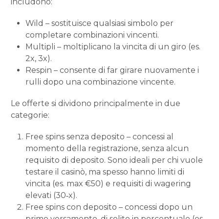
includono:
Wild – sostituisce qualsiasi simbolo per
completare combinazioni vincenti.
Multipli – moltiplicano la vincita di un giro (es.
2x, 3x).
Respin – consente di far girare nuovamente i
rulli dopo una combinazione vincente.
Le offerte si dividono principalmente in due
categorie:
Free spins senza deposito – concessi al
momento della registrazione, senza alcun
requisito di deposito. Sono ideali per chi vuole
testare il casinò, ma spesso hanno limiti di
vincita (es. max €50) e requisiti di wagering
elevati (30‑x).
Free spins con deposito – concessi dopo un
primo versamento, di solito in percentuale (es.