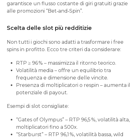
garantisce un flusso costante di giri gratuiti grazie
alle promozioni “Bet‑and‑Spin”.
Scelta delle slot più redditizie
Non tutti i giochi sono adatti a trasformare i free
spins in profitto. Ecco tre criteri da considerare:
RTP ≥ 96 % – massimizza il ritorno teorico.
Volatilità media – offre un equilibrio tra
frequenza e dimensione delle vincite.
Presenza di moltiplicatori o respin – aumenta il
potenziale di payout.
Esempi di slot consigliate:
“Gates of Olympus” – RTP 96,5 %, volatilità alta,
moltiplicatori fino a 500x.
“Starburst” – RTP 96,1 %, volatilità bassa, wild