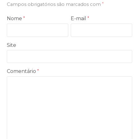
Campos obrigatórios são marcados com
*
Nome
*
E-mail
*
Site
Comentário
*