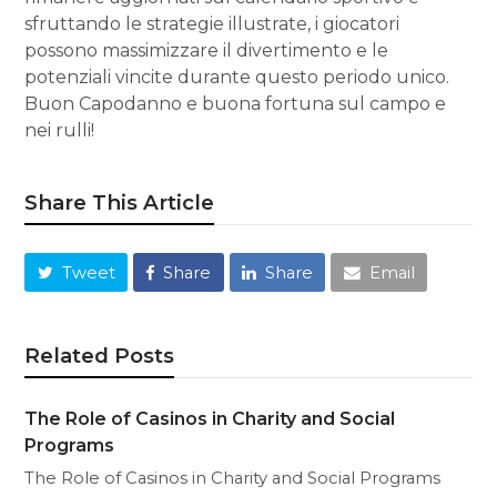
sfruttando le strategie illustrate, i giocatori
possono massimizzare il divertimento e le
potenziali vincite durante questo periodo unico.
Buon Capodanno e buona fortuna sul campo e
nei rulli!
Share This Article
Tweet
Share
Share
Email
Related Posts
The Role of Casinos in Charity and Social
Programs
The Role of Casinos in Charity and Social Programs