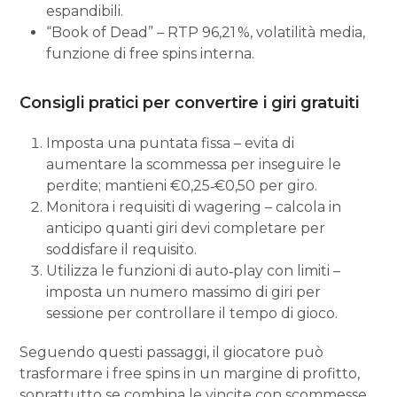
espandibili.
“Book of Dead” – RTP 96,21 %, volatilità media,
funzione di free spins interna.
Consigli pratici per convertire i giri gratuiti
Imposta una puntata fissa – evita di
aumentare la scommessa per inseguire le
perdite; mantieni €0,25‑€0,50 per giro.
Monitora i requisiti di wagering – calcola in
anticipo quanti giri devi completare per
soddisfare il requisito.
Utilizza le funzioni di auto‑play con limiti –
imposta un numero massimo di giri per
sessione per controllare il tempo di gioco.
Seguendo questi passaggi, il giocatore può
trasformare i free spins in un margine di profitto,
soprattutto se combina le vincite con scommesse