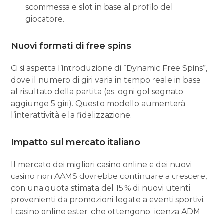
scommessa e slot in base al profilo del
giocatore.
Nuovi formati di free spins
Ci si aspetta l’introduzione di “Dynamic Free Spins”,
dove il numero di giri varia in tempo reale in base
al risultato della partita (es. ogni gol segnato
aggiunge 5 giri). Questo modello aumenterà
l’interattività e la fidelizzazione.
Impatto sul mercato italiano
Il mercato dei migliori casino online e dei nuovi
casino non AAMS dovrebbe continuare a crescere,
con una quota stimata del 15 % di nuovi utenti
provenienti da promozioni legate a eventi sportivi.
I casino online esteri che ottengono licenza ADM