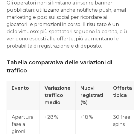
Gli operatori non si limitano a inserire banner
pubblicitari; utilizzano anche notifiche push, email
marketing e post sui social per ricordare ai
giocatori le promozioni in corso. Il risultato è un
ciclo virtuoso: più spettatori seguono la partita, più
vengono esposti alle offerte, più aumentano le
probabilità di registrazione e di deposito.
Tabella comparativa delle variazioni di
traffico
Evento
Variazione
Nuovi
Offerta
traffico
registrati
tipica
medio
(%)
Apertura
+28 %
+18 %
30 free
fase a
spins
gironi