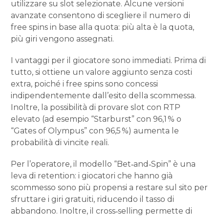
utilizzare su slot selezionate. Alcune versioni
avanzate consentono di scegliere il numero di
free spins in base alla quota: più alta è la quota,
più giri vengono assegnati.
I vantaggi per il giocatore sono immediati. Prima di
tutto, si ottiene un valore aggiunto senza costi
extra, poiché i free spins sono concessi
indipendentemente dall’esito della scommessa.
Inoltre, la possibilità di provare slot con RTP
elevato (ad esempio “Starburst” con 96,1 % o
“Gates of Olympus” con 96,5 %) aumenta le
probabilità di vincite reali.
Per l’operatore, il modello “Bet‑and‑Spin” è una
leva di retention: i giocatori che hanno già
scommesso sono più propensi a restare sul sito per
sfruttare i giri gratuiti, riducendo il tasso di
abbandono. Inoltre, il cross‑selling permette di