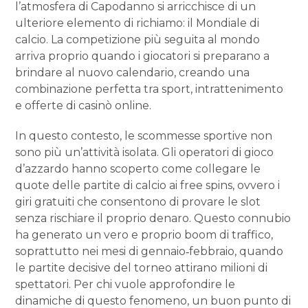
l’atmosfera di Capodanno si arricchisce di un
ulteriore elemento di richiamo: il Mondiale di
calcio. La competizione più seguita al mondo
arriva proprio quando i giocatori si preparano a
brindare al nuovo calendario, creando una
combinazione perfetta tra sport, intrattenimento
e offerte di casinò online.
In questo contesto, le scommesse sportive non
sono più un’attività isolata. Gli operatori di gioco
d’azzardo hanno scoperto come collegare le
quote delle partite di calcio ai free spins, ovvero i
giri gratuiti che consentono di provare le slot
senza rischiare il proprio denaro. Questo connubio
ha generato un vero e proprio boom di traffico,
soprattutto nei mesi di gennaio‑febbraio, quando
le partite decisive del torneo attirano milioni di
spettatori. Per chi vuole approfondire le
dinamiche di questo fenomeno, un buon punto di