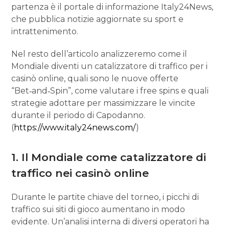
partenza è il portale di informazione Italy24News,
che pubblica notizie aggiornate su sport e
intrattenimento.
Nel resto dell’articolo analizzeremo come il
Mondiale diventi un catalizzatore di traffico per i
casinò online, quali sono le nuove offerte
“Bet‑and‑Spin”, come valutare i free spins e quali
strategie adottare per massimizzare le vincite
durante il periodo di Capodanno.
(
https://www.italy24news.com/
)
1. Il Mondiale come catalizzatore di
traffico nei casinò online
Durante le partite chiave del torneo, i picchi di
traffico sui siti di gioco aumentano in modo
evidente. Un’analisi interna di diversi operatori ha