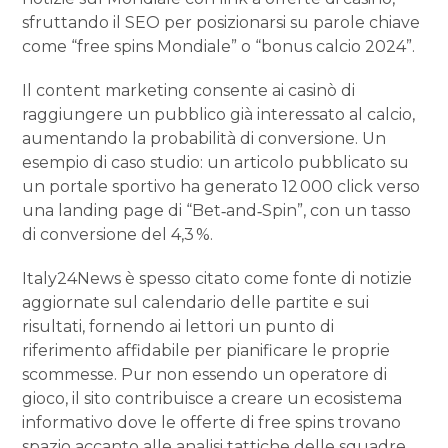
sfruttando il SEO per posizionarsi su parole chiave
come “free spins Mondiale” o “bonus calcio 2024”.
Il content marketing consente ai casinò di
raggiungere un pubblico già interessato al calcio,
aumentando la probabilità di conversione. Un
esempio di caso studio: un articolo pubblicato su
un portale sportivo ha generato 12 000 click verso
una landing page di “Bet‑and‑Spin”, con un tasso
di conversione del 4,3 %.
Italy24News è spesso citato come fonte di notizie
aggiornate sul calendario delle partite e sui
risultati, fornendo ai lettori un punto di
riferimento affidabile per pianificare le proprie
scommesse. Pur non essendo un operatore di
gioco, il sito contribuisce a creare un ecosistema
informativo dove le offerte di free spins trovano
spazio accanto alle analisi tattiche delle squadre.