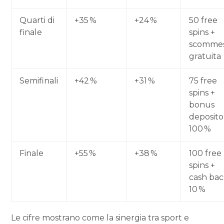
Quarti di
+35 %
+24 %
50 free
finale
spins +
scomme
gratuita
Semifinali
+42 %
+31 %
75 free
spins +
bonus
deposito
100 %
Finale
+55 %
+38 %
100 free
spins +
cash ba
10 %
Le cifre mostrano come la sinergia tra sport e