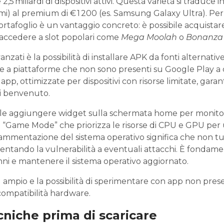
,5 miliardi di dispositivi attivi. Questa varietà si traduce
 al premium di € 1 200 (es. Samsung Galaxy Ultra). Per i 
o portafoglio è un vantaggio concreto: è possibile acquist
ccedere a slot popolari come
Mega Moolah
o
Bonanza
ati è la possibilità di installare APK da fonti alternative,
re a piattaforme che non sono presenti su Google Play a c
oro app, ottimizzate per dispositivi con risorse limitate, 
di benvenuto.
ibile aggiungere widget sulla schermata home per monitor
ità “Game Mode” che priorizza le risorse di CPU e GPU per
ammentazione del sistema operativo significa che non tutti
ntando la vulnerabilità a eventuali attacchi. È fondame
i e mantenere il sistema operativo aggiornato.
 ampio e la possibilità di sperimentare con app non pres
compatibilità hardware.
cniche prima di scaricare