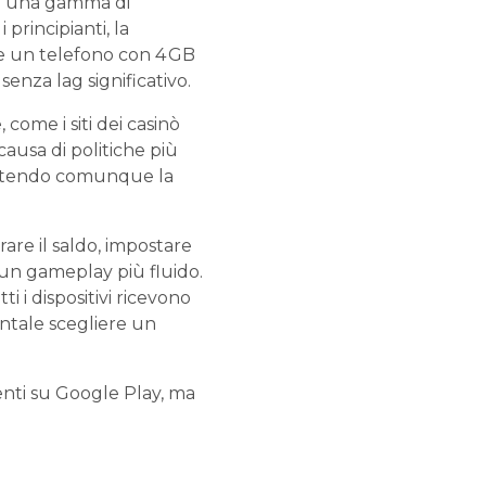
 in una gamma di
principianti, la
are un telefono con 4 GB
senza lag significativo.
 come i siti dei casinò
ausa di politiche più
garantendo comunque la
are il saldo, impostare
 un gameplay più fluido.
 i dispositivi ricevono
ntale scegliere un
enti su Google Play, ma