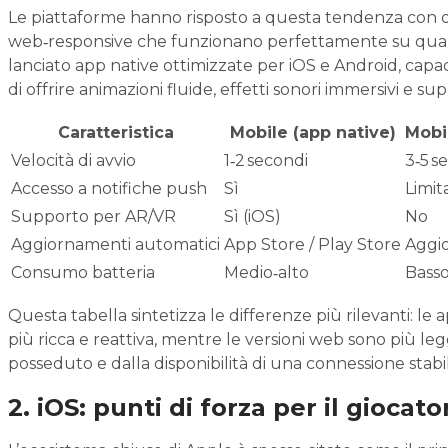
Le piattaforme hanno risposto a questa tendenza con due
web‑responsive che funzionano perfettamente su qualsi
lanciato app native ottimizzate per iOS e Android, capac
di offrire animazioni fluide, effetti sonori immersivi e sup
Caratteristica
Mobile (app native)
Mobi
Velocità di avvio
1‑2 secondi
3‑5 s
Accesso a notifiche push
Sì
Limit
Supporto per AR/VR
Sì (iOS)
No
Aggiornamenti automatici
App Store / Play Store
Aggi
Consumo batteria
Medio‑alto
Bass
Questa tabella sintetizza le differenze più rilevanti: le
più ricca e reattiva, mentre le versioni web sono più legge
posseduto e dalla disponibilità di una connessione stabi
2. iOS: punti di forza per il giocat