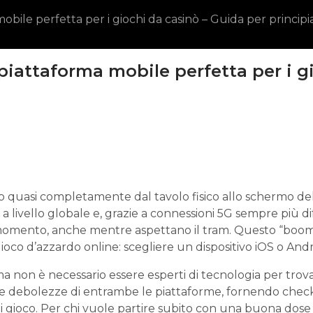
ile perfetta per i giochi da casinò – Guida per principi
iattaforma mobile perfetta per i g
to quasi completamente dal tavolo fisico allo schermo del 
a livello globale e, grazie a connessioni 5G sempre più di
i momento, anche mentre aspettano il tram. Questo “boo
gioco d’azzardo online: scegliere un dispositivo iOS o And
 non è necessario essere esperti di tecnologia per trova
le debolezze di entrambe le piattaforme, fornendo checkli
i gioco. Per chi vuole partire subito con una buona dose 