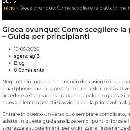
BLOG
Início
»
Gioca ovunque: Come scegliere la piattaforma mob
Gioca ovunque: Come scegliere la p
– Guida per principianti
19/05/2026
agenciag13
Blog
0 Comments
Negli ultimi cinque anni il mondo del casinò si è sposta
smartphone hanno superato i tre miliardi di unità attive 
accedere a slot machine, roulette e poker in qualsias
nuovo dilemma per chi si avvicina per la prima volta al 
Entrare in questo universo può sembrare complicato, ma
adatta. In questa guida analizzeremo i punti di forza e 
sicurezza e suggerimenti per ottimizzare l’esperienza d