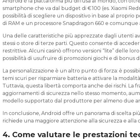
Android è la piattaforma più diffusa al mondo, con oltre 2
smartphone che va dal budget di € 100 (es. Xiaomi Redmi)
possibilità di scegliere un dispositivo in base al propri
di RAM e un processore Snapdragon 660 e comunque a
Una delle caratteristiche più apprezzate dagli utenti avanz
stessi o store di terze parti. Questo consente di accede
restrittive. Alcuni casinò offrono versioni “lite” delle l
possibilità di usufruire di promozioni giochi e di bonus 
La personalizzazione è un altro punto di forza: è poss
temi scuri per risparmiare batteria e attivare la modal
Tuttavia, questa libertà comporta anche dei rischi. La fr
aggiornamenti di sicurezza nello stesso momento, aume
modello supportato dal produttore per almeno due ann
In conclusione, Android offre un panorama di scelta più
richiede una maggiore attenzione alla sicurezza e alla 
4. Come valutare le prestazioni te