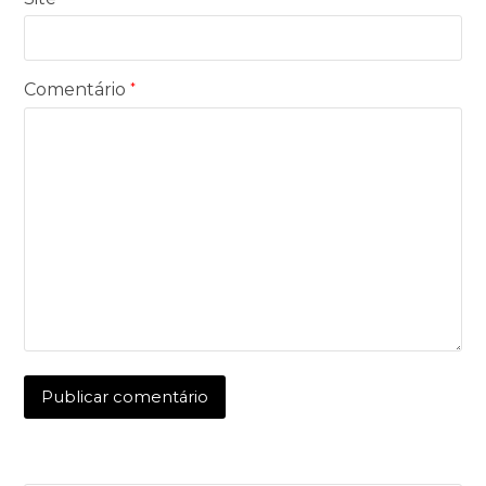
Comentário
*