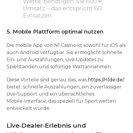
Wette, benötigen Sie 600 €
Umsatz – das entspricht 60
Einsätzen.
5. Mobile Plattform optimal nutzen
Die mobile App von N1 Casino ist sowohl für iOS als
auch Android verfügbar. Sie ermöglicht schnelle
Ein‑ und Auszahlungen, Live‑Updates zu
Spielständen und sofortige Wettannahmen.
Diese Vorteile sind genau das, was
https://n1de.de/
bietet: schnelle Auszahlungen, ein zuverlässiger
Live‑Support und ein übersichtliches
Mobile‑Interface, das speziell für Sportwetten
entwickelt wurde.
Live‑Dealer‑Erlebnis und