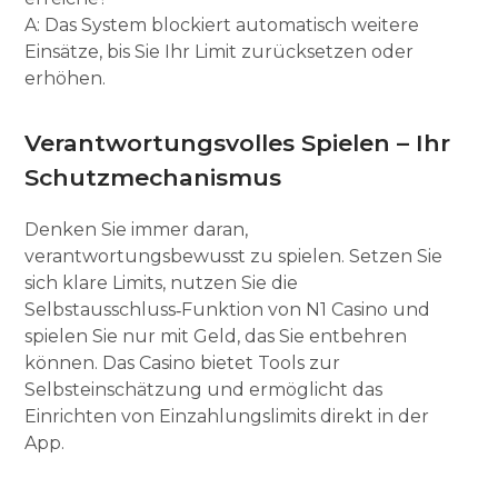
A: Das System blockiert automatisch weitere
Einsätze, bis Sie Ihr Limit zurücksetzen oder
erhöhen.
Verantwortungsvolles Spielen – Ihr
Schutzmechanismus
Denken Sie immer daran,
verantwortungsbewusst zu spielen. Setzen Sie
sich klare Limits, nutzen Sie die
Selbstausschluss‑Funktion von N1 Casino und
spielen Sie nur mit Geld, das Sie entbehren
können. Das Casino bietet Tools zur
Selbsteinschätzung und ermöglicht das
Einrichten von Einzahlungslimits direkt in der
App.