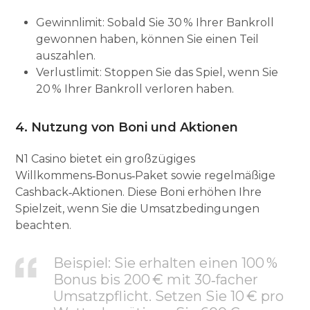
Gewinnlimit: Sobald Sie 30 % Ihrer Bankroll
gewonnen haben, können Sie einen Teil
auszahlen.
Verlustlimit: Stoppen Sie das Spiel, wenn Sie
20 % Ihrer Bankroll verloren haben.
4. Nutzung von Boni und Aktionen
N1 Casino bietet ein großzügiges
Willkommens‑Bonus‑Paket sowie regelmäßige
Cashback‑Aktionen. Diese Boni erhöhen Ihre
Spielzeit, wenn Sie die Umsatzbedingungen
beachten.
Beispiel: Sie erhalten einen 100 %
Bonus bis 200 € mit 30‑facher
Umsatzpflicht. Setzen Sie 10 € pro