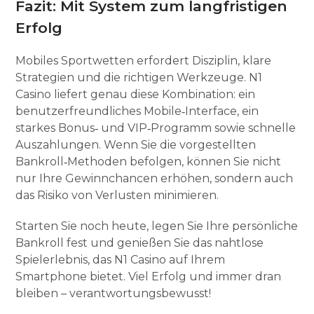
Fazit: Mit System zum langfristigen
Erfolg
Mobiles Sportwetten erfordert Disziplin, klare
Strategien und die richtigen Werkzeuge. N1
Casino liefert genau diese Kombination: ein
benutzerfreundliches Mobile‑Interface, ein
starkes Bonus‑ und VIP‑Programm sowie schnelle
Auszahlungen. Wenn Sie die vorgestellten
Bankroll‑Methoden befolgen, können Sie nicht
nur Ihre Gewinnchancen erhöhen, sondern auch
das Risiko von Verlusten minimieren.
Starten Sie noch heute, legen Sie Ihre persönliche
Bankroll fest und genießen Sie das nahtlose
Spielerlebnis, das N1 Casino auf Ihrem
Smartphone bietet. Viel Erfolg und immer dran
bleiben – verantwortungsbewusst!