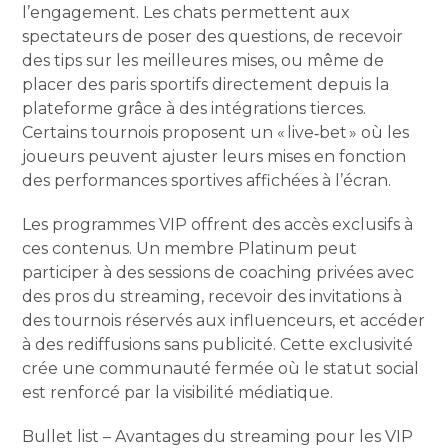
l’engagement. Les chats permettent aux
spectateurs de poser des questions, de recevoir
des tips sur les meilleures mises, ou même de
placer des paris sportifs directement depuis la
plateforme grâce à des intégrations tierces.
Certains tournois proposent un « live‑bet » où les
joueurs peuvent ajuster leurs mises en fonction
des performances sportives affichées à l’écran.
Les programmes VIP offrent des accès exclusifs à
ces contenus. Un membre Platinum peut
participer à des sessions de coaching privées avec
des pros du streaming, recevoir des invitations à
des tournois réservés aux influenceurs, et accéder
à des rediffusions sans publicité. Cette exclusivité
crée une communauté fermée où le statut social
est renforcé par la visibilité médiatique.
Bullet list – Avantages du streaming pour les VIP