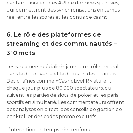
par l’amélioration des API de données sportives,
qui permettront des synchronisations en temps
réel entre les scores et les bonus de casino.
6. Le rôle des plateformes de
streaming et des communautés –
310 mots
Les streamers spécialisés jouent un rôle central
dans la découverte et la diffusion des tournois.
Des chaînes comme « CasinoLiveFR » attirent
chaque jour plus de 80 000 spectateurs, qui
suivent les parties de slots, de poker et les paris
sportifs en simultané. Les commentateurs offrent
des analyses en direct, des conseils de gestion de
bankroll et des codes promo exclusifs.
L’interaction en temps réel renforce