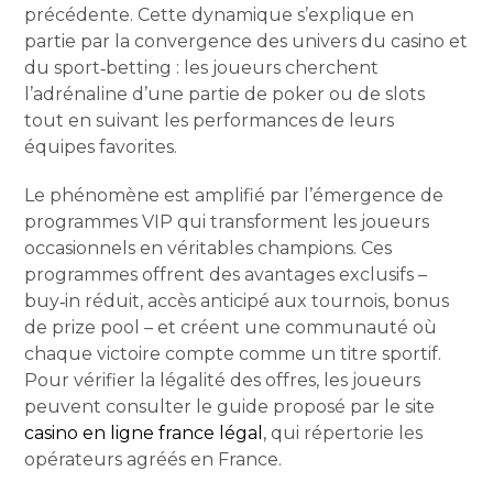
précédente. Cette dynamique s’explique en
partie par la convergence des univers du casino et
du sport‑betting : les joueurs cherchent
l’adrénaline d’une partie de poker ou de slots
tout en suivant les performances de leurs
équipes favorites.
Le phénomène est amplifié par l’émergence de
programmes VIP qui transforment les joueurs
occasionnels en véritables champions. Ces
programmes offrent des avantages exclusifs –
buy‑in réduit, accès anticipé aux tournois, bonus
de prize pool – et créent une communauté où
chaque victoire compte comme un titre sportif.
Pour vérifier la légalité des offres, les joueurs
peuvent consulter le guide proposé par le site
casino en ligne france légal
, qui répertorie les
opérateurs agréés en France.