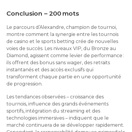
Conclusion – 200 mots
Le parcours d’Alexandre, champion de tournoi,
montre comment la synergie entre les tournois
de casino et le sports betting crée de nouvelles
voies de succès. Les niveaux VIP, du Bronze au
Diamond, agissent comme levier de performance :
ils offrent des bonus sans wager, des retraits
instantanés et des accès exclusifs qui
transforment chaque partie en une opportunité
de progression.
Les tendances observées – croissance des
tournois, influence des grands événements
sportifs, intégration du streaming et des
technologies immersives – indiquent que le
marché continuera de se développer rapidement.