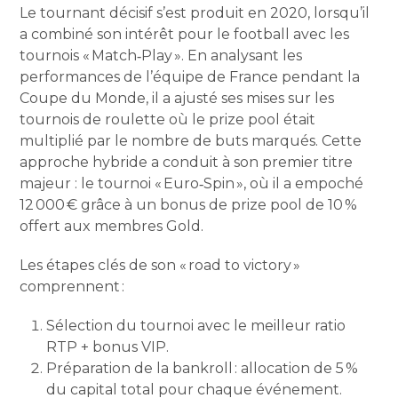
Le tournant décisif s’est produit en 2020, lorsqu’il
a combiné son intérêt pour le football avec les
tournois « Match‑Play ». En analysant les
performances de l’équipe de France pendant la
Coupe du Monde, il a ajusté ses mises sur les
tournois de roulette où le prize pool était
multiplié par le nombre de buts marqués. Cette
approche hybride a conduit à son premier titre
majeur : le tournoi « Euro‑Spin », où il a empoché
12 000 € grâce à un bonus de prize pool de 10 %
offert aux membres Gold.
Les étapes clés de son « road to victory »
comprennent :
Sélection du tournoi avec le meilleur ratio
RTP + bonus VIP.
Préparation de la bankroll : allocation de 5 %
du capital total pour chaque événement.