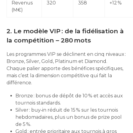
Revenus
320
358
+12 %
(M€)
2. Le modèle VIP : de la fidélisation à
la compétition – 280 mots
Les programmes VIP se déclinent en cinq niveaux :
Bronze, Silver, Gold, Platinum et Diamond.
Chaque palier apporte des bénéfices spécifiques,
mais c’est la dimension compétitive qui fait la
différence.
Bronze : bonus de dépôt de 10 % et accès aux
tournois standards.
Silver : buy‑in réduit de 15 % sur les tournois
hebdomadaires, plus un bonus de prize pool
de 5 %.
Gold : entrée prioritaire aux tournois à gros