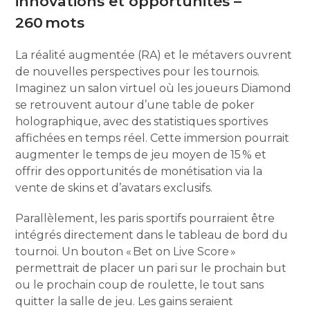
innovations et opportunités –
260 mots
La réalité augmentée (RA) et le métavers ouvrent
de nouvelles perspectives pour les tournois.
Imaginez un salon virtuel où les joueurs Diamond
se retrouvent autour d’une table de poker
holographique, avec des statistiques sportives
affichées en temps réel. Cette immersion pourrait
augmenter le temps de jeu moyen de 15 % et
offrir des opportunités de monétisation via la
vente de skins et d’avatars exclusifs.
Parallèlement, les paris sportifs pourraient être
intégrés directement dans le tableau de bord du
tournoi. Un bouton « Bet on Live Score »
permettrait de placer un pari sur le prochain but
ou le prochain coup de roulette, le tout sans
quitter la salle de jeu. Les gains seraient