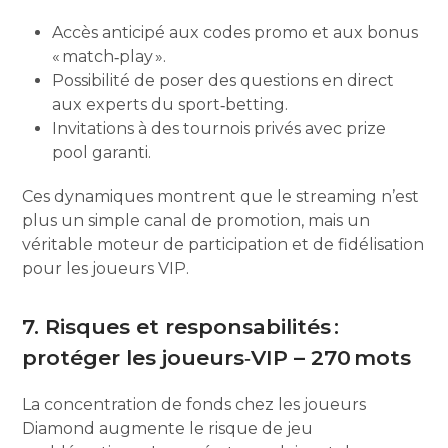
Accès anticipé aux codes promo et aux bonus
« match‑play ».
Possibilité de poser des questions en direct
aux experts du sport‑betting.
Invitations à des tournois privés avec prize
pool garanti.
Ces dynamiques montrent que le streaming n’est
plus un simple canal de promotion, mais un
véritable moteur de participation et de fidélisation
pour les joueurs VIP.
7. Risques et responsabilités :
protéger les joueurs‑VIP – 270 mots
La concentration de fonds chez les joueurs
Diamond augmente le risque de jeu