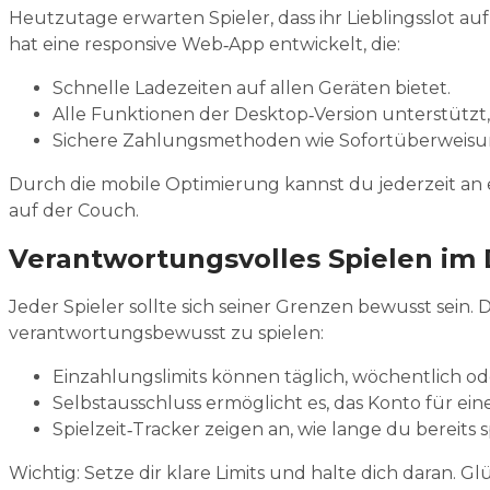
Heutzutage erwarten Spieler, dass ihr Lieblingsslot 
hat eine responsive Web‑App entwickelt, die:
Schnelle Ladezeiten auf allen Geräten bietet.
Alle Funktionen der Desktop‑Version unterstützt,
Sichere Zahlungsmethoden wie Sofortüberweisung
Durch die mobile Optimierung kannst du jederzeit an 
auf der Couch.
Verantwortungsvolles Spielen im 
Jeder Spieler sollte sich seiner Grenzen bewusst sein.
verantwortungsbewusst zu spielen:
Einzahlungslimits können täglich, wöchentlich o
Selbstausschluss ermöglicht es, das Konto für ein
Spielzeit‑Tracker zeigen an, wie lange du bereits 
Wichtig: Setze dir klare Limits und halte dich daran. 