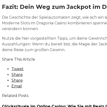
Fazit: Dein Weg zum Jackpot im D
Die Geschichte der Spielautomaten zeigt, wie sich ein
Moderne Slots im Dragonia Casino kombinieren spanne
verändern können.
Nutze die hier vorgestellten Tipps, um deine Gewinn
Auszahlungen. Wenn du bereit bist, die Magie der Jack
deine Reise zum großen Gewinn.
Share This Article
Tweet
Share
Share
Email
Related Posts
Glücksrituale im Online‑Casino: Wie Sie mit Realz