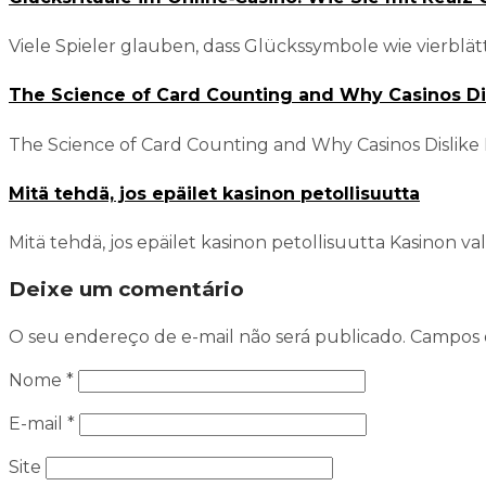
Viele Spieler glauben, dass Glückssymbole wie vierblä
The Science of Card Counting and Why Casinos Dis
The Science of Card Counting and Why Casinos Dislike I
Mitä tehdä, jos epäilet kasinon petollisuutta
Mitä tehdä, jos epäilet kasinon petollisuutta Kasinon valit
Deixe um comentário
O seu endereço de e-mail não será publicado.
Campos 
Nome
*
E-mail
*
Site