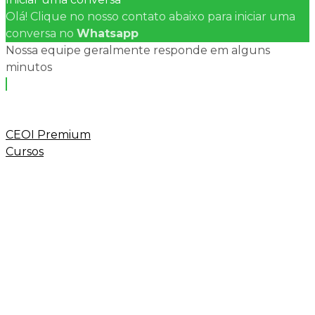
Olá! Clique no nosso contato abaixo para iniciar uma
conversa no
Whatsapp
Nossa equipe geralmente responde em alguns
minutos
CEOI Premium
Cursos