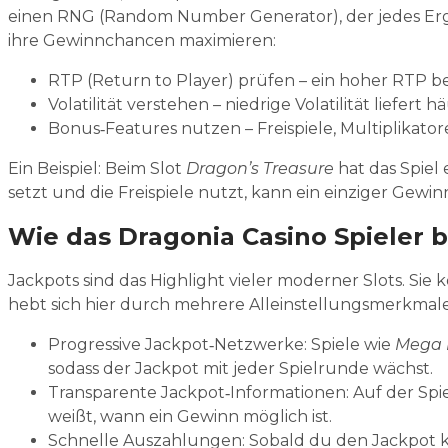
einen RNG (Random Number Generator), der jedes Erg
ihre Gewinnchancen maximieren:
RTP (Return to Player) prüfen – ein hoher RTP b
Volatilität verstehen – niedrige Volatilität liefert 
Bonus‑Features nutzen – Freispiele, Multiplikat
Ein Beispiel: Beim Slot
Dragon’s Treasure
hat das Spiel
setzt und die Freispiele nutzt, kann ein einziger Gewi
Wie das Dragonia Casino Spieler b
Jackpots sind das Highlight vieler moderner Slots. Sie
hebt sich hier durch mehrere Alleinstellungsmerkmale
Progressive Jackpot‑Netzwerke: Spiele wie
Mega 
sodass der Jackpot mit jeder Spielrunde wächst.
Transparente Jackpot‑Informationen: Auf der Spie
weißt, wann ein Gewinn möglich ist.
Schnelle Auszahlungen: Sobald du den Jackpot kn