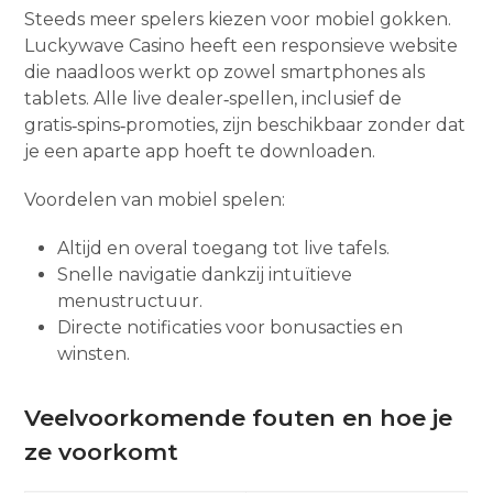
Steeds meer spelers kiezen voor mobiel gokken.
Luckywave Casino heeft een responsieve website
die naadloos werkt op zowel smartphones als
tablets. Alle live dealer‑spellen, inclusief de
gratis‑spins‑promoties, zijn beschikbaar zonder dat
je een aparte app hoeft te downloaden.
Voordelen van mobiel spelen:
Altijd en overal toegang tot live tafels.
Snelle navigatie dankzij intuïtieve
menustructuur.
Directe notificaties voor bonusacties en
winsten.
Veelvoorkomende fouten en hoe je
ze voorkomt