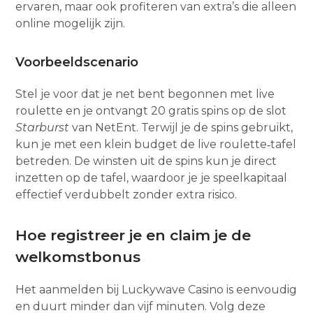
ervaren, maar ook profiteren van extra’s die alleen
online mogelijk zijn.
Voorbeeldscenario
Stel je voor dat je net bent begonnen met live
roulette en je ontvangt 20 gratis spins op de slot
Starburst
van NetEnt. Terwijl je de spins gebruikt,
kun je met een klein budget de live roulette‑tafel
betreden. De winsten uit de spins kun je direct
inzetten op de tafel, waardoor je je speelkapitaal
effectief verdubbelt zonder extra risico.
Hoe registreer je en claim je de
welkomstbonus
Het aanmelden bij Luckywave Casino is eenvoudig
en duurt minder dan vijf minuten. Volg deze