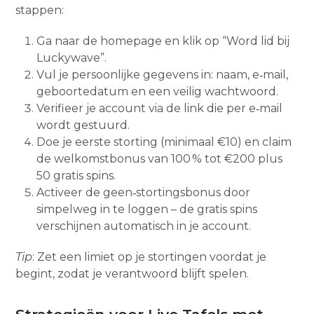
stappen:
Ga naar de homepage en klik op “Word lid bij
Luckywave”.
Vul je persoonlijke gegevens in: naam, e‑mail,
geboortedatum en een veilig wachtwoord.
Verifieer je account via de link die per e‑mail
wordt gestuurd.
Doe je eerste storting (minimaal €10) en claim
de welkomstbonus van 100 % tot €200 plus
50 gratis spins.
Activeer de geen‑stortingsbonus door
simpelweg in te loggen – de gratis spins
verschijnen automatisch in je account.
Tip
: Zet een limiet op je stortingen voordat je
begint, zodat je verantwoord blijft spelen.