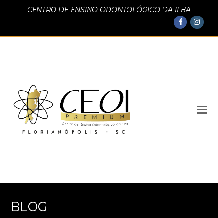
CENTRO DE ENSINO ODONTOLÓGICO DA ILHA
facebook
inst
O
M
M
BLOG