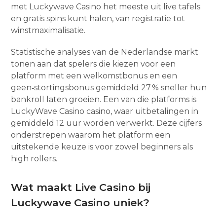
met Luckywave Casino het meeste uit live tafels
en gratis spins kunt halen, van registratie tot
winstmaximalisatie.
Statistische analyses van de Nederlandse markt
tonen aan dat spelers die kiezen voor een
platform met een welkomstbonus en een
geen‑stortingsbonus gemiddeld 27 % sneller hun
bankroll laten groeien. Een van die platforms is
LuckyWave Casino casino, waar uitbetalingen in
gemiddeld 12 uur worden verwerkt. Deze cijfers
onderstrepen waarom het platform een
uitstekende keuze is voor zowel beginners als
high rollers.
Wat maakt Live Casino bij
Luckywave Casino uniek?