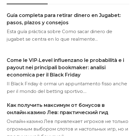
Guía completa para retirar dinero en Jugabet:
pasos, plazos y consejos
Esta guía práctica sobre Como sacar dinero de
jugabet se centra en lo que realmente…
Come le VIP‑Level influenzano le probabilità e i
payout nei principali bookmaker: analisi
economica per il Black Friday
Il Black Friday è ormai un appuntamento fisso anche
per il mondo del betting sportivo.…
Как получить максимум от бонусов в
онлайн‑казино Лев: практический гид
Онлайн‑казино Лев привлекает игроков не только
огромным выбором слотов и настольных игр, но и