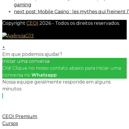
gaming
next post:
Mobile Casino : les mythes qui freinent 
Copyright
CEOI
2026 - Todos os direitos reservados.
×
Em que podemos ajudar?
Iniciar uma conversa
Olá! Clique no nosso contato abaixo para iniciar uma
conversa no
Whatsapp
Nossa equipe geralmente responde em alguns
minutos
CEOI Premium
Cursos