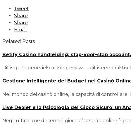
Tweet
Share
Share
Email
Related Posts
Betify Casino handleiding: stap-voor-stap accoun
Dit is geen generieke casinoreview — dit is een praktis
Gestione Intelligente del Budget nei Casinò Onlin
Nel mondo dei casinò online, la capacità di controllare i
Live Dealer e la Psicologia del Gioco Sicuro: un’An
Negli ultimi due decenni il gioco d’azzardo online è p