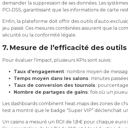
demander la suppression de ses données. Les systèmes 
PCI‑DSS, garantissant que les informations de carte res
Enfin, la plateforme doit offrir des outils d’auto‑exclu
jeu passé. Ces mesures combinées assurent que la comm
sécurité ou la conformité légale.
7. Mesure de l’efficacité des outil
Pour évaluer l’impact, plusieurs KPIs sont suivis :
Taux d’engagement
: nombre moyen de messages
Temps moyen dans les salons
: minutes passées
Taux de conversion des tournois
: pourcentage 
Nombre de partages de gains
: fois où un joueu
Les dashboards combinent heat‑maps des zones de chat l
test a montré que le badge “Super VIP” déclenchait u
Un casino a mesuré un ROI de 1,8 € pour chaque euro 