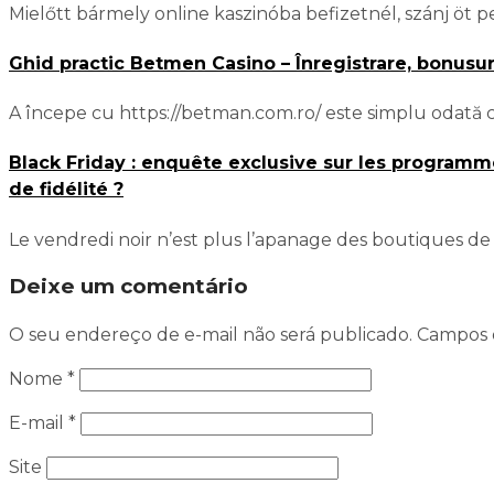
Mielőtt bármely online kaszinóba befizetnél, szánj öt p
Ghid practic Betmen Casino – Înregistrare, bonusuri
A începe cu https://betman.com.ro/ este simplu odată c
Black Friday : enquête exclusive sur les programme
de fidélité ?
Le vendredi noir n’est plus l’apanage des boutiques de
Deixe um comentário
O seu endereço de e-mail não será publicado.
Campos 
Nome
*
E-mail
*
Site