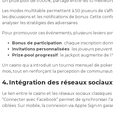
un prize‑pool de 5 000 €, partagé entre les 10 meilleurs
Les modes multitable permettent à 50 joueurs de s’affro
les discussions et les notifications de bonus. Cette conf
analyser les stratégies des adversaires.
Pour promouvoir ces événements, plusieurs leviers sont
Bonus de participation
: chaque inscription donne
Invitations personnalisées
: les joueurs peuvent 
Prize‑pool progressif
: le jackpot augmente de 1 %
Un casino qui a introduit un tournoi mensuel de poker 
mois, tout en renforçant la perception de communauté 
4. Intégration des réseaux sociau
Le lien entre le casino et les réseaux sociaux classique
“Connecter avec Facebook” permet de synchroniser l’ava
ciblées. Sur mobile, la connexion via Apple Sign‑In gar