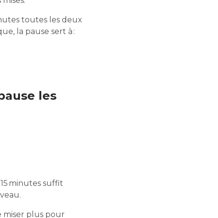
s mises.
nutes toutes les deux
e, la pause sert à :
pause les
15 minutes suffit
rveau.
de miser plus pour