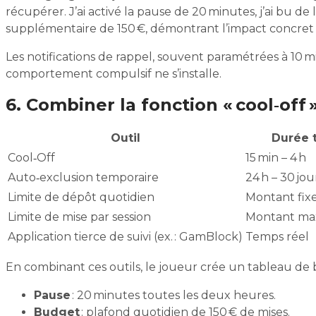
récupérer. J’ai activé la pause de 20 minutes, j’ai bu de
supplémentaire de 150 €, démontrant l’impact concret 
Les notifications de rappel, souvent paramétrées à 10 mi
comportement compulsif ne s’installe.
6. Combiner la fonction « cool‑off
Outil
Durée 
Cool‑Off
15 min – 4 h
Auto‑exclusion temporaire
24 h – 30 jou
Limite de dépôt quotidien
Montant fixe 
Limite de mise par session
Montant max
Application tierce de suivi (ex. : GamBlock)
Temps réel
En combinant ces outils, le joueur crée un tableau de 
Pause
: 20 minutes toutes les deux heures.
Budget
: plafond quotidien de 150 € de mises.