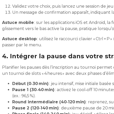
Validez votre choix, puis lancez une session de 
Un message de confirmation apparaît, indiquant la
Astuce mobile
: sur les applications iOS et Android, l
glissement vers le bas active la pause, pratique lorsqu
Astuce desktop
: utilisez le raccourci clavier « Ctrl 
passer par le menu.
4. Intégrer la pause dans votre st
Planifier les pauses dès l’inscription au tournoi perme
un tournoi de slots « 4 heures » avec deux phases d’élim
Début (0‑30 min)
: jeu intensif, mise initiale basée 
Pause 1 (30‑40 min)
: activez le cool‑off 10 minu
(ex. : 96,5 %).
Round intermédiaire (40‑120 min)
: reprenez, su
Pause 2 (120‑140 min)
: deuxième pause de 20 minu