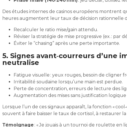
Phase finale (140‑240 min)
: jeu décisif, utilisez
Des études internes de casinos européens montrent qu
heures augmentent leur taux de décision rationnelle de 
Recalculer le ratio mise/gain attendu.
Réviser la stratégie de mise progressive (ex. : par d
Éviter le “chasing” après une perte importante.
5. Signes avant‑courreurs d’une 
neutralise
Fatigue visuelle : yeux rouges, besoin de cligner
Irritabilité soudaine lorsqu’une main est perdue.
Perte de concentration, erreurs de lecture des li
Augmentation des mises sans justification logique (
Lorsque l’un de ces signaux apparaît, la fonction « cool
souvent à faire baisser le taux de cortisol, à restaurer 
Témoignage
: « Je jouais à un tournoi de roulette en l