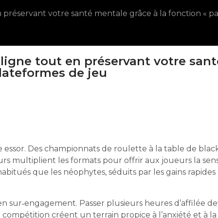
 préservant votre santé mentale grâce à la fonction « p
ligne tout en préservant votre san
plateformes de jeu
e essor. Des championnats de roulette à la table de black
rs multiplient les formats pour offrir aux joueurs la sen
itués que les néophytes, séduits par les gains rapides et
sur‑engagement. Passer plusieurs heures d’affilée dev
compétition créent un terrain propice à l’anxiété et à la