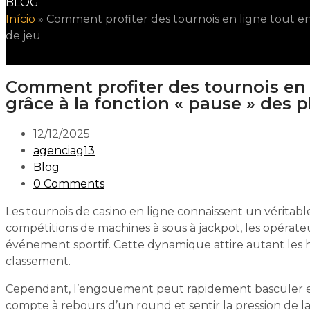
BLOG
Início
»
Comment profiter des tournois en ligne tout en
de jeu
Comment profiter des tournois en 
grâce à la fonction « pause » des 
12/12/2025
agenciag13
Blog
0 Comments
Les tournois de casino en ligne connaissent un véritabl
compétitions de machines à sous à jackpot, les opérateu
événement sportif. Cette dynamique attire autant les hab
classement.
Cependant, l’engouement peut rapidement basculer en 
compte à rebours d’un round et sentir la pression de la 