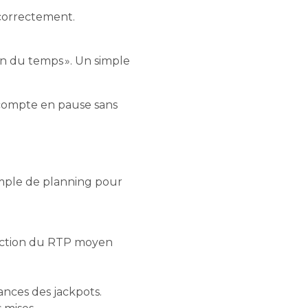
 correctement.
ion du temps ». Un simple
le compte en pause sans
xemple de planning pour
fonction du RTP moyen
ances des jackpots.