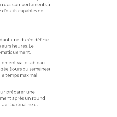
ion des comportements à
 d’outils capables de
ndant une durée définie.
sieurs heures. Le
utomatiquement.
llement via le tableau
ngée (jours ou semaines)
ue le temps maximal
pour préparer une
tement après un round
nue l’adrénaline et