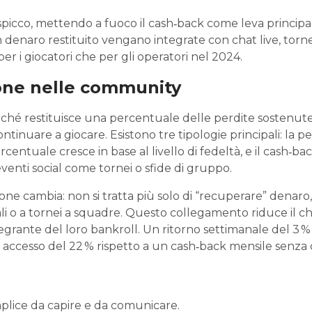
spicco, mettendo a fuoco il cash‑back come leva principa
enaro restituito vengano integrate con chat live, torne
per i giocatori che per gli operatori nel 2024.
zione nelle community
ché restituisce una percentuale delle perdite sostenute
inuare a giocare. Esistono tre tipologie principali: la per
ercentuale cresce in base al livello di fedeltà, e il cash‑b
eventi social come tornei o sfide di gruppo.
zione cambia: non si tratta più solo di “recuperare” dena
li o a tornei a squadre. Questo collegamento riduce il ch
rante del loro bankroll. Un ritorno settimanale del 3 % 
ccesso del 22 % rispetto a un cash‑back mensile senza co
mplice da capire e da comunicare.