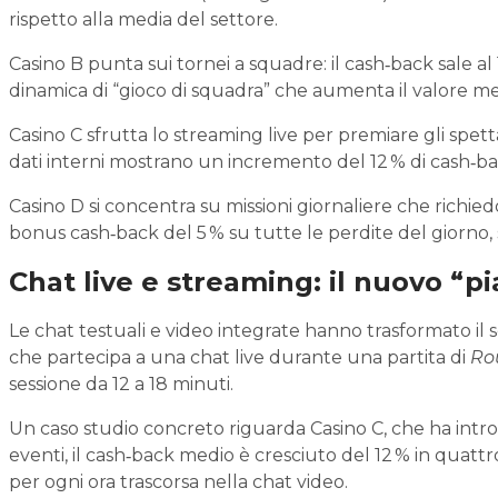
rispetto alla media del settore.
Casino B punta sui tornei a squadre: il cash‑back sale 
dinamica di “gioco di squadra” che aumenta il valore med
Casino C sfrutta lo streaming live per premiare gli spet
dati interni mostrano un incremento del 12 % di cash‑back 
Casino D si concentra su missioni giornaliere che richie
bonus cash‑back del 5 % su tutte le perdite del giorno, 
Chat live e streaming: il nuovo “pi
Le chat testuali e video integrate hanno trasformato il
che partecipa a una chat live durante una partita di
Ro
sessione da 12 a 18 minuti.
Un caso studio concreto riguarda Casino C, che ha introdo
eventi, il cash‑back medio è cresciuto del 12 % in quatt
per ogni ora trascorsa nella chat video.