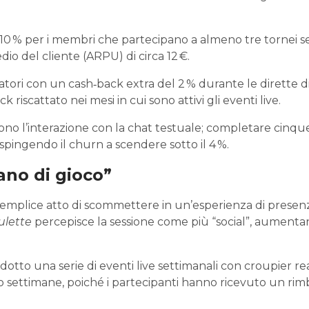
al 10 % per i membri che partecipano a almeno tre tornei 
io del cliente (ARPU) di circa 12 €.
tatori con un cash‑back extra del 2 % durante le dirette d
riscattato nei mesi in cui sono attivi gli eventi live.
dono l’interazione con la chat testuale; completare cinqu
spingendo il churn a scendere sotto il 4 %.
ano di gioco”
 semplice atto di scommettere in un’esperienza di presen
ulette
percepisce la sessione come più “social”, aumenta
tto una serie di eventi live settimanali con croupier real
ro settimane, poiché i partecipanti hanno ricevuto un rim