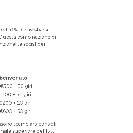
del 10 % di cash‑back
 Questa combinazione di
zionalità social per
 benvenuto
 €500 + 50 giri
€300 + 30 giri
€200 + 20 giri
€600 + 60 giri
ssono scambiarsi consigli
nsile superiore del 15 %