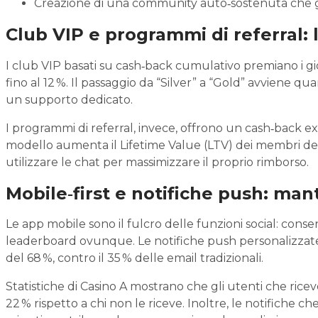
Creazione di una community auto‑sostenuta che ge
Club VIP e programmi di referral:
I club VIP basati su cash‑back cumulativo premiano i 
fino al 12 %. Il passaggio da “Silver” a “Gold” avviene q
un supporto dedicato.
I programmi di referral, invece, offrono un cash‑back extr
modello aumenta il Lifetime Value (LTV) dei membri del 
utilizzare le chat per massimizzare il proprio rimborso.
Mobile‑first e notifiche push: ma
Le app mobile sono il fulcro delle funzioni social: cons
leaderboard ovunque. Le notifiche push personalizzate
del 68 %, contro il 35 % delle email tradizionali.
Statistiche di Casino A mostrano che gli utenti che ric
22 % rispetto a chi non le riceve. Inoltre, le notifiche c