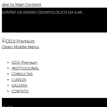
skip to Main Content
CENTRO DE ENSINO ODONTOLÓGICO DA ILHA
facebook
instagram
Open Mobile Menu
CEOI Premium
INSTITUCIONAL
CONSULTAS
CURSOS
GALERIA
CONTATO