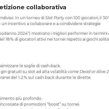
etizione collaborativa
ndiviso. In un torneo di
Slot Party
con 100 giocatori, il 30
 un incentivo a collaborare e a condividere strategie.
apodanno 2024”) mostrano i migliori performer in termini 
 18 % di giocatori attivi nei tornei rispetto ai giochi sol
imizzare le soglie di cash‑back.
ri gratuiti su slot ad alta volatilità come
Dead or Alive 2
anei del 1‑2 % sul cash‑back durante le dirette.
lgimento più profondo.
crociate di promozioni “boost” su tornei.