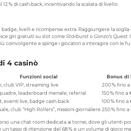
al 12 % di cash‑back, incentivando la scalata di livello.
badge, livelli e ricompense extra. Raggiungere la soglia 
ce giri gratuiti su slot come
Starburst
o
Gonzo’s Quest
.
 coinvolgente e spinge i giocatori a interagire con le fun
di 4 casinò
Funzioni social
Bonus di
 club VIP, streaming live
200 % fino a
quadre, leaderboard mensile, referral
150 % fino a 
, eventi live, badge cash‑back
100 % fino a 
ale, club “High Rollers”, missioni giornaliere
250 % fino a 
erso una chat room dedicata ai tornei, dove gli utenti po
o è un tasso di ritenzione del 68 % e un volume di gioco me