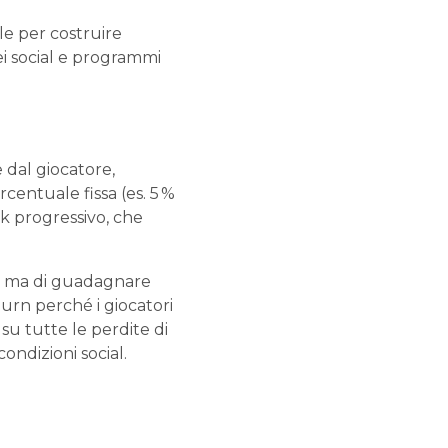
le per costruire
i social e programmi
 dal giocatore,
centuale fissa (es. 5 %
ack progressivo, che
ro, ma di guadagnare
urn perché i giocatori
su tutte le perdite di
ndizioni social.