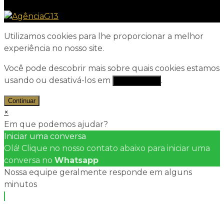
Utilizamos cookies para lhe proporcionar a melhor
experiência no nosso site.
Você pode descobrir mais sobre quais cookies estamos
usando ou desativá-los em
.
configurações
Continuar
×
Em que podemos ajudar?
Iniciar uma conversa
Olá! Clique no nosso contato abaixo para iniciar uma
conversa no
Whatsapp
Nossa equipe geralmente responde em alguns
minutos