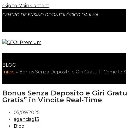
skip to Main Content
CENTRO DE ENSINO ODONTOLÓGICO DA ILHA
facebook
instagram
Open
Mobile
Menu
BLOG
Início
»
Bonus Senza Deposito e Giri Gratuiti: Come le Sl
Bonus Senza Deposito e Giri Gratui
Gratis” in Vincite Real‑Time
05/09/2025
agenciag13
Blog