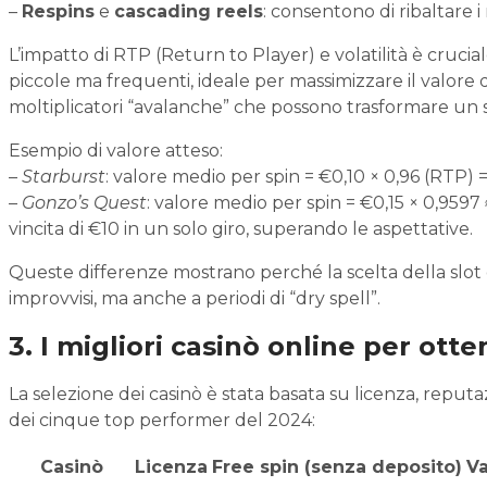
–
Respins
e
cascading reels
: consentono di ribaltare i
L’impatto di RTP (Return to Player) e volatilità è crucia
piccole ma frequenti, ideale per massimizzare il valore de
moltiplicatori “avalanche” che possono trasformare un sin
Esempio di valore atteso:
–
Starburst
: valore medio per spin = €0,10 × 0,96 (RTP) =
–
Gonzo’s Quest
: valore medio per spin = €0,15 × 0,9597 
vincita di €10 in un solo giro, superando le aspettative.
Queste differenze mostrano perché la scelta della slot è
improvvisi, ma anche a periodi di “dry spell”.
3. I migliori casinò online per ot
La selezione dei casinò è stata basata su licenza, reputaz
dei cinque top performer del 2024:
Casinò
Licenza
Free spin (senza deposito)
Va