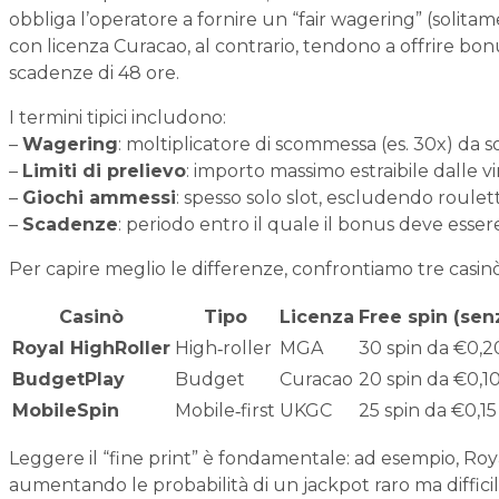
obbliga l’operatore a fornire un “fair wagering” (solitam
con licenza Curacao, al contrario, tendono a offrire bonu
scadenze di 48 ore.
I termini tipici includono:
–
Wagering
: moltiplicatore di scommessa (es. 30x) da s
–
Limiti di prelievo
: importo massimo estraibile dalle v
–
Giochi ammessi
: spesso solo slot, escludendo roule
–
Scadenze
: periodo entro il quale il bonus deve esser
Per capire meglio le differenze, confrontiamo tre casinò c
Casinò
Tipo
Licenza
Free spin (sen
Royal HighRoller
High‑roller
MGA
30 spin da €0,2
BudgetPlay
Budget
Curacao
20 spin da €0,1
MobileSpin
Mobile‑first
UKGC
25 spin da €0,15
Leggere il “fine print” è fondamentale: ad esempio, Royal
aumentando le probabilità di un jackpot raro ma diffici